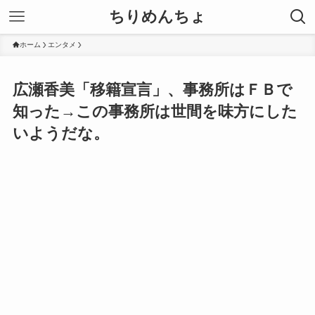
ちりめんちょ
ホーム
エンタメ
広瀬香美「移籍宣言」、事務所はＦＢで
知った→この事務所は世間を味方にした
いようだな。