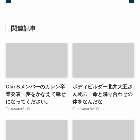
関連記事
ClariSメンバーのカレン卒
ボディビルダー北井大五さ
業発表→夢をかなえて幸せ
ん死去→命と隣り合わせの
になってください。
体をなんだな
2024年9月1日
2024年8月21日