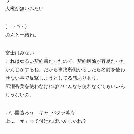
う
人権が無いみたい
( ・∋・)
のんと一緒ね。
富士はみない
これはぬるい契約書だったので、契約解除が容易だった
かんじがするね。だから事務所側からしたら名前を使わ
せない事で反撃しようとしてる感ありあり。
広瀬香美を使わなければいいんなら使わなくてもいいん
じゃないの。
いい国造ろう キャ_バクラ幕府
上に「元」って付ければいんじゃね？