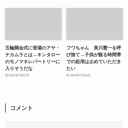
五輪開会式に登場のアヤ・
フワちゃん 美川憲一を呼
ナカムラとは→キンタロー
び捨て→子供が観る時間帯
のモノマネレパートリーに
での起用は止めていただき
入りそうだな
たい
2024年7月27日
2024年7月24日
コメント