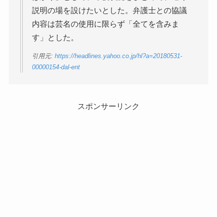
説明の場を設けたいとした。弁護士との協議
内容は芸名の使用に限らず「全てを含みま
す」とした。
引用元:
https://headlines.yahoo.co.jp/hl?a=20180531-
00000154-dal-ent
スポンサーリンク