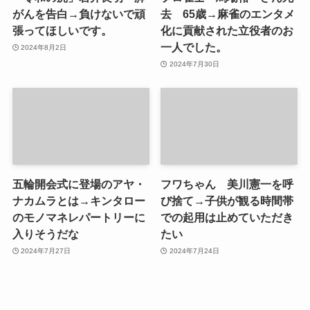
がんを告白→負けないで頑
去 65歳→麻雀のエンタメ
張ってほしいです。
化に貢献された立役者のお
一人でした。
2024年8月2日
2024年7月30日
五輪開会式に登場のアヤ・
フワちゃん 美川憲一を呼
ナカムラとは→キンタロー
び捨て→子供が観る時間帯
のモノマネレパートリーに
での起用は止めていただき
入りそうだな
たい
2024年7月27日
2024年7月24日