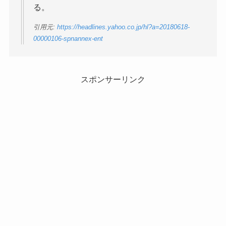
る。
引用元:
https://headlines.yahoo.co.jp/hl?a=20180618-
00000106-spnannex-ent
スポンサーリンク