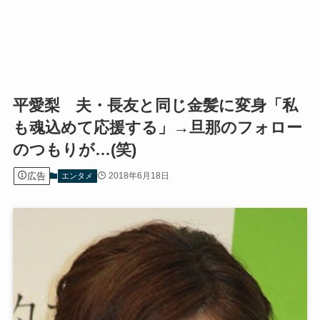
平愛梨 夫・長友と同じ金髪に変身「私
も魂込めて応援する」→旦那のフォロー
のつもりが…(笑)
広告
2018年6月18日
エンタメ