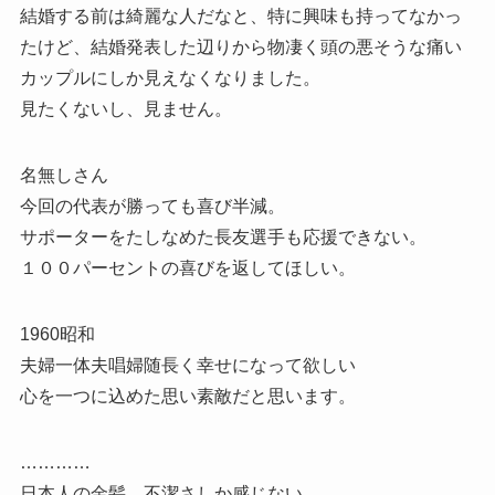
結婚する前は綺麗な人だなと、特に興味も持ってなかっ
たけど、結婚発表した辺りから物凄く頭の悪そうな痛い
カップルにしか見えなくなりました。
見たくないし、見ません。
名無しさん
今回の代表が勝っても喜び半減。
サポーターをたしなめた長友選手も応援できない。
１００パーセントの喜びを返してほしい。
1960昭和
夫婦一体夫唱婦随長く幸せになって欲しい
心を一つに込めた思い素敵だと思います。
…………
日本人の金髪、不潔さしか感じない。