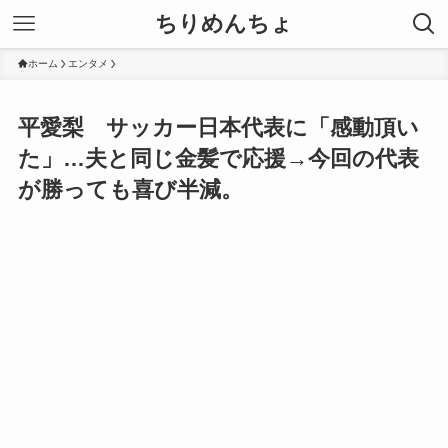
ちりめんちょ
ホーム
エンタメ
平愛梨 サッカー日本代表に「感動頂い
た」…夫と同じ金髪で応援→今回の代表
が勝っても喜び半減。