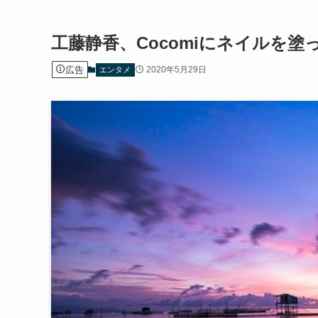
工藤静香、Cocomiにネイルを
広告
2020年5月29日
エンタメ