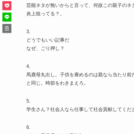
芸能ネタが無いからと言って、何故この親子のネ
炎上狙ってる？。
3.
どうでもいい記事だ
なぜ、ごり押し？
4.
馬鹿母丸出し。子供を褒めるのは親なら当たり前
と同じ。時節をわきまえろ。
5.
学生さん？社会人なら仕事して社会貢献してくだ
6.