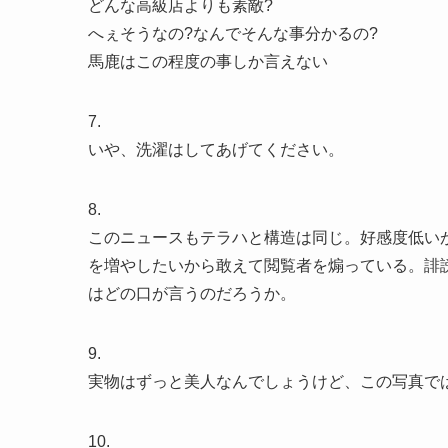
どんな高級店よりも素敵?
へぇそうなの?なんでそんな事分かるの?
馬鹿はこの程度の事しか言えない
7.
いや、洗濯はしてあげてください。
8.
このニュースもテラハと構造は同じ。好感度低い
を増やしたいから敢えて閲覧者を煽っている。誹
はどの口が言うのだろうか。
9.
実物はずっと美人なんでしょうけど、この写真ではノーTh
10.