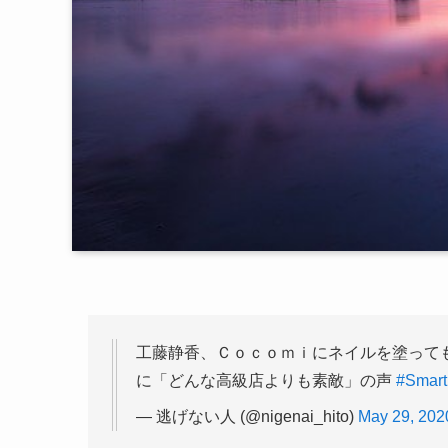
工藤静香、Ｃｏｃｏｍｉにネイルを塗って
に「どんな高級店よりも素敵」の声
#Smar
— 逃げない人 (@nigenai_hito)
May 29, 202