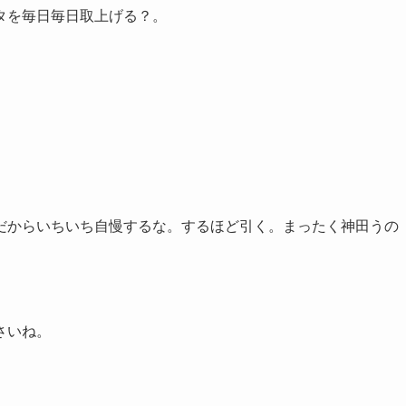
タを毎日毎日取上げる？。
だからいちいち自慢するな。するほど引く。まったく神田うの
さいね。