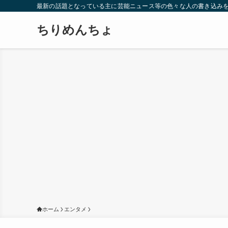
最新の話題となっている主に芸能ニュース等の色々な人の書き込み
ちりめんちょ
ホーム
エンタメ