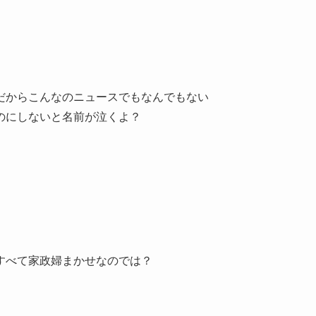
だからこんなのニュースでもなんでもない
のにしないと名前が泣くよ？
すべて家政婦まかせなのでは？