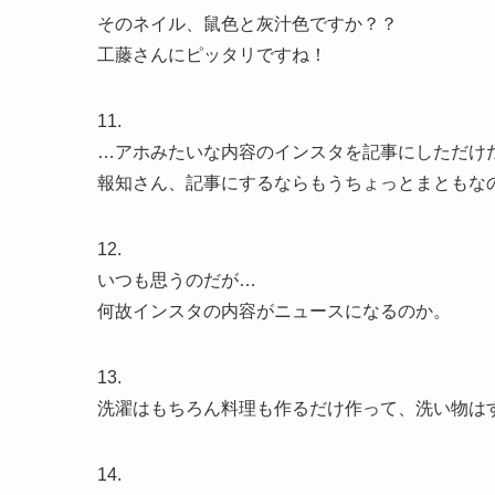
そのネイル、鼠色と灰汁色ですか？？
工藤さんにピッタリですね！
11.
…アホみたいな内容のインスタを記事にしただけ
報知さん、記事にするならもうちょっとまともな
12.
いつも思うのだが…
何故インスタの内容がニュースになるのか。
13.
洗濯はもちろん料理も作るだけ作って、洗い物は
14.