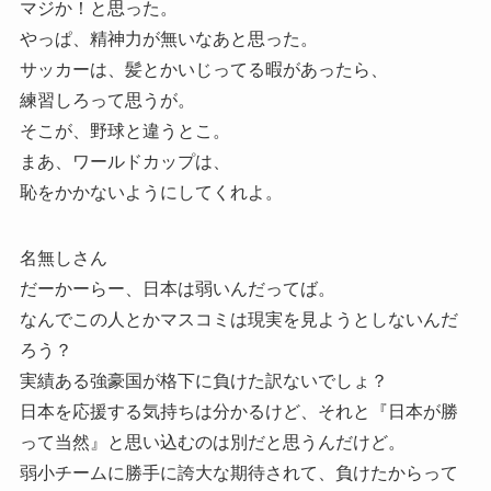
マジか！と思った。
やっぱ、精神力が無いなあと思った。
サッカーは、髪とかいじってる暇があったら、
練習しろって思うが。
そこが、野球と違うとこ。
まあ、ワールドカップは、
恥をかかないようにしてくれよ。
名無しさん
だーかーらー、日本は弱いんだってば。
なんでこの人とかマスコミは現実を見ようとしないんだ
ろう？
実績ある強豪国が格下に負けた訳ないでしょ？
日本を応援する気持ちは分かるけど、それと『日本が勝
って当然』と思い込むのは別だと思うんだけど。
弱小チームに勝手に誇大な期待されて、負けたからって