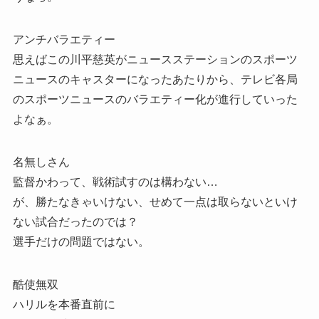
アンチバラエティー
思えばこの川平慈英がニュースステーションのスポーツ
ニュースのキャスターになったあたりから、テレビ各局
のスポーツニュースのバラエティー化が進行していった
よなぁ。
名無しさん
監督かわって、戦術試すのは構わない…
が、勝たなきゃいけない、せめて一点は取らないといけ
ない試合だったのでは？
選手だけの問題ではない。
酷使無双
ハリルを本番直前に