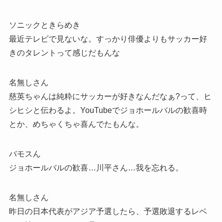
ソニックときらめき
最近テレビで見ないな。すっかり俳優よりもサッカー好
きのタレントって感じだもんな
名無しさん
慈英ちゃんは純粋にサッカーが好きなんだなぁ?って、ヒ
シヒシと伝わるよ。YouTubeでジョホールバルの歓喜時
とか、めちゃくちゃ喜んでたもんな。
バモスん
ジョホールバルの歓喜…川平さん…我を忘れる。
名無しさん
昨日の日本代表がアジア予選したら、予選敗退するレベ