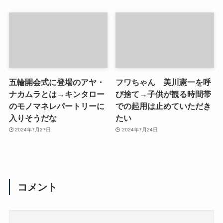
五輪開会式に登場のアヤ・
フワちゃん 美川憲一を呼
ナカムラとは→キンタロー
び捨て→子供が観る時間帯
のモノマネレパートリーに
での起用は止めていただき
入りそうだな
たい
2024年7月27日
2024年7月24日
コメント