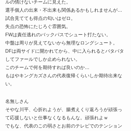
ルの情けないチームに見えた。
選手個人の出来・不出来も関係あるかもしれませんが…
試合見てても得点の匂いはゼロ。
失点の恐怖にたじろぐ雰囲気。
FWは責任逃れのバックパスでシュート打たない。
中盤は周りが見えてないから無理なロングシュート。
DFは両サイドに開かれてから、中に入られるとバタバタ
してファールでしか止められない。
このチームで何を期待すれば良いのか…
もはやキングカズさんの代表復帰くらいしか期待出来な
い。
名無しさん
そやな川平、心折れようが、腸煮えくり返ろうが頑張っ
て応援しないと仕事なくなるもんな。頑張れよｗ
でもな、代表のこの弱さとお前のテレビでのテンション