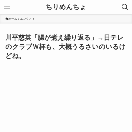
ちりめんちょ
ホーム
エンタメ
川平慈英「腸が煮え繰り返る」→日テレ
のクラブＷ杯も、大概うるさいのいるけ
どね。