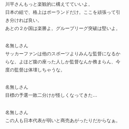
川平さんもっと楽観的に構えてていいよ。
日本の組で、格上はポーランドだけ。ここを頑張って引
き分ければ良い。
あとの２か国は楽勝よ。グループリーグ突破は堅いよ。
名無しさん
サッカーファンは他のスポーツよりみんな監督になるか
らな。よほど腹の座った人しか監督なんか務まらん、今
度の監督は体壊しちゃうな。
名無しさん
目標の予選一敗二分けが怪しくなってきた…
名無しさん
この人も日本代表が弱いと商売あがったりだからなぁ。