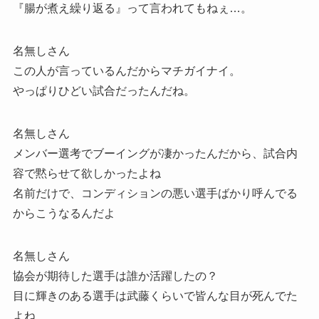
『腸が煮え繰り返る』って言われてもねぇ…。
名無しさん
この人が言っているんだからマチガイナイ。
やっぱりひどい試合だったんだね。
名無しさん
メンバー選考でブーイングが凄かったんだから、試合内
容で黙らせて欲しかったよね
名前だけで、コンディションの悪い選手ばかり呼んでる
からこうなるんだよ
名無しさん
協会が期待した選手は誰か活躍したの？
目に輝きのある選手は武藤くらいで皆んな目が死んでた
よね