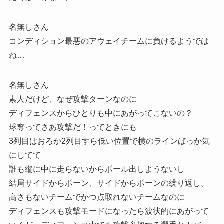
名無しさん
コンディション最悪のアウェイチームに負けるようでは
ね…
名無しさん
素人だけど、なぜ攻撃ターンなのに
ディフェンスからひとりも中にあがってこないの？
球奪ってさあ攻撃だ！ってときにも
3列目はおろか2列目すら低い位置で横のラインばっか気
にしてて
誰も縦に中に走らないからボール出しようないし
結局サイドからポーン、サイドからポーンの繰り返し。
高さもないチームでかつ点取れないチームなのに
ディフェンスも攻撃モードになったら波状的にあがって