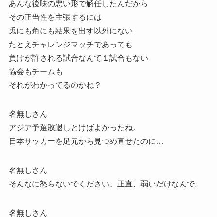
あんな後味の悪い形で解任したんだから
その正当性を主張するには
兎にも角にも結果を出す以外にない
たとえチャレンジマッチであっても
負けが許される試合なんて１試合もない
協会もチームも
それがわかってるのかね？
名無しさん
アジア予選敗退しとけばよかったね。
日本サッカーを足元から見つめ直せたのに…
名無しさん
そんなに怒らないでください。正直、弱いだけなんで。
名無しさん