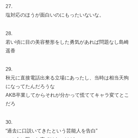
27.
塩対応のほうが面白いのにもったいないな。
28.
若い頃に目の美容整形をした勇気があれば問題なし島崎
遥香
29.
秋元に直接電話出来る立場にあったし、当時は相当天狗
になってたんだろうな
AKB卒業してからそれが分かって慌ててキャラ変てとこ
だろ
30.
“過去に口説いてきたという芸能人を告白”