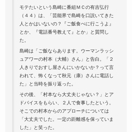
モテたいという島崎に番組ＭＣの有吉弘行
（４４）は、「芸能界で島崎を口説いてきた
人とかはいないの？『ご飯食べに行こうよ』
とか、『電話番号教えて』とか」と質問し
た。
島崎は「ご飯ならあります。ウーマンラッシ
ュアワーの村本（大輔）さん」と告白。「２
人きりでおすし屋さんにいかないか？って言
われて、怖くなって秋元（康）さんに電話し
た」と当時を振り返った。
その後、「村本なら大丈夫じゃない？」とア
ドバイスをもらい、２人で食事したという。
そこでの村本からのアプローチについては
「大丈夫でした。一定の距離感を保っていま
した」と笑った。