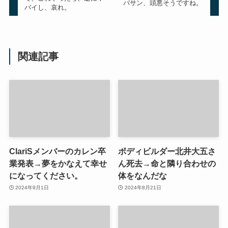
バサン、頭悪そうですね。
バイし、哀れ。
関連記事
ClariSメンバーのカレン卒
ボディビルダー北井大五さ
業発表→夢をかなえて幸せ
ん死去→命と隣り合わせの
になってください。
体をなんだな
2024年9月1日
2024年8月21日