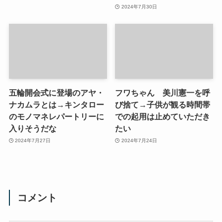
2024年7月30日
五輪開会式に登場のアヤ・
フワちゃん 美川憲一を呼
ナカムラとは→キンタロー
び捨て→子供が観る時間帯
のモノマネレパートリーに
での起用は止めていただき
入りそうだな
たい
2024年7月27日
2024年7月24日
コメント