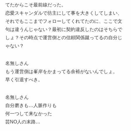
てたからこそ最前線だった。
恋愛スキャンダルで坊主にして事を大きくしてしまい、
それでもここまでフォローしてくれてたのに、ここで文
句は違うんじゃない？最初に契約違反したのはそちらで
しょ？その時点で運営側との信頼関係蹴ってるの自分じ
ゃない？
名無しさん
もう運営側は峯岸をかまってる余裕がないんでしょ。
早く引退すべき。
名無しさん
自分磨きも…人脈作りも
何一つして来なかった
芸NO人の末路…