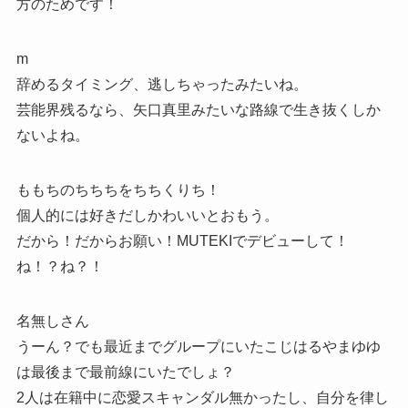
方のためです！
m
辞めるタイミング、逃しちゃったみたいね。
芸能界残るなら、矢口真里みたいな路線で生き抜くしか
ないよね。
ももちのちちちをちちくりち！
個人的には好きだしかわいいとおもう。
だから！だからお願い！MUTEKIでデビューして！
ね！？ね？！
名無しさん
うーん？でも最近までグループにいたこじはるやまゆゆ
は最後まで最前線にいたでしょ？
2人は在籍中に恋愛スキャンダル無かったし、自分を律し