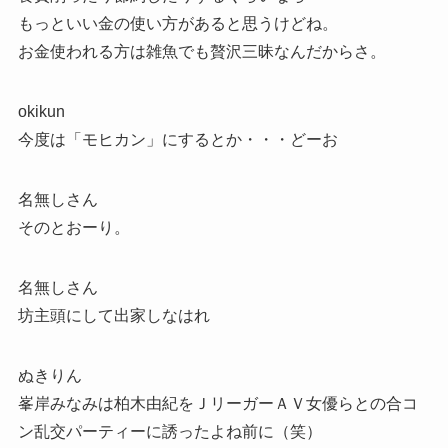
もっといい金の使い方があると思うけどね。
お金使われる方は雑魚でも贅沢三昧なんだからさ。
okikun
今度は「モヒカン」にするとか・・・どーお
名無しさん
そのとおーり。
名無しさん
坊主頭にして出家しなはれ
ぬきりん
峯岸みなみは柏木由紀をＪリーガーＡＶ女優らとの合コ
ン乱交パーティーに誘ったよね前に（笑）