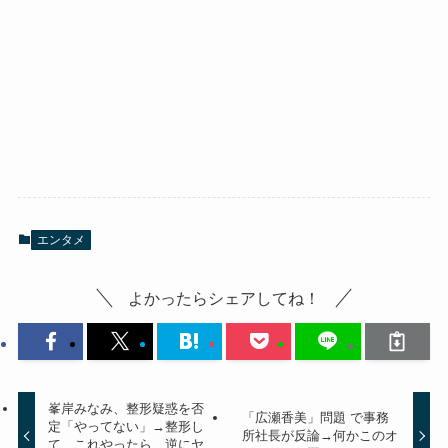
エンタメ
よかったらシェアしてね！
峯岸みなみ、整形疑惑を否
「広瀬香美」問題 で事務
定「やってない」→整形し
所社長が反論→何かこのオ
て、これやったら、逆にヤ