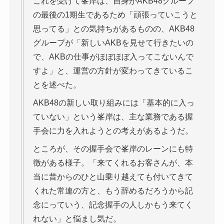
これを受けて峯岸は、自身がAKB48グループ
の最後の1期生であるため「頑張っていこうと
思ってる」との気持ちがあるものの、AKB48
グループが「新しいAKBを見せて行きたいの
で、AKBの仕事がほぼほぼ入ってこないんで
すよ」と、運営の方針が変わってきているこ
とを述べた。
AKB48の新しい取り組みには「基本的に入っ
ていない」という峯岸は、主な業務である握
手会に力を入れようとの考えがあるようだ。
ところが、その握手会で峯岸のレーンにも特
徴がある様子。「来てくれるお客さんが、本
当に昔からのひと山乗り越えても付いてきて
くれた常連の方と、もう辞めるだろうから記
念にっていう、記念握手の人しかもう来てく
れない」と悩まし気だ。