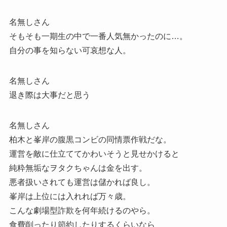
名無しさん
そもそも一期生の中で一番人気無かったのに…。
自分の事を知らない可哀想な人。
名無しさん
退き際は大事だと思う
名無しさん
柏木と峯岸の腹黒コンビの同情票作戦だな。
運営を敵に仕立ててかわいそうと見せかけると
純粋無垢なヲタクちゃんは金を出す。
悪者扱いされても運営は儲かれば良し。
峯岸は上位には入れれば万々歳。
こんな劇場型詐欺を何年続けるのやら。
食費削ったり節約したりするくらいなら