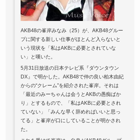
AKB48の峯岸みなみ（25）が、AKB48グルー
プに関する新しい仕事がほとんど入らないと
いう現状を「私はAKBに必要とされていな
い」と嘆いた。
5月31日放送の日本テレビ系『ダウンタウン
DX』で明かした。AKB48で仲の良い柏木由紀
からの“クレーム”を紹介された峯岸。それは
「最近のみーちゃんは会うとAKBの愚痴ばか
り」とするもので、「私はAKBに必要とされ
ていない」「みんな早く辞めればいいと思っ
てる」と峯岸が口にしていることが明かされ
た。