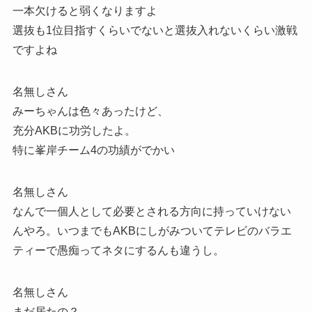
一本欠けると弱くなりますよ
選抜も1位目指すくらいでないと選抜入れないくらい激戦
ですよね
名無しさん
みーちゃんは色々あったけど、
充分AKBに功労したよ。
特に峯岸チーム4の功績がでかい
名無しさん
なんで一個人として必要とされる方向に持っていけない
んやろ。いつまでもAKBにしがみついてテレビのバラエ
ティーで愚痴ってネタにするんも違うし。
名無しさん
まだ居たの？