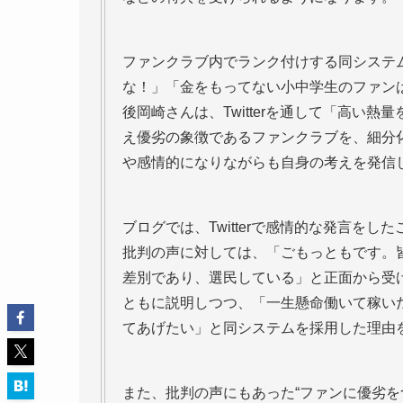
ファンクラブ内でランク付けする同システ
な！」「金をもってない小中学生のファンは
後岡崎さんは、Twitterを通して「高い
え優劣の象徴であるファンクラブを、細分
や感情的になりながらも自身の考えを発信
ブログでは、Twitterで感情的な発言を
批判の声に対しては、「ごもっともです。
差別であり、選民している」と正面から受
ともに説明しつつ、「一生懸命働いて稼い
てあげたい」と同システムを採用した理由
また、批判の声にもあった“ファンに優劣を