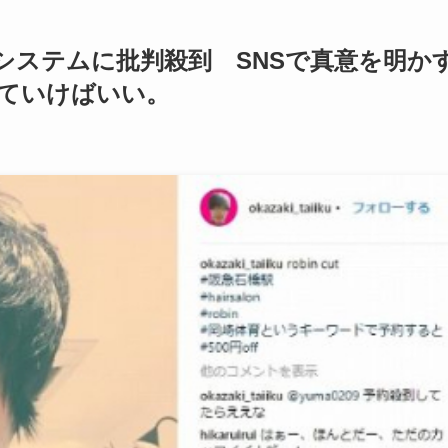
システムに批判殺到 SNSで真意を明か
ていけばいい。