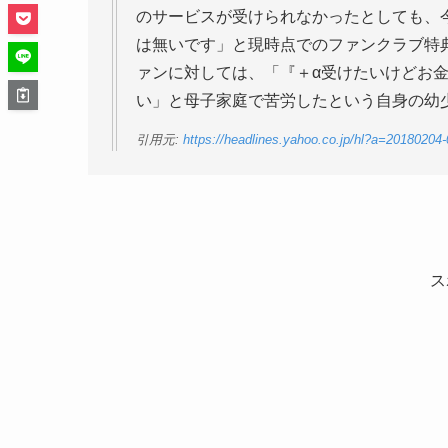
のサービスが受けられなかったとしても、
は無いです」と現時点でのファンクラブ特
ァンに対しては、「『＋α受けたいけどお
い」と母子家庭で苦労したという自身の幼
引用元:
https://headlines.yahoo.co.jp/hl?a=2018020
ス