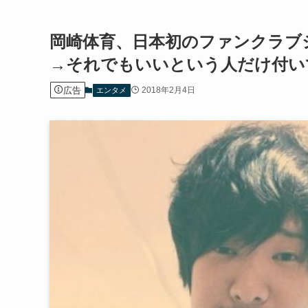
岡崎体育、日本初のファンクラブ
→それでもいいという人だけ付い
広告
2018年2月4日
エンタメ