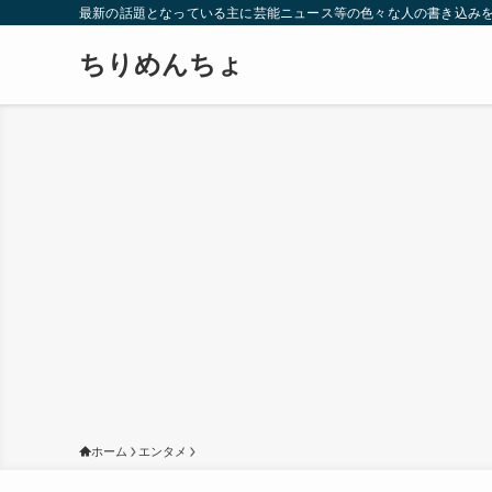
最新の話題となっている主に芸能ニュース等の色々な人の書き込み
ちりめんちょ
ホーム
エンタメ