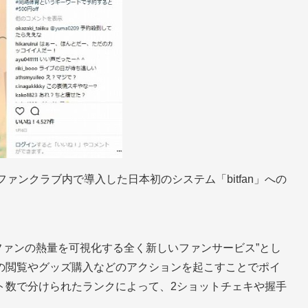
ァンクラブ内で導入した日本初のシステム「bitfan」への
、“ファンの熱量を可視化する全く新しいファンサービス”とし
の閲覧やグッズ購入などのアクションを起こすことでポイ
ト数で分けられたランクによって、2ショットチェキや握手