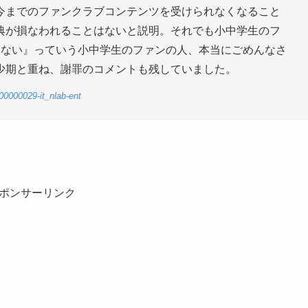
今までのファンクラブコンテンツを受けられなくなること
典が損なわれることはないと説明。それでも小中学生のフ
金ない』っていう小中学生のファンの人、本当にごめんなさ
少期と重ね、謝罪のコメントも残していました。
4-00000029-it_nlab-ent
ポンサーリンク