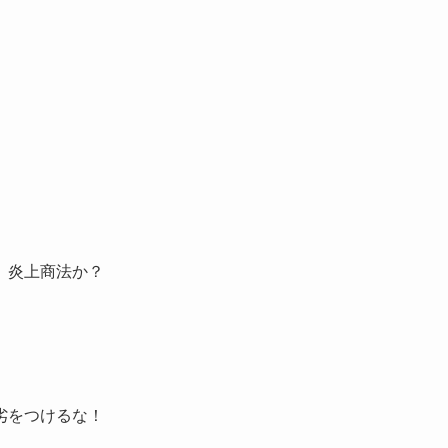
 炎上商法か？
劣をつけるな！