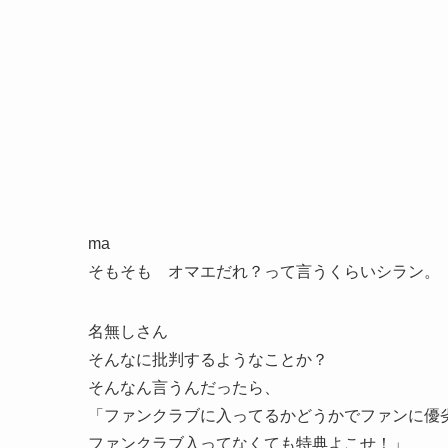
ma
そもそも オマエだれ？って言うくらいシラン。
名無しさん
そんなに批判するようなことか？
そんなん言うんだったら、
「ファンクラブに入ってるかどうかでファンに優
ファンクラブ入ってなくても特典よこせ！」