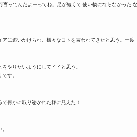
 何言ってんだよーってね。足が短くて 使い物にならなかった 
ィアに追いかけられ、様々なコトを言われてきたと思う。一度
とをやりたいようにしてイイと思う。
りです。
るで何かに取り憑かれた様に見えた！
い。