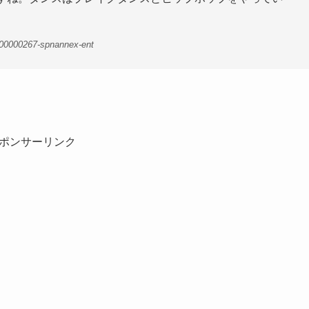
-00000267-spnannex-ent
ポンサーリンク