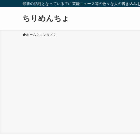
最新の話題となっている主に芸能ニュース等の色々な人の書き込み
ちりめんちょ
ホーム
エンタメ