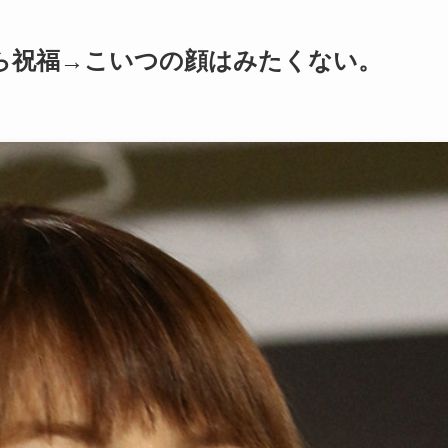
吾ら祝福→こいつの顔はみたくない。