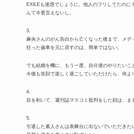
EXILEも迷惑でしょうに。他人のフリしてたのに
んて今更言えないし。
3.
麻央さんのがん告白から亡くなった後まで、メデ
狂った歯車を元に戻すのは、簡単ではない。
でも結婚を機に、もう一度、自分達のやりたいこ
今後も笑顔で楽しく過ごしていただけたら、何よ
4.
目を剥いて、週刊誌マスコミ批判をした顔は、ま
5.
引退した素人さんは表舞台に出ないでいただきた