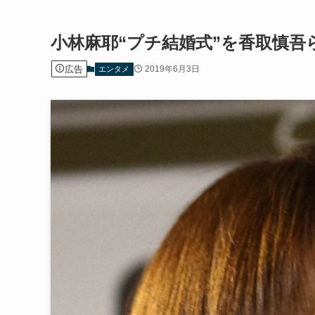
小林麻耶“プチ結婚式”を香取慎
広告
2019年6月3日
エンタメ