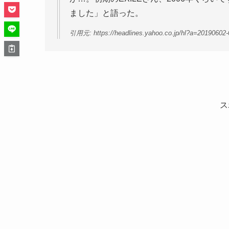
ました」と語った。
引用元: https://headlines.yahoo.co.jp/hl?a=20190602
ス