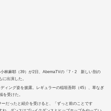
林麻耶（39）が2日、AbemaTVの「7・2 新しい別の
もに出演した。
エディング姿を披露。レギュラーの稲垣吾郎（45）、草なぎ
祝福を受けた。
ンサーだったと紹介を受けると、「ずっと前のことです
いですね。ダンスはブレイクダンスとヒップホップをやってい