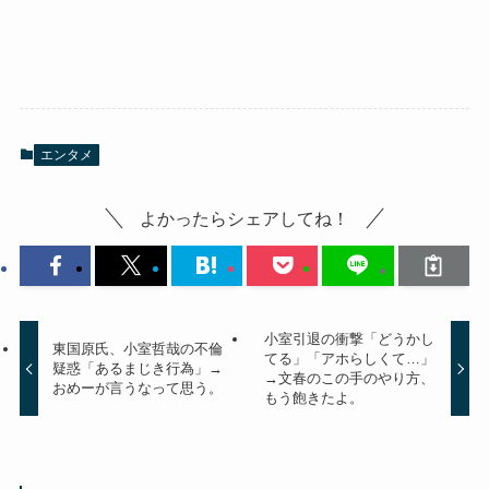
エンタメ
よかったらシェアしてね！
小室引退の衝撃「どうかし
東国原氏、小室哲哉の不倫
てる」「アホらしくて…」
疑惑「あるまじき行為」→
→文春のこの手のやり方、
おめーが言うなって思う。
もう飽きたよ。