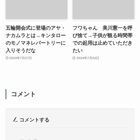
五輪開会式に登場のアヤ・
フワちゃん 美川憲一を呼
ナカムラとは→キンタロー
び捨て→子供が観る時間帯
のモノマネレパートリーに
での起用は止めていただき
入りそうだな
たい
2024年7月27日
2024年7月24日
コメント
コメントする