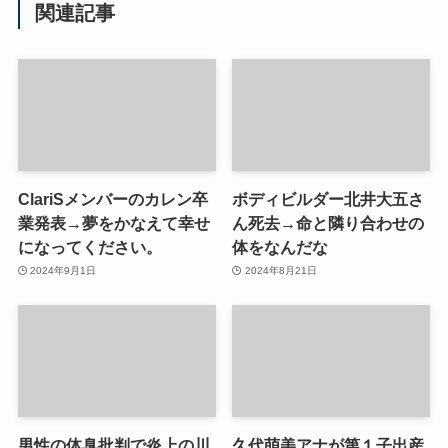
関連記事
ClariSメンバーのカレン卒
ボディビルダー北井大五さ
業発表→夢をかなえて幸せ
ん死去→命と隣り合わせの
になってください。
体をなんだな
2024年9月1日
2024年8月21日
男性の体臭批判で炎上の川
久代萌美アナが第１子出産