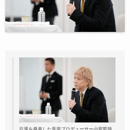
引退を発表した音楽プロデューサー小室哲哉