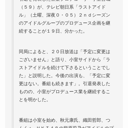
（５９）が、テレビ朝日系「ラストアイド
ル」（土曜、深夜０・０５）２ｎｄシーズン
のアイドルグループのプロデュース企画を継
続することが１９日、分かった。
同局によると、２０日放送は「予定に変更は
ございません」と語り、小室サイドから「ラ
ストアイドルを続けて下さるということでし
た」と説明した。今後の出演も、「予定に変
更はない。番組も続きます」。引退発表した
ものの、小室がプロデュース業を継続するこ
とを明かした。
番組は小室を始め、秋元康氏、織田哲郎、つ