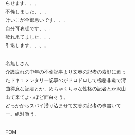
らせます、、、
不倫しました、、、
けいこが全部悪いです、、、
自分可哀想です、、、
疲れ果てました、、、
引退します、、、。
名無しさん
介護疲れの中年の不倫記事より文春の記者の素顔に迫っ
たドキュメンタリー記事のがドロドロして極悪非道で湾
曲得意な記者とか、めちゃくちゃな性格の記者とか沢山
出て来てよっぽど面白そう。
どっかからスパイ潜り込ませて文春の記者の事書いて
ー。絶対買う。
FOM