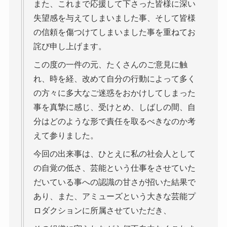
また、これまで応援して下さった皆様に深い
失望感を与えてしまいました事、そして皆様
の信頼を傷つけてしまいました事を重ねてお
詫び申し上げます。
この度の一件の元、たくさんのご意見に触
れ、時を経、改めて自分の行動によって多く
の方々に多大なご迷惑をおかけしてしまった
事を真摯に感じ、受けとめ、しばしの間、自
分はどのような形で責任を取るべきなのか考
えて参りました。
今回の出来事は、ひとえに私の社会人として
の自覚の低さ、芸能という仕事をさせていた
だいている事への認識の甘さが招いた結果で
あり、また、アミューズという大きな芸能プ
ロダクションに所属させていただき、