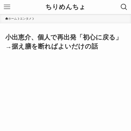
ちりめんちょ
ホーム
エンタメ
小出恵介、個人で再出発「初心に戻る」
→据え膳を断ればよいだけの話