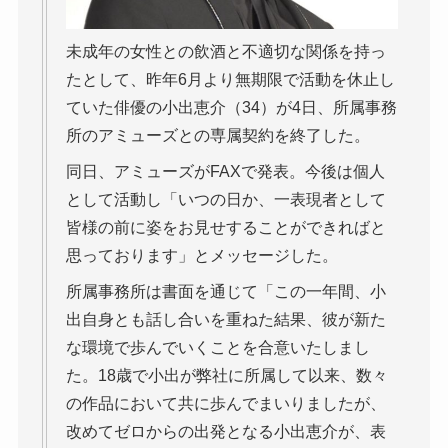
未成年の女性との飲酒と不適切な関係を持っ
たとして、昨年6月より無期限で活動を休止し
ていた俳優の小出恵介（34）が4日、所属事務
所のアミューズとの専属契約を終了した。
同日、アミューズがFAXで発表。今後は個人
として活動し「いつの日か、一表現者として
皆様の前に姿をお見せすることができればと
思っております」とメッセージした。
所属事務所は書面を通じて「この一年間、小
出自身とも話し合いを重ねた結果、彼が新た
な環境で歩んでいくことを合意いたしまし
た。18歳で小出が弊社に所属して以来、数々
の作品において共に歩んでまいりましたが、
改めてゼロからの出発となる小出恵介が、表