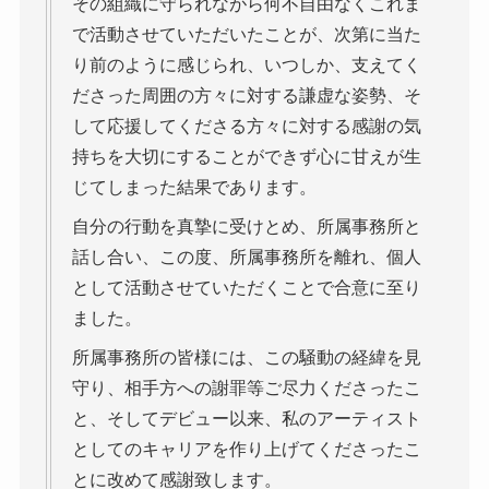
その組織に守られながら何不自由なくこれま
で活動させていただいたことが、次第に当た
り前のように感じられ、いつしか、支えてく
ださった周囲の方々に対する謙虚な姿勢、そ
して応援してくださる方々に対する感謝の気
持ちを大切にすることができず心に甘えが生
じてしまった結果であります。
自分の行動を真摯に受けとめ、所属事務所と
話し合い、この度、所属事務所を離れ、個人
として活動させていただくことで合意に至り
ました。
所属事務所の皆様には、この騒動の経緯を見
守り、相手方への謝罪等ご尽力くださったこ
と、そしてデビュー以来、私のアーティスト
としてのキャリアを作り上げてくださったこ
とに改めて感謝致します。