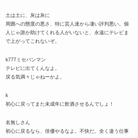
土は土に、灰は灰に
周囲への態度の悪さ、特に芸人達から凄い評判悪い。個
人じゃ誰か助けてくれる人がいないと、永遠にテレビま
で上がってこれないぞ。
k777ミセパンマン
テレビに出てくんなよ。
戻る気満々じゃねーかよ。
k
初心に戻ってまた未成年に飲酒させるんでしょ！
名無しさん
初心に戻るなら、俳優やるなよ。不快だ。全く違う仕事