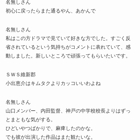
名無しさん
初心に戻ったらまた通るやん、あかんで
名無しさん
私はこの方ドラマで見ていて好きな方でした。すごく反
省されているという気持ちがコメントに表れていて、感
動しました。新しいところで頑張ってもらいたいです。
ＳＷＳ維新郡
小出恵介はキムタクよりカッコいいわよね
名無しさん
山口メンバー、内田監督、神戸の中学校校長よりはずっ
とまともな気がする。
ひどいやつばかりで、麻痺したのかな。
でも彼が出演した作品はまた観たいな。