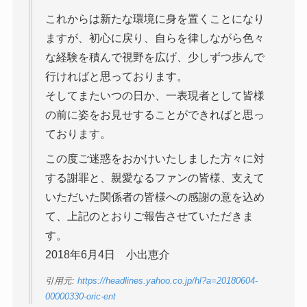
これからは新たな環境に身を置くことになり
ますが、初心に戻り、自らを律しながら色々
な経験を積んで視野を広げ、少しずつ歩んで
行ければと思っております。
そしてまたいつの日か、一表現者として皆様
の前に姿をお見せすることができればと思っ
ております。
この度ご迷惑をおかけいたしました方々に対
する謝罪と、親愛なるファンの皆様、支えて
いただいた関係者の皆様への感謝の意を込め
て、上記のとおりご報告させていただきま
す。
2018年6月4日 小出恵介
引用元:
https://headlines.yahoo.co.jp/hl?a=20180604-
00000330-oric-ent