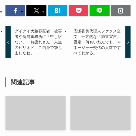
グイグイ大脇容疑者 被害
広瀬香美代理人ファクス全
者や所属事務所に「申し訳
文 一方的な『独立宣言』
ない」→お疲れさん、人生
否定→何もいわんでも、マ
のピリオド、ご自身で撃ち
ネージャー交代の人数です
ましたね。
べてわかる。
関連記事