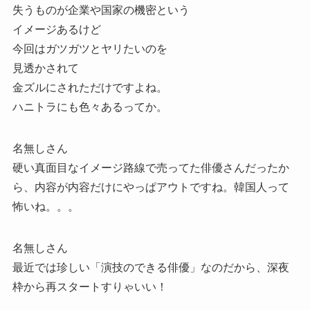
失うものが企業や国家の機密という
イメージあるけど
今回はガツガツとヤリたいのを
見透かされて
金ズルにされただけですよね。
ハニトラにも色々あるってか。
名無しさん
硬い真面目なイメージ路線で売ってた俳優さんだったか
ら、内容が内容だけにやっぱアウトですね。韓国人って
怖いね。。。
名無しさん
最近では珍しい「演技のできる俳優」なのだから、深夜
枠から再スタートすりゃいい！