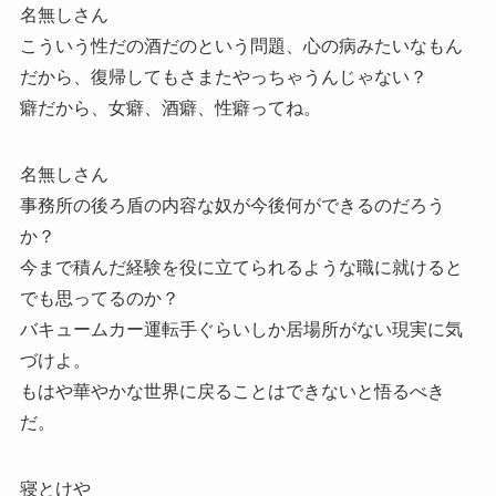
名無しさん
こういう性だの酒だのという問題、心の病みたいなもん
だから、復帰してもさまたやっちゃうんじゃない？
癖だから、女癖、酒癖、性癖ってね。
名無しさん
事務所の後ろ盾の内容な奴が今後何ができるのだろう
か？
今まで積んだ経験を役に立てられるような職に就けると
でも思ってるのか？
バキュームカー運転手ぐらいしか居場所がない現実に気
づけよ。
もはや華やかな世界に戻ることはできないと悟るべき
だ。
寝とけや