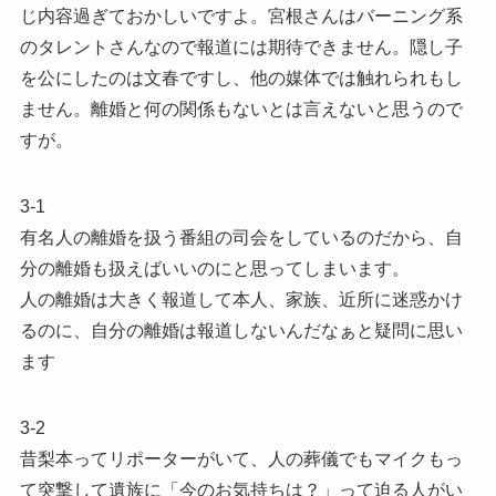
じ内容過ぎておかしいですよ。宮根さんはバーニング系
のタレントさんなので報道には期待できません。隠し子
を公にしたのは文春ですし、他の媒体では触れられもし
ません。離婚と何の関係もないとは言えないと思うので
すが。
3-1
有名人の離婚を扱う番組の司会をしているのだから、自
分の離婚も扱えばいいのにと思ってしまいます。
人の離婚は大きく報道して本人、家族、近所に迷惑かけ
るのに、自分の離婚は報道しないんだなぁと疑問に思い
ます
3-2
昔梨本ってリポーターがいて、人の葬儀でもマイクもっ
て突撃して遺族に「今のお気持ちは？」って迫る人がい