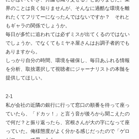
界のことは良く知りませんが、そんなに過酷な環境を離
れたくてフリてーになったんではないですか？ それと
もギャラの関係でしょうか。
毎日が多忙に追われては必ずミスが出てくるのではない
でしょうか。でなくてもミヤネ屋さんはお調子者的でも
ありますから。
しっかり自分の時間、環境を確保し、毎日あふれる情報
を分析、取捨選択して視聴者にジャーナリストの本髄を
提供してほしい。
2-1
私が会社の近隣の銀行に行って窓口の順番を待って座っ
ていたら、「ドカッ！」と言う音が後ろから聞こえたの
で何だ？と振り返ったら、宮根さんが大の字になって座
っていた。俺様態度がよく分かる感じだったので「ゲロ