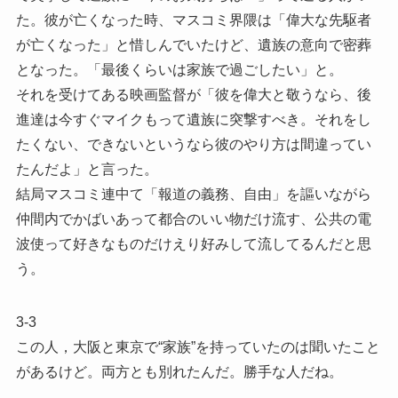
た。彼が亡くなった時、マスコミ界隈は「偉大な先駆者
が亡くなった」と惜しんでいたけど、遺族の意向で密葬
となった。「最後くらいは家族で過ごしたい」と。
それを受けてある映画監督が「彼を偉大と敬うなら、後
進達は今すぐマイクもって遺族に突撃すべき。それをし
たくない、できないというなら彼のやり方は間違ってい
たんだよ」と言った。
結局マスコミ連中て「報道の義務、自由」を謳いながら
仲間内でかばいあって都合のいい物だけ流す、公共の電
波使って好きなものだけえり好みして流してるんだと思
う。
3-3
この人，大阪と東京で“家族”を持っていたのは聞いたこと
があるけど。両方とも別れたんだ。勝手な人だね。