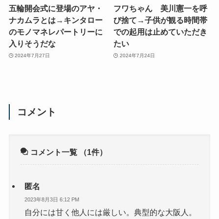
五輪開会式に登場のアヤ・
フワちゃん 美川憲一を呼
ナカムラとは→キンタロー
び捨て→子供が観る時間帯
のモノマネレパートリーに
での起用は止めていただき
入りそうだな
たい
2024年7月27日
2024年7月24日
コメント
コメント一覧
（1件）
匿名
2023年8月3日 6:12 PM
自分には甘く他人には厳しい。典型的な大阪人。