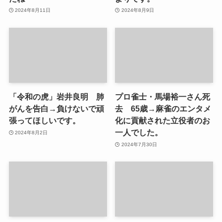
2024年8月11日
2024年8月9日
「令和の虎」岩井良明 肺
プロ雀士・馬場裕一さん死
がんを告白→負けないで頑
去 65歳→麻雀のエンタメ
張ってほしいです。
化に貢献された立役者のお
一人でした。
2024年8月2日
2024年7月30日