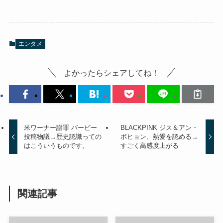
エンタメ
よかったらシェアしてね！
米ワーナー謝罪 バービー
BLACKPINK ジス＆アン・
投稿物議→歴史認識っての
ボヒョン、熱愛を認める→
はこういうものです。
すごく高感度上がる
関連記事