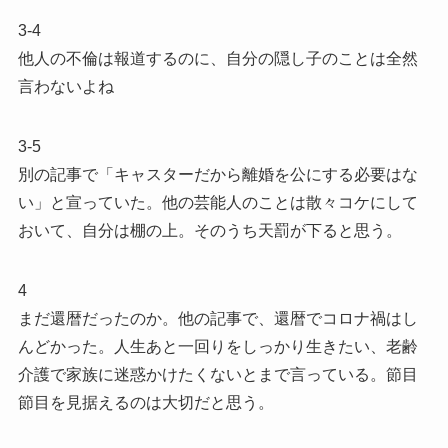
3-4
他人の不倫は報道するのに、自分の隠し子のことは全然
言わないよね
3-5
別の記事で「キャスターだから離婚を公にする必要はな
い」と宣っていた。他の芸能人のことは散々コケにして
おいて、自分は棚の上。そのうち天罰が下ると思う。
4
まだ還暦だったのか。他の記事で、還暦でコロナ禍はし
んどかった。人生あと一回りをしっかり生きたい、老齢
介護で家族に迷惑かけたくないとまで言っている。節目
節目を見据えるのは大切だと思う。