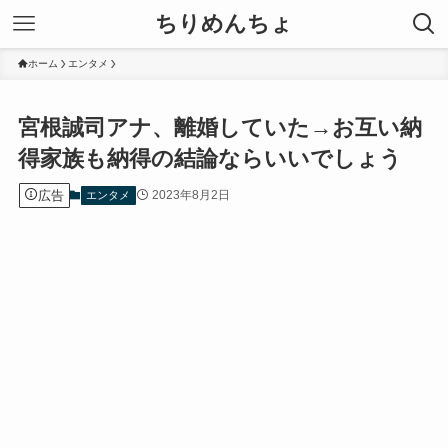
ちりめんちょ
ホーム
エンタメ
宮根誠司アナ、離婚していた→お互い納
得家族も納得の結論ならいいでしょう
広告
2023年8月2日
エンタメ