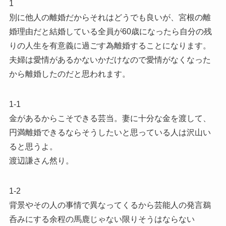
1
別に他人の離婚だからそれはどうでも良いが、宮根の離
婚理由だと結婚している全員が60歳になったら自分の残
りの人生を有意義に過ごす為離婚することになります。
夫婦は愛情があるかないかだけなので愛情がなくなった
から離婚したのだと思われます。
1-1
金があるからこそできる芸当。妻に十分な金を渡して、
円満離婚できるならそうしたいと思っている人は沢山い
ると思うよ。
渡辺謙さん然り。
1-2
背景やその人の事情で異なってくるから芸能人の発言鵜
呑みにする余程の馬鹿じゃない限りそうはならない