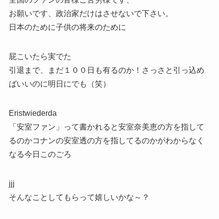
お願いです、政治家だけはさせないで下さい。
日本のために子供の将来のために
屁こいたら実でた
引退まで、まだ１００日も有るのか！さっさと引っ込め
ばいいのに明日にでも（笑）
Eristwiederda
「安室ファン」って書かれると安室奈美恵の方を指して
るのかコナンの安室透の方を指してるのかがわからなく
なる今日このごろ
jjj
そんなことしてもらって嬉しいかな～？