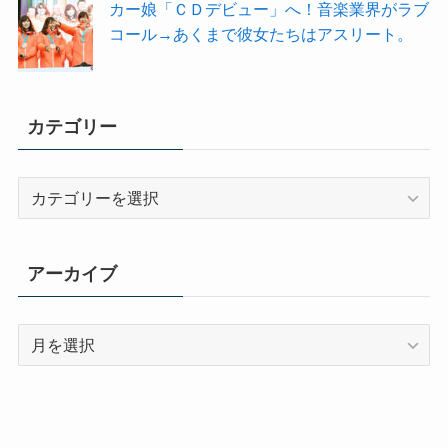
カー娘「ＣＤデビュー」へ！音楽業界がラブ
コール→あくまで彼女たちはアスリート。
カテゴリー
カ
テ
ゴ
リ
アーカイブ
ー
ア
ー
カ
イ
ブ