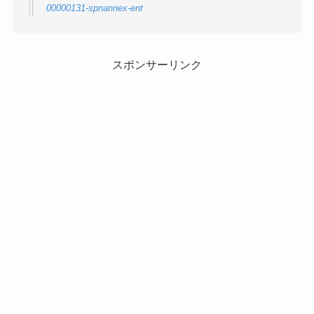
00000131-spnannex-ent
スポンサーリンク