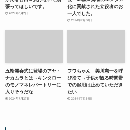
張ってほしいです。
化に貢献された立役者のお
一人でした。
2024年8月2日
2024年7月30日
五輪開会式に登場のアヤ・
フワちゃん 美川憲一を呼
ナカムラとは→キンタロー
び捨て→子供が観る時間帯
のモノマネレパートリーに
での起用は止めていただき
入りそうだな
たい
2024年7月27日
2024年7月24日