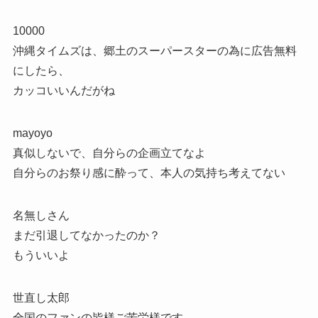
10000
沖縄タイムズは、郷土のスーパースターの為に広告無料
にしたら、
カッコいいんだがね
mayoyo
真似しないで、自分らの企画立てなよ
自分らのお祭り感に酔って、本人の気持ち考えてない
名無しさん
まだ引退してなかったのか？
もういいよ
世直し太郎
全国のファンの皆様ご苦労様です、