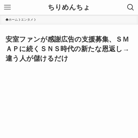
ちりめんちょ
ホーム
エンタメ
安室ファンが感謝広告の支援募集、ＳＭ
ＡＰに続くＳＮＳ時代の新たな恩返し→
違う人が儲けるだけ