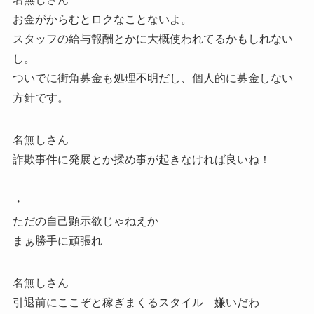
お金がからむとロクなことないよ。
スタッフの給与報酬とかに大概使われてるかもしれない
し。
ついでに街角募金も処理不明だし、個人的に募金しない
方針です。
名無しさん
詐欺事件に発展とか揉め事が起きなければ良いね！
・
ただの自己顕示欲じゃねえか
まぁ勝手に頑張れ
名無しさん
引退前にここぞと稼ぎまくるスタイル 嫌いだわ