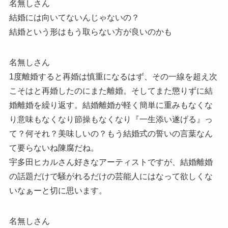
名無しさん
結婚には向いてないんじゃないの？
結婚という形はもう取らない方が良いのかも
名無しさん
1度離婚すると再婚は慎重になるはず、その一線を超え次
こそはと再婚したのにまた離婚。そしてまた懲りずに結
婚離婚を繰り返す。結婚離婚が軽く簡単に重みもなくな
り意味もなくなり節操もなくなり『一生添い遂げる』っ
て？何それ？美味しいの？もう結婚式の誓いの言葉なん
て要らないね陳腐だね。
宇多田ヒカルさん好きなアーティストですが、結婚離婚
の話題だけで騒がれるだけの芸能人にはなって欲しくな
いなぁーと切に思います。
名無しさん