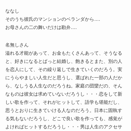
ななし
そのうち彼氏のマンションのベランダから….
お母さんの二の舞いだけは勘弁….
名無しさん
溢れる才能があって、お金もたくさんあって、そうなる
と、好きになるとぱっと結婚し、飽きるとまた、別の人
を恋人にして、その繰り返しで生きていくのだろう。実
にうらやましい人生だと思うし、選ばれた一部の人だか
ら、なしうる人生なのだろうね。家庭の団欒だの、そん
なものは彼女は求めていないだろうし・・・恋をして新
しい歌を作って、それがヒットして、語学も堪能だし、
思うとおりに生きていける人なのだろう。日本に固執す
る気もないだろうし、どこで良い歌を作っても、感覚が
よければヒットするだろうし・・・男は人生のアクセサ