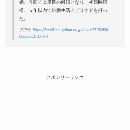
婚。今回で２度目の離婚となり、初婚時同
様、５年以内で結婚生活にピリオドを打っ
た。
引用元:
https://headlines.yahoo.co.jp/hl?a=20180408-
00000001-dal-ent
スポンサーリンク