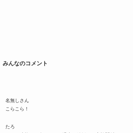
みんなのコメント
名無しさん
こらこら！
たろ