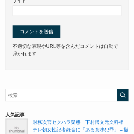
サイト
不適切な表現やURL等を含んだコメントは自動で
弾かれます
人気記事
財務次官セクハラ疑惑 下村博文元文科相
テレ朝女性記者録音に「ある意味犯罪」→撤