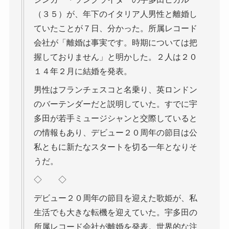
（３５）が、年下のイタリア人男性と離婚し
ていたことが７日、分かった。所属レコード
会社が「離婚は事実です。時期については把
握しておりません」と明かした。２人は２０
１４年２月に結婚を発表。
男性はフランチェスコと名乗り、英ロンドン
のバーテンダーだと説明していた。すでに宇
多田が若手ミュージシャンと交際していると
の情報もあり、デビュー２０周年の節目は公
私ともに新たなスタートを切る一年となりそ
うだ。
◇ ◇
デビュー２０周年の節目を迎えた歌姫が、私
生活でも大きな転機を迎えていた。宇多田の
所属レコード会社が離婚を発表。世界的な注