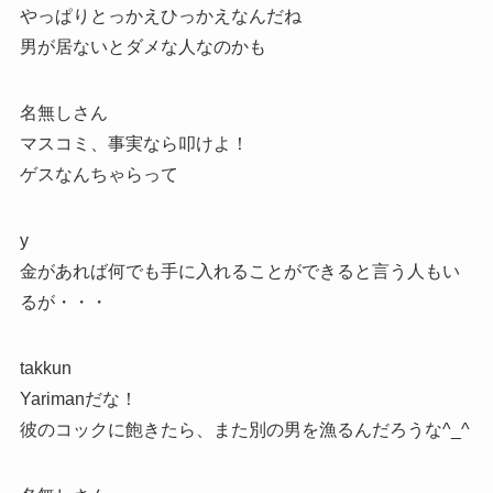
やっぱりとっかえひっかえなんだね
男が居ないとダメな人なのかも
名無しさん
マスコミ、事実なら叩けよ！
ゲスなんちゃらって
y
金があれば何でも手に入れることができると言う人もい
るが・・・
takkun
Yarimanだな！
彼のコックに飽きたら、また別の男を漁るんだろうな^_^