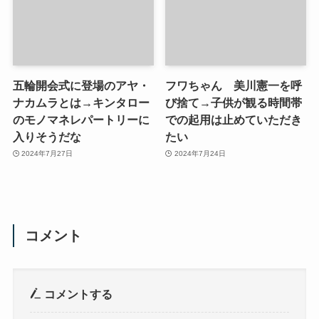
五輪開会式に登場のアヤ・
フワちゃん 美川憲一を呼
ナカムラとは→キンタロー
び捨て→子供が観る時間帯
のモノマネレパートリーに
での起用は止めていただき
入りそうだな
たい
2024年7月27日
2024年7月24日
コメント
コメントする