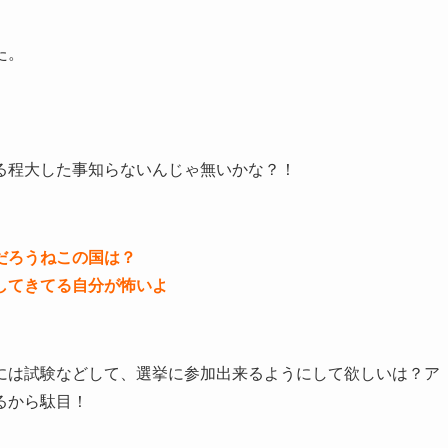
た。
る程大した事知らないんじゃ無いかな？！
だろうねこの国は？
してきてる自分が怖いよ
には試験などして、選挙に参加出来るようにして欲しいは？ア
るから駄目！