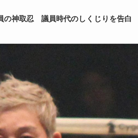
員の神取忍 議員時代のしくじりを告白