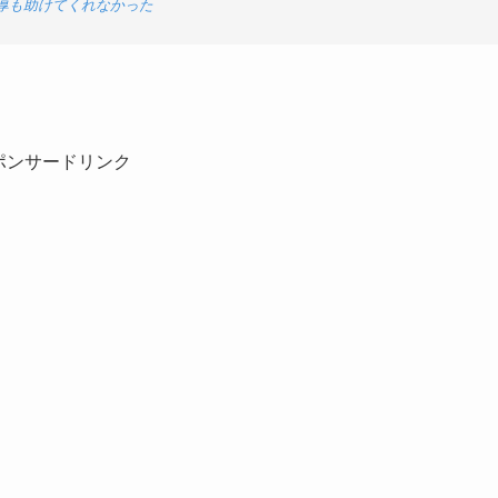
厚も助けてくれなかった
ポンサードリンク