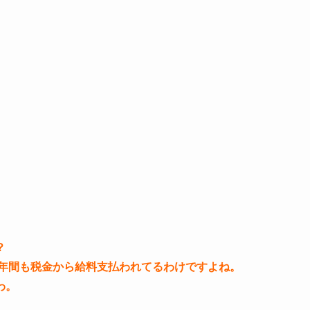
？
6年間も税金から給料支払われてるわけですよね。
わ。