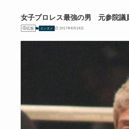
女子プロレス最強の男 元参院議
広告
2017年8月14日
エンタメ