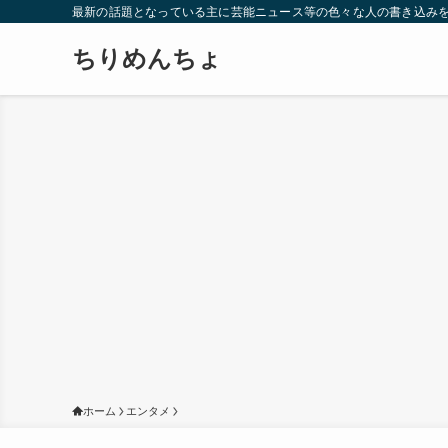
最新の話題となっている主に芸能ニュース等の色々な人の書き込み
ちりめんちょ
ホーム
エンタメ