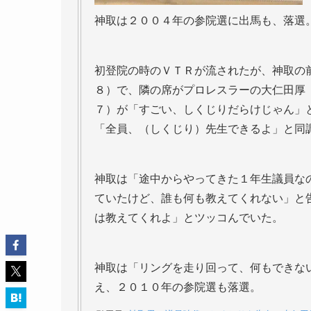
神取は２００４年の参院選に出馬も、落選
初登院の時のＶＴＲが流されたが、神取の
８）で、隣の席がプロレスラーの大仁田厚
７）が「すごい、しくじりだらけじゃん」
「全員、（しくじり）先生できるよ」と同
神取は「途中からやってきた１年生議員な
ていたけど、誰も何も教えてくれない」と
は教えてくれよ」とツッコんでいた。
神取は「リングを走り回って、何もできな
え、２０１０年の参院選も落選。