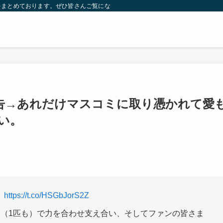
をまとめております。ぜひ皆さんご覧になっていってください。
告→あれだけマスコミに取り憑かれて愛
い。
】
https://t.co/HSGbJorS2Z
人（1匹も）で力を合わせ支え合い、そしてファンの皆さま