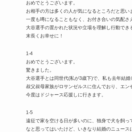
おめでとうございます。
お相手の方は多くの人が気になるところだと思い
一度も噂になることもなく、お付き合いの気配さ
大谷選手の置かれた状況や立場を理解し行動でき
末長くお幸せに！
1-4
おめでとうございます。
驚きました。
大谷選手とは同世代(私が3歳下)で、私も去年結
叔父叔母家族がロサンゼルスに住んでおり、エン
今度はドジャース応援しに行きます。
1-5
遠征で家を空ける日が多いのに、独身で犬を飼っ
なと思ってはいたけど、いきなり結婚のニュース