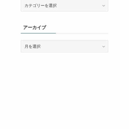
カ
テ
ゴ
リ
アーカイブ
ー
ア
ー
カ
イ
ブ