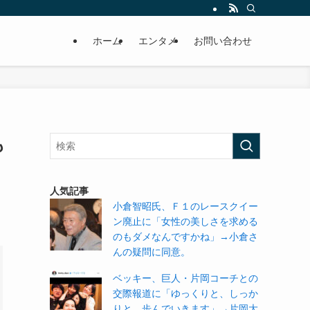
ホーム
エンタメ
お問い合わせ
も
人気記事
小倉智昭氏、Ｆ１のレースクイー
ン廃止に「女性の美しさを求める
のもダメなんですかね」→小倉さ
んの疑問に同意。
ベッキー、巨人・片岡コーチとの
交際報道に「ゆっくりと、しっか
りと、歩んでいきます」→片岡大