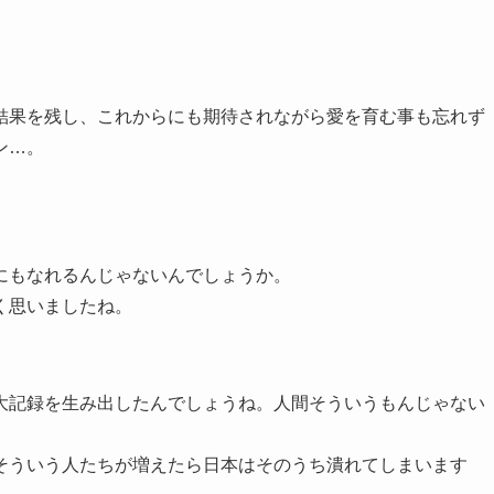
結果を残し、これからにも期待されながら愛を育む事も忘れず
ン…。
にもなれるんじゃないんでしょうか。
く思いましたね。
大記録を生み出したんでしょうね。人間そういうもんじゃない
そういう人たちが増えたら日本はそのうち潰れてしまいます