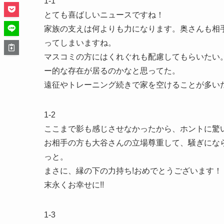
1-1
とても喜ばしいニュースですね！
家族の支えは何よりも力になります。奥さんも相
ってしまいますね。
マスコミの方にはくれぐれも配慮してもらいたい
ー的な存在が居るのかなと思ってた。
遠征やトレーニング続きで家を空けることが多い
1-2
ここまで影も感じさせなかったから、ホントに驚い
お相手の方も大谷さんの立場尊重して、騒ぎにな
っと。
まさに、縁の下の力持ち!おめでとうございます！
末永くお幸せに!!
1-3