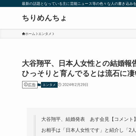
最新の話題となっている主に芸能ニュース等の色々な人の書き込み
ちりめんちょ
ホーム
エンタメ
大谷翔平、日本人女性との結婚報
ひっそりと育んでるとは流石に凄
広告
2024年2月29日
エンタメ
大谷翔平、結婚発表 あす会見【コメント
お相手は「日本人女性です」と紹介し「2