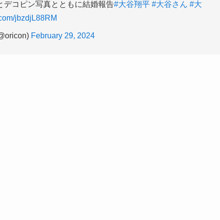
とデコピン写真とともに結婚報告
#大谷翔平
#大谷さん
#大
r.com/jbzdjL88RM
ricon)
February 29, 2024