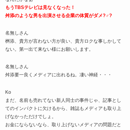
もうTBSテレビは見なくなった！
舛添のような男を出演させる企業の体質がダメ?♂?
名無しさん
桝添、貴方が言わない方が良い、貴方ロクな事しかして
ない。第一出て来ない様にお願いします。
名無しさん
舛添要一良くメディアに出れるね。凄い神経・・・
Ko
まだ、名前も売れてない新人同士の事件じゃ、記事とし
てのインパクトに欠けるから、雑誌もメディアも取り上
げなかっただけでしょ。
お金にならないなら、取り上げないメディアの問題だと