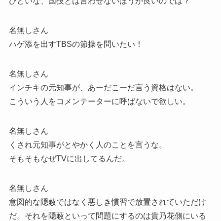
ひどいな、国技とは言わせないほうが良いのでは？
名無しさん
ハゲ添を出すTBSの節操を問いたい！
名無しさん
インチキの元知事が、あーだこーだ言う資格はない。
こういう人をコメンテーターに呼ばないで欲しい。
名無しさん
くされ元知事がとやかく人のことを言うな。
そもそもなぜTVに出してるんだ。
名無しさん
意図的な隠蔽ではなく悪しき慣習で放置されていただけ
だ。それを隠蔽といって問題にするのは貴乃花側にいる