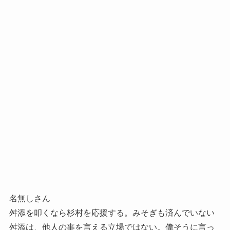
名無しさん
舛添を叩くなら杉村を応援する。みそぎも済んでいない
舛添は、他人の事を言える立場ではない。偉そうに言っ