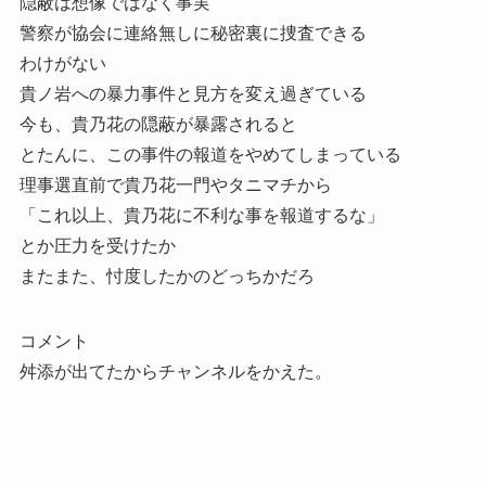
隠蔽は想像ではなく事実
警察が協会に連絡無しに秘密裏に捜査できる
わけがない
貴ノ岩への暴力事件と見方を変え過ぎている
今も、貴乃花の隠蔽が暴露されると
とたんに、この事件の報道をやめてしまっている
理事選直前で貴乃花一門やタニマチから
「これ以上、貴乃花に不利な事を報道するな」
とか圧力を受けたか
またまた、忖度したかのどっちかだろ
コメント
舛添が出てたからチャンネルをかえた。