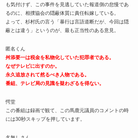
も気付けず、この事件を見逃していた報道側の怠慢であ
るのに、相撲協会の隠蔽体質に責任転嫁している。
よって、杉村氏の言う「暴行は言語道断だが、今回は隠
蔽とは違う」というのが、最も正当性のある意見。
匿名くん
舛添要一は税金を私物化していた犯罪者である。
なぜテレビに出すのか。
永久追放されて然るべき人物である。
番組、テレビ局の見識を疑わざるを得ない。
愕堂
この番組は録画で観て、この馬鹿元議員のコメントの時
には30秒スキップを押しています。
名無しさん