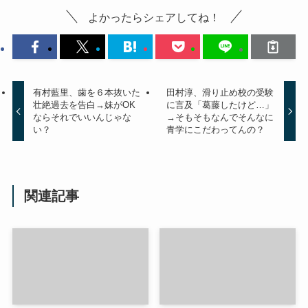
よかったらシェアしてね！
有村藍里、歯を６本抜いた
田村淳、滑り止め校の受験
壮絶過去を告白→妹がOK
に言及「葛藤したけど…」
ならそれでいいんじゃな
→そもそもなんでそんなに
い？
青学にこだわってんの？
関連記事