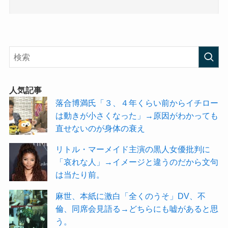
人気記事
落合博満氏「３、４年くらい前からイチロー
は動きが小さくなった」→原因がわかっても
直せないのが身体の衰え
リトル・マーメイド主演の黒人女優批判に
「哀れな人」→イメージと違うのだから文句
は当たり前。
麻世、本紙に激白「全くのうそ」DV、不
倫、同席会見語る→どちらにも嘘があると思
う。