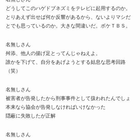
どうしてこのハゲドブネズミをテレビに起用するのか。
とりあえず出せば何か反響があるから、ないよりマシだ
とでも思っているのか。大きな間違いだ。ボケＴＢＳ。
名無しさん
舛添、他人の揚げ足とってんじゃねえよ。
誰かを下げて、自分をあげようとする姑息な思考回路
（笑）
名無しさん
被害者が告発したから刑事事件として扱われたんでしょ
本来なら協会が告発しなければいけなかった
隠蔽に失敗したが正解
名無しさん