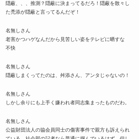
隠蔽、、、推測？隠蔽に決まってるだろ！隠蔽を散々し
た禿添が隠蔽と言ってるんだぞ！
名無しさん
老害かつハゲなんだから見苦しい姿をテレビに晒すな
不快
名無しさん
隠蔽しまくってたのは、舛添さん、アンタじゃないの！
名無しさん
しかし余りにも上手く嫌われ者同志集まったものだわ。
名無しさん
公益財団法人の協会員同士の傷害事件で親方も訴えられ
ている。社会部の記者なら普通に掴んでいるはず、但し