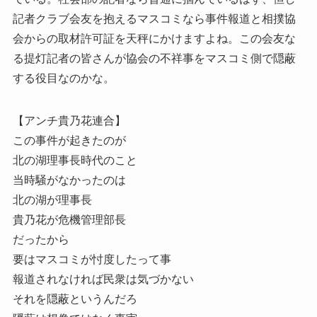
記者クラブ会友を抱えるマスコミなら事件報道と相撲協
会からの取材許可証を天秤にかけますよね。この会友な
る提灯記者の皆さんが協会の不祥事をマスコミ側で隠蔽
する役目なのかな。
【アンチ貴乃花連合】
この事件が起きたのが
北の湖理事長時代のこと
当時騒がなかったのは
北の湖が理事長
貴乃花が危機管理部長
だったから
要はマスコミが忖度したって事
報道されなければ民衆は気づかない
それを隠蔽というんだろ