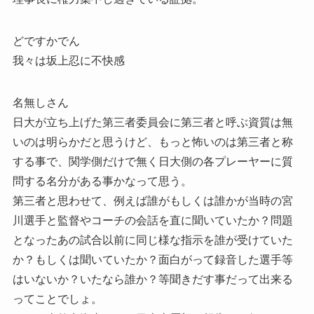
どですかでん
我々は坂上忍に不快感
名無しさん
日大が立ち上げた第三者委員会に第三者と呼ぶ資質は無
いのは明らかだと思うけど、もっと怖いのは第三者と称
する事で、関学側だけで無く日大側の各プレーヤーに質
問する名分がある事かなって思う。
第三者と思わせて、例えば誰がもしくは誰かが当時の宮
川選手と監督やコーチの会話を直に聞いていたか？問題
となったあの試合以前に同じ様な指示を誰が受けていた
か？もしくは聞いていたか？面白がって録音した選手等
はいないか？いたなら誰か？等聞きだす事だって出来る
ってことでしょ。