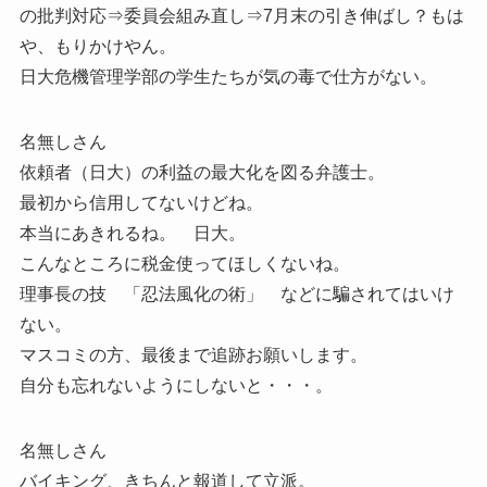
の批判対応⇒委員会組み直し⇒7月末の引き伸ばし？もは
や、もりかけやん。
日大危機管理学部の学生たちが気の毒で仕方がない。
名無しさん
依頼者（日大）の利益の最大化を図る弁護士。
最初から信用してないけどね。
本当にあきれるね。 日大。
こんなところに税金使ってほしくないね。
理事長の技 「忍法風化の術」 などに騙されてはいけ
ない。
マスコミの方、最後まで追跡お願いします。
自分も忘れないようにしないと・・・。
名無しさん
バイキング、きちんと報道して立派。