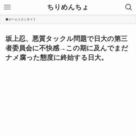
ちりめんちょ
ホーム
エンタメ
坂上忍、悪質タックル問題で日大の第三
者委員会に不快感→この期に及んでまだ
ナメ腐った態度に終始する日大。