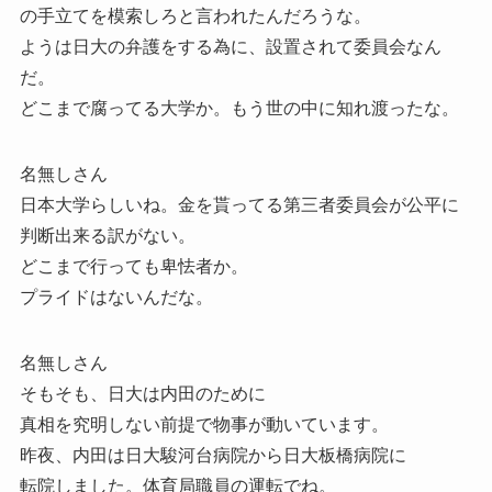
の手立てを模索しろと言われたんだろうな。
ようは日大の弁護をする為に、設置されて委員会なん
だ。
どこまで腐ってる大学か。もう世の中に知れ渡ったな。
名無しさん
日本大学らしいね。金を貰ってる第三者委員会が公平に
判断出来る訳がない。
どこまで行っても卑怯者か。
プライドはないんだな。
名無しさん
そもそも、日大は内田のために
真相を究明しない前提で物事が動いています。
昨夜、内田は日大駿河台病院から日大板橋病院に
転院しました。体育局職員の運転でね。