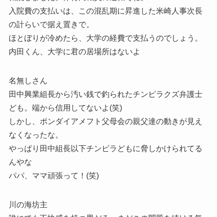
入院費の支払いは、この混乱期に昇進した米崎人事次長
の計らいで据え置きで。
ほとぼりが冷めたら、大学の経費で支払うのでしょう。
内田くん、大学に君の居場所はないよ
名無しさん
田中興業組長から汚い銭で釣られたチンピラクズ弁護士
ども。端から信用してないよ(笑)
しかし、ポンダイアメフト父母会の親父達の動きが見え
なくなったな。
やっぱり田中組長以下チンピラどもに脅しかけられてる
んやな
パパ、ママ頑張って！(笑)
川の海坊主