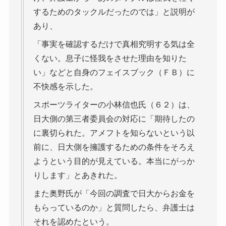
するためのタックルだったのでは」と説明が
あり、
「事実を確認するだけで真相究明する気は全
くない。息子に怪我をさせた理由を知りた
い」などと自身のフェイスブック（ＦＢ）に
不快感を示した。
スポーツライターの小林信也氏（６２）は、
日大側の第三者委員会の対応に「期待したの
に裏切られた。アメフトを知らないという以
前に、日大側を擁護するための条件をそろえ
ようという目的が見えている。本当にがっか
りします」とあきれた。
また奥野氏が「今回の調査で日大からお金を
もらっているのか」と質問したら、弁護士は
それを認めたという。