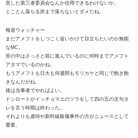
意した第三者委員会なんか信用できるわけないか。
とことん落ちる所まで落ちないとダメだね。
報道ウォッチャー
まだアメフトをしつこく追いかけて目立ちたいのか無能
なMC。
世の中はさっさと前に進んでいるのに何時までアメフト
アタマでいるのかね。
もうアメフトも日大も何週間もモリカケと同じで飽き飽
きなんだがね。
後は当事者でやればよい。
ドシロートがイッチョマエのツラをして四の五の文句タ
レを言う時期は終わった。
それよりも虐待や新幹線殺傷事件の方がニュースとして
重要。