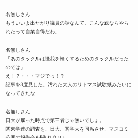
名無しさん
もういいよ出たがり議員の話なんて、こんな親ならやら
れたって自業自得だわ。
名無しさん
「あのタックルは怪我を軽くするためのタックルだった
のでは」
え！？・・・マジでっ！？
記事を3度見した。汚れた大人のリトマス試験紙みたいに
なってきたな
名無しさん
日大が雇った時点で第三者じゃ無いでしょ。
関東学連の調査を、日大、関学大を同席させ、マスコミ
公開の報告会を開けばいい。