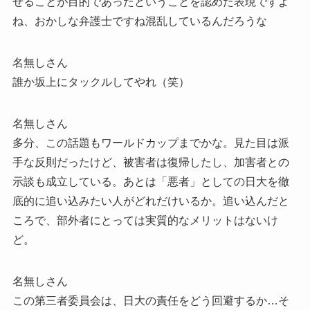
せることが目的であったということを認めた表現ですよ
ね、おかしな弁護士ですね混乱しているんだろうな
名無しさん
誰か坂上にタックルしてやれ（笑）
名無しさん
多分、この話題もワールドカップまでかな。見た目は派
手な反則だったけど、被害者は復帰したし、加害者との
示談も成立している。あとは「悪者」としての日大を徹
底的に追い込みたい人がどれだけいるか。追い込んだと
ころで、部外者にとっては実質的なメリットはないけ
ど。
名無しさん
この第三者委員会は、日大の責任をどう回避するか…そ