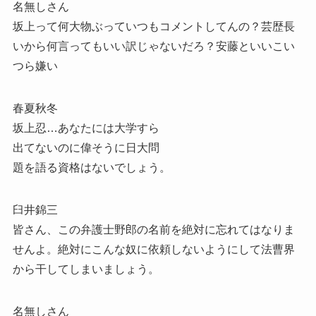
名無しさん
坂上って何大物ぶっていつもコメントしてんの？芸歴長
いから何言ってもいい訳じゃないだろ？安藤といいこい
つら嫌い
春夏秋冬
坂上忍…あなたには大学すら
出てないのに偉そうに日大問
題を語る資格はないでしょう。
臼井錦三
皆さん、この弁護士野郎の名前を絶対に忘れてはなりま
せんよ。絶対にこんな奴に依頼しないようにして法曹界
から干してしまいましょう。
名無しさん