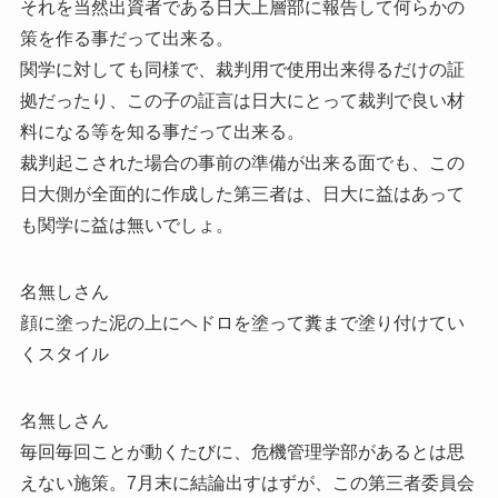
それを当然出資者である日大上層部に報告して何らかの
策を作る事だって出来る。
関学に対しても同様で、裁判用で使用出来得るだけの証
拠だったり、この子の証言は日大にとって裁判で良い材
料になる等を知る事だって出来る。
裁判起こされた場合の事前の準備が出来る面でも、この
日大側が全面的に作成した第三者は、日大に益はあって
も関学に益は無いでしょ。
名無しさん
顔に塗った泥の上にヘドロを塗って糞まで塗り付けてい
くスタイル
名無しさん
毎回毎回ことが動くたびに、危機管理学部があるとは思
えない施策。7月末に結論出すはずが、この第三者委員会