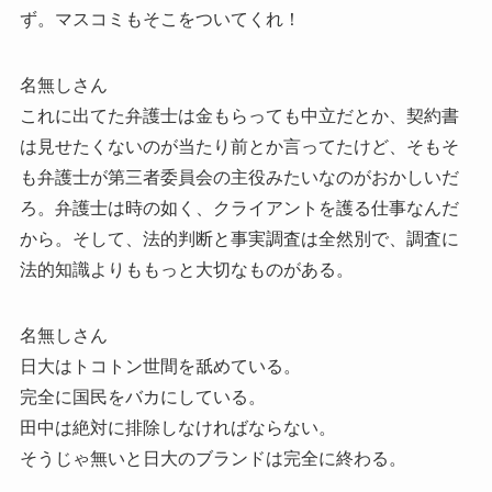
ず。マスコミもそこをついてくれ！
名無しさん
これに出てた弁護士は金もらっても中立だとか、契約書
は見せたくないのが当たり前とか言ってたけど、そもそ
も弁護士が第三者委員会の主役みたいなのがおかしいだ
ろ。弁護士は時の如く、クライアントを護る仕事なんだ
から。そして、法的判断と事実調査は全然別で、調査に
法的知識よりももっと大切なものがある。
名無しさん
日大はトコトン世間を舐めている。
完全に国民をバカにしている。
田中は絶対に排除しなければならない。
そうじゃ無いと日大のブランドは完全に終わる。