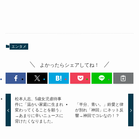
エンタメ
よかったらシェアしてね！
松本人志、5歳女児虐待事
件に「温かい家庭に生まれ
「半分、青い。」鈴愛と律
変わってくることを願う」
が別れ「神回」にネット反
→あまりに辛いニュースに
響→神回でコレなの！？
背けたくなりました。