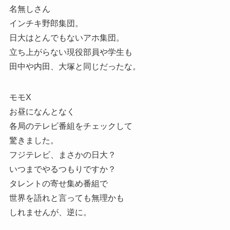
名無しさん
インチキ野郎集団。
日大はとんでもないアホ集団。
立ち上がらない現役部員や学生も
田中や内田、大塚と同じだったな。
モモX
お昼になんとなく
各局のテレビ番組をチェックして
驚きました。
フジテレビ、まさかの日大？
いつまでやるつもりですか？
タレントの寄せ集め番組で
世界を語れと言っても無理かも
しれませんが、逆に。