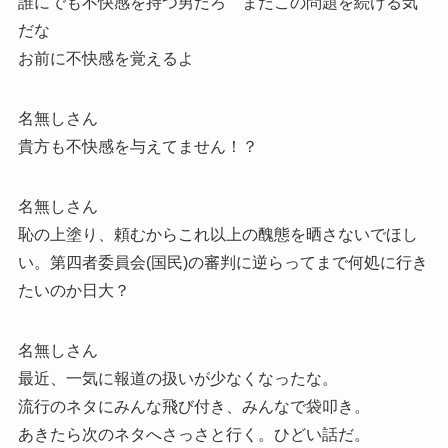
誰にでも不快感を持つ男だろ まだこの問題を続ける気
だな
お前に不快感を覚えるよ
名無しさん
貴方も不快感を与えてません！？
名無しさん
恥の上塗り、頼むからこれ以上の醜態を晒さないでほし
い。第四者委員会(国民)の審判に逆らってまで何処に行き
たいのか日大？
名無しさん
最近、一気に報道の扱いが少なくなったな。
流行のネタにみんな飛び付き、みんなで袋叩き。
あきたら次のネタへさっさと行く。ひどい話だ。