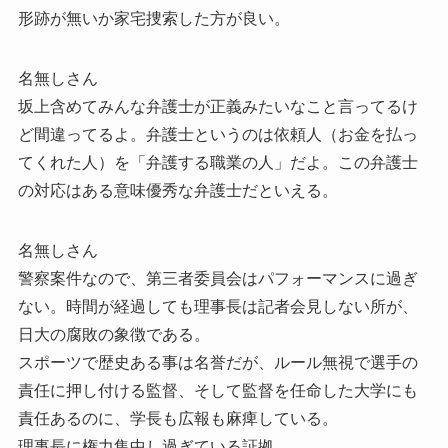
形跡が無いか家宅捜索した方が良い。
名無しさん
坂上含めてみんな弁護士が正義みたいなこと言ってるけ
ど間違ってるよ。弁護士というのは依頼人（お金を払っ
てくれた人）を「弁護する職業の人」だよ。この弁護士
の対応はある意味優秀な弁護士だといえる。
名無しさん
警察案件なので、第三者委員会はパフォーマンスに過ぎ
ない。時間が経過しても理事長は記者会見しない所が、
日大の腐敗の象徴である。
スポーツで歴史ある事は名誉だが、ルール無視で選手の
責任に押し付ける監督、そして監督を任命した大学にも
責任あるのに、学長も広報も麻痺している。
理事長に権力集中し過ぎている証拠。