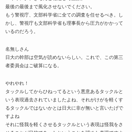
最後の最後まで風化させないでください。
もう警視庁、文部科学省に全ての調査を任せるべき。し
かし、警視庁も文部科学省も理事長から圧力がかかって
いるのだろう。
名無しさん
日大の幹部は空気が読めないらしい。これで、この第三
者委員会はご破算になる。
やれやれ！
タックルしてからひねってるという悪意あるタックルと
いう表現過去されていましたよね、それがけがを軽くす
るタックルではないかとは日大に非が無いと言いたげで
すよね
それに怪我を軽くさせるタックルという表現は怪我をさ