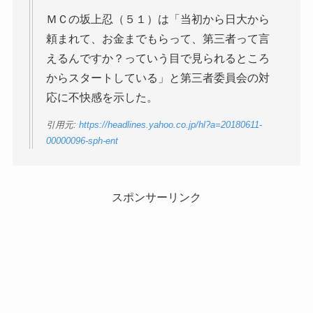
ＭＣの坂上忍（５１）は「当初から日大から
頼まれて、お金までもらって、第三者って言
えるんですか？っていう目で見られるところ
からスタートしている」と第三者委員会の対
応に不快感を示した。
引用元:
https://headlines.yahoo.co.jp/hl?a=20180611-
00000096-sph-ent
スポンサーリンク