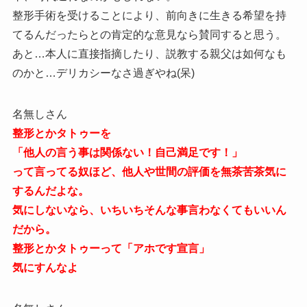
整形手術を受けることにより、前向きに生きる希望を持
てるんだったらとの肯定的な意見なら賛同すると思う。
あと…本人に直接指摘したり、説教する親父は如何なも
のかと…デリカシーなさ過ぎやね(呆)
名無しさん
整形とかタトゥーを
「他人の言う事は関係ない！自己満足です！」
って言ってる奴ほど、他人や世間の評価を無茶苦茶気に
するんだよな。
気にしないなら、いちいちそんな事言わなくてもいいん
だから。
整形とかタトゥーって「アホです宣言」
気にすんなよ