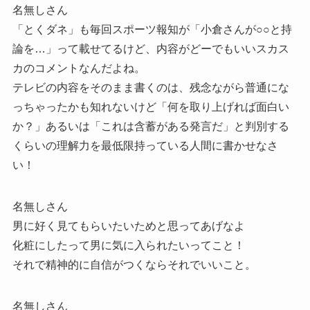
名無しさん
「とくダネ」も毎回スポーツ報知が「小倉さんが○○と持
論を…」って載せてるけど、内容がどーでもいいスカス
カのコメントなんだよね。
テレビの内容をそのまま書くのは、残念ながら普通にな
っちゃったかも知れないけど「何を取り上げれば面白い
か？」あるいは「これは含蓄がある発言だ」と判別する
くらいの理解力を最低限持っている人間に書かせなさ
い！
名無しさん
男に好く見てもらいたいためと思ってあげなよ
化粧にしたって男に気に入られたいってこと！
それで精神的に自信がつくならそれでいいこと。
名無しさん