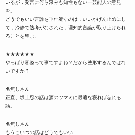
いるが，発言に何ら深みも知性もない一芸能人の意見
を。
どうでもいい言論を垂れ流すのは，いいかげん止めにし
て，冷静で熟考がなされた，理知的言論が取り上げられ
ることを望む。
★★★★★★
やっぱり容姿って事ですよね？だから整形するんではな
いですか？
名無しさん
正直、坂上忍の話は酒のツマミに最適な寝れば忘れる
話。
名無しさん
もうこいつの話はどうでもいい