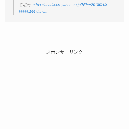
引用元:
https://headlines.yahoo.co.jp/hl?a=20180203-
00000144-dal-ent
スポンサーリンク