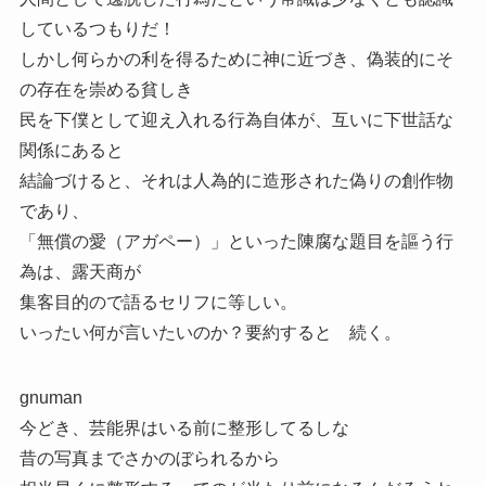
しているつもりだ！
しかし何らかの利を得るために神に近づき、偽装的にそ
の存在を崇める貧しき
民を下僕として迎え入れる行為自体が、互いに下世話な
関係にあると
結論づけると、それは人為的に造形された偽りの創作物
であり、
「無償の愛（アガペー）」といった陳腐な題目を謳う行
為は、露天商が
集客目的ので語るセリフに等しい。
いったい何が言いたいのか？要約すると 続く。
gnuman
今どき、芸能界はいる前に整形してるしな
昔の写真までさかのぼられるから