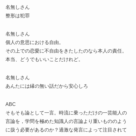
名無しさん
整形は犯罪
名無しさん
個人の意思における自由。
その上での恋愛に不自由をきたしたのなら本人の責任。
本当、どうでもいいことだけれど。
名無しさん
あんたには縁の無い話だから安心しろ
ABC
そもそも論として一言。時流に乗っただけの一芸能人の
言論を，学問を極めた知識人の言論より重いもののよう
に扱う必要があるのか？過激な発言によって注目されて