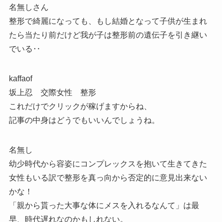
名無しさん
整形で綺麗になっても、もし結婚となって子供が生まれ
たら当たり前だけど我が子は整形前の遺伝子を引き継い
でいる‥
kaffaof
坂上忍 交際女性 整形
これだけでクリックが稼げますからね、
記事の中身はどうでもいいんでしょうね。
名無し
幼少時代から容姿にコンプレックスを抱いて生きてきた
女性もいる訳で整形を真っ向から否定的に意見出来ない
かな！
「親から貰った大事な体にメスを入れるなんて」は最
早、時代遅れなのかもしれない。