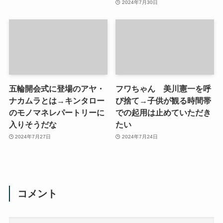
2024年7月30日
五輪開会式に登場のアヤ・
フワちゃん 美川憲一を呼
ナカムラとは→キンタロー
び捨て→子供が観る時間帯
のモノマネレパートリーに
での起用は止めていただき
入りそうだな
たい
2024年7月27日
2024年7月24日
コメント