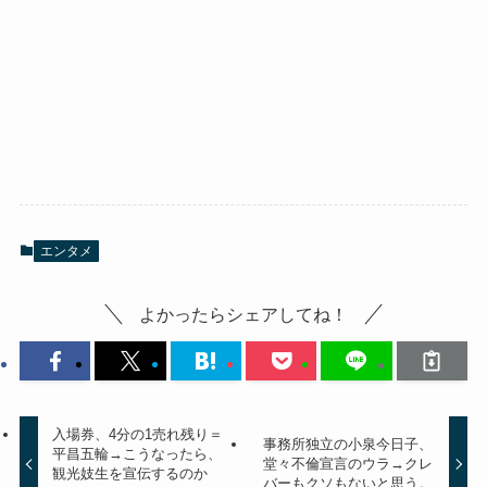
エンタメ
よかったらシェアしてね！
入場券、4分の1売れ残り＝
事務所独立の小泉今日子、
平昌五輪→こうなったら、
堂々不倫宣言のウラ→クレ
観光妓生を宣伝するのか
バーもクソもないと思う。