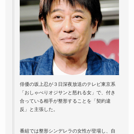
俳優の坂上忍が３日深夜放送のテレビ東京系
「おしゃべりオジサンと怒れる女」で、付き
合っている相手が整形することを「契約違
反」と主張した。
番組では整形シンデレラの女性が登場し、自