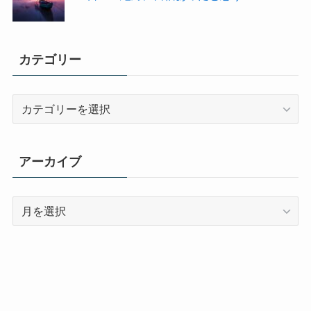
カテゴリー
カ
テ
ゴ
リ
アーカイブ
ー
ア
ー
カ
イ
ブ