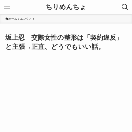
ちりめんちょ
ホーム
エンタメ
坂上忍 交際女性の整形は「契約違反」
と主張→正直、どうでもいい話。