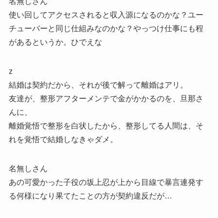
名無しさん
使い回してアクセスされると収入源になるのかな？ユー
チューバーと同じ仕組みなのかな？やっつけ仕事にも程
があるというか。ひでえな
z
結婚は契約だから、それが後で解って離婚はアリ。
友達が、整形アフターメンテで金がかかるのを、旦那さ
んに、
離婚覚悟で整形を白状したから、整形してる人間は、そ
れを覚悟で結婚しなきゃダメ。
名無しさん
あの可愛かった子役の坂上忍が上から目線で暴言連発す
る何様になり果てたことの方が契約違反だが…