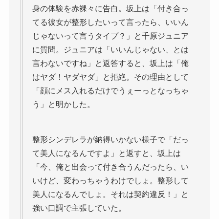
身の体験を赤裸々に告白。坂上は「付き合っ
てる彼女が整形したいって言ったら、いいん
じゃないって言うタイプ？」と千原ジュニア
に質問。ジュニアは「いいんじゃない、とは
言わないですね」と返答すると、坂上は「俺
はヤダ！ヤダヤダ」と拒絶。その理由として
「顔にメス入れるだけでうぇーっとなっちゃ
う」と明かした。
整形シンデレラが納得いかない様子で「だっ
て美人になるんですよ」と返すと、坂上は
「今、俺と出会って付き合うんだったら、い
いけど、変わっちゃうわけでしょ。整形して
美人になるんでしょ。それは契約違反！」と
強い口調で主張していた。