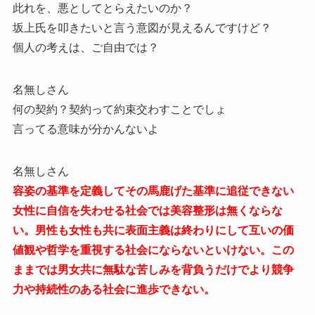
此れを、悪としてとらえたいのか？
坂上氏を叩きたいと言う意図が見えるんですけど？
個人の考えは、ご自由では？
名無しさん
何の契約？契約って約束交わすことでしょ
言ってる意味が分かんないよ
名無しさん
容姿の基準を定義してその馬鹿げた基準に追従できない
女性に自信を失わせる社会では美容整形は無くならな
い。男性も女性も共に表面主義は終わりにして互いの価
値観や哲学を重視する社会にならないといけない。この
ままでは男女共に無駄な苦しみを背負うだけでより競争
力や持続性のある社会に進歩できない。