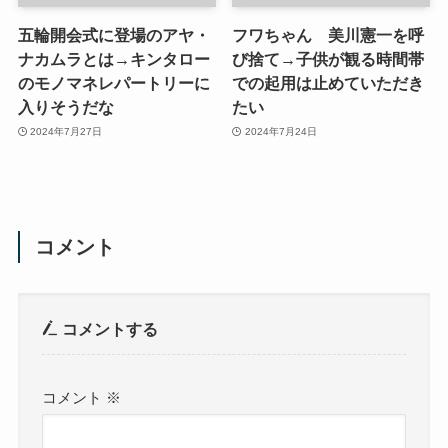
五輪開会式に登場のアヤ・
フワちゃん 美川憲一を呼
ナカムラとは→キンタロー
び捨て→子供が観る時間帯
のモノマネレパートリーに
での起用は止めていただき
入りそうだな
たい
2024年7月27日
2024年7月24日
コメント
コメントする
コメント
※