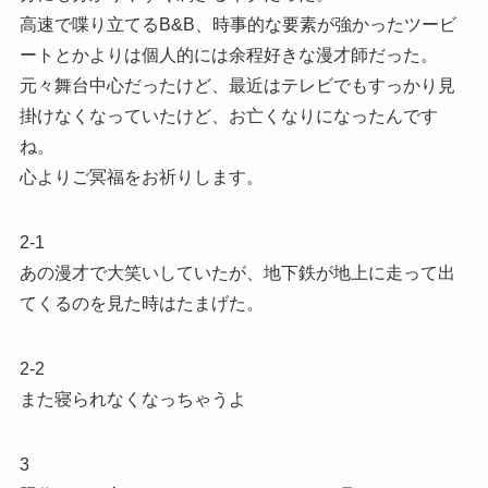
高速で喋り立てるB&B、時事的な要素が強かったツービ
ートとかよりは個人的には余程好きな漫才師だった。
元々舞台中心だったけど、最近はテレビでもすっかり見
掛けなくなっていたけど、お亡くなりになったんです
ね。
心よりご冥福をお祈りします。
2-1
あの漫才で大笑いしていたが、地下鉄が地上に走って出
てくるのを見た時はたまげた。
2-2
また寝られなくなっちゃうよ
3