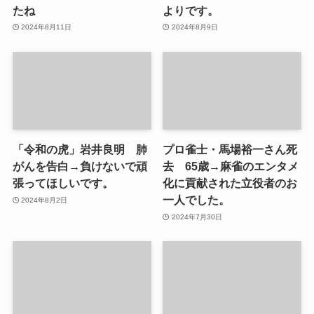
たね
よりです。
2024年8月11日
2024年8月9日
「令和の虎」岩井良明 肺
プロ雀士・馬場裕一さん死
がんを告白→負けないで頑
去 65歳→麻雀のエンタメ
張ってほしいです。
化に貢献された立役者のお
一人でした。
2024年8月2日
2024年7月30日