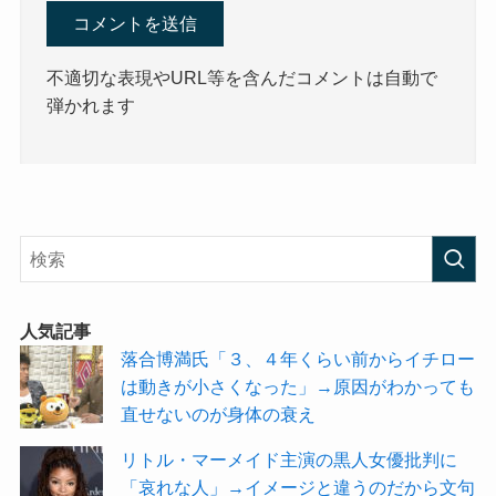
不適切な表現やURL等を含んだコメントは自動で
弾かれます
人気記事
落合博満氏「３、４年くらい前からイチロー
は動きが小さくなった」→原因がわかっても
直せないのが身体の衰え
リトル・マーメイド主演の黒人女優批判に
「哀れな人」→イメージと違うのだから文句