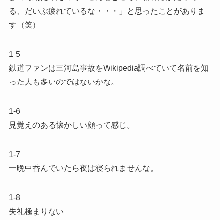
る、だいぶ疲れているな・・・」と思ったことがありま
す（笑）
1-5
鉄道ファンは三河島事故をWikipedia調べていて名前を知
った人も多いのではないかな。
1-6
見覚えのある懐かしい顔って感じ。
1-7
一晩中呑んでいたら夜は寝られませんな。
1-8
失礼極まりない