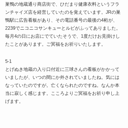
巣鴨の地蔵通り商店街で、ひだまり健康衣料というフラ
ンチャイズ店を経営していたのを覚えています。JRの巣
鴨駅に広告看板があり、その電話番号の最後の4桁が、
2239でニコニコサンキューとルビがふってありました。
毎月4の日にお店にでていたそうで、1度だけお見掛けし
たことがあります。ご冥福をお祈りいたします。
5-1
とげぬき地蔵の入り口付近に三球さんの看板がかかって
いましたが、いつの間にか外されていましたね。気には
なっていたのですが。亡くなられたのですね。なんか本
当に寂しく感じます。こころよりご冥福をお祈り申し上
げます。