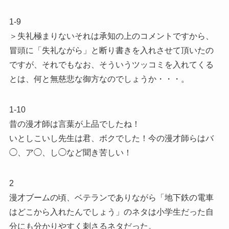
1-9
＞失礼極まりないそれは承知の上のコメントですから、
冒頭に「失礼ながら」と断り書きを入れさせて頂いたの
ですが、それでもなお、そういうツッコミを入れてくる
とは、何と無慈悲な御方なのでしょうか・・・。
1-10
昔の漫才師は言葉が上品でしたね！
いとしこいし先生は君、ボクでした！今の漫才師らはバ
◯、ア◯、し◯など聞き苦しい！
2
漫才ブームの頃、ベテランでありながら「地下鉄の電車
はどこから入れたんでしょう」のネタは小学生だった自
分にも分かりやすく刺さるネタだった。