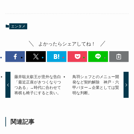
エンタメ
よかったらシェアしてね！
藤井聡太叡王が意外な告白
鳥羽シェフとのメニュー開
「最近正座がきつくなりつ
発など契約解除 神戸・六
つある」→時代に合わせて
甲バター→企業としては賢
将棋も椅子にすると良い。
明な判断。
関連記事