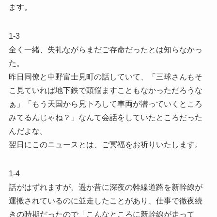
ます。
1-3
全く一緒、失礼ながらまだご存命だったとは知らなかっ
た。
昨日同僚と中野富士見町の話していて、「三球さんもそ
こ見ていれば地下鉄で頭悩ますこともなかっただろうな
ぁ」「もう天国から見下ろして車両が潜っていくところ
みてるんじゃね？」なんて会話をしていたところだった
んだよな。
翌日にこのニュースとは、ご冥福をお祈りいたします。
1-4
話がはずれますが、遥か昔に深夜の幹線道路を新幹線が
運搬されているのに並走したことがあり、仕事で徹夜続
きの時期だったので「こんなところに新幹線が走って