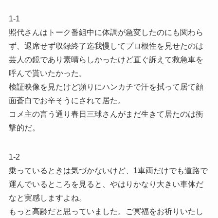
1-1
照代さんはトーク番組中に体調が急変したのにも関わら
ず、退席せず収録終了迄我慢してプロ根性を見せたのは
芸人の鏡であり素晴らしかったけど直ぐ訴えて救急車を
呼んで貰いたかった。
検証映像を見たけど頻りにハンカチで汗を拭って居て顔
面蒼白でお辛そうにされて居た。
コメ主の言う通り春日三球さんがまだ生きて居たのは衝
撃的だ。
1-2
乗っているときは気づかないけど、1車両だけでも道路で
運んでいるところを見ると、やはりかなり大きい車体だ
なと実感しますよね。
もっと高齢だと思っていました。ご冥福をお祈りいたし