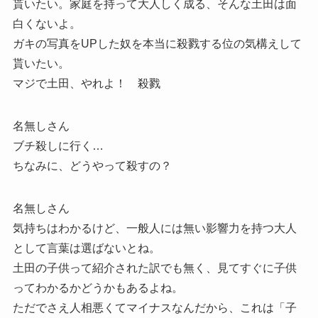
貰いたい。家庭を持って大人しく成る、そんな土田は面
白くないよ。
ガキの写真をUPした奴を本当に殺戮する位の気構えして
貰いたい。
マジで土田、やれよ！ 殺戮
名無しさん
ブチ殺しに行く…
ちなみに、どうやって殺すの？
名無しさん
気持ちはわかるけど、一般人には無い影響力を持つ大人
として言葉は選ばないとね。
土田の子供って紹介された訳でも無く、見てすぐに子供
ってわかるかどうかもあるよね。
ただでさえ人相悪くてマイナスなんだから、これは「子