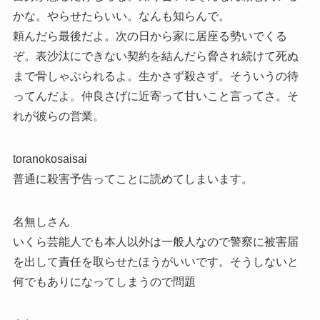
かな。やらせたらいい。なんも知らんで。
頼んだら最後だよ。次の日から家に居座る勢いでくる
ぞ。表沙汰にできない契約を結んだら脅され続けて死ぬ
まで骨しゃぶられるよ。生かさず殺さず。そういうの待
ってんだよ。仲良さげに近寄って甘いこと言ってさ。そ
れが彼らの営業。
toranokosaisai
普通に殺害予告ってことに読めてしまいます。
名無しさん
いくら芸能人でも本人以外は一般人なので警察に被害届
を出して責任を取らせたほうがいいです。そうしないと
何でもありになってしまうので問題