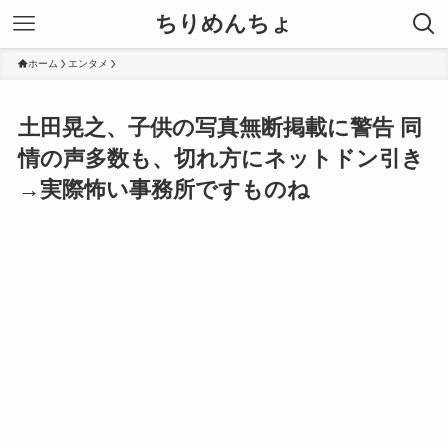
ちりめんちょ
ホーム
エンタメ
土田晃之、子供の写真無断掲載に警告 同
情の声多数も、切れ方にネットドン引き
→実際怖い事務所ですものね