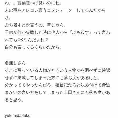
ね。。言葉選べば良いのにね。
人の事をアレコレ言うコメンテーターしてるんだから
さ。
ぶち殺すとか言うの、輩じゃん。
子供が何か失敗した時に他人から『ぶち殺す』って言わ
れてもOKなんだよね？
自分も言ってるくらいだから。
名無しさん
そこに写っている人物がどういう人物かを調べずに確認
せずに掲載してしまった方にも落ち度があるけど、
分かっててやったんだろ、確信犯だろと決め付けて脅迫
まがいの言い方をしてしまった土田さんにも落ち度があ
ると思う。
yukimidaifuku