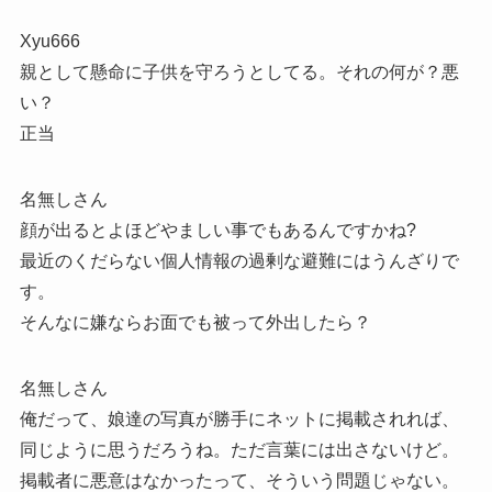
Xyu666
親として懸命に子供を守ろうとしてる。それの何が？悪
い？
正当
名無しさん
顔が出るとよほどやましい事でもあるんですかね?
最近のくだらない個人情報の過剰な避難にはうんざりで
す。
そんなに嫌ならお面でも被って外出したら？
名無しさん
俺だって、娘達の写真が勝手にネットに掲載されれば、
同じように思うだろうね。ただ言葉には出さないけど。
掲載者に悪意はなかったって、そういう問題じゃない。