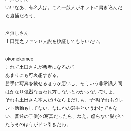
いいなあ、有名人は。これ一般人がネットに書き込んだ
ら逮捕だろう。
名無しさん
土田晃之ファン０人説を検証してもらいたい。
okomekomee
これで土田さんが悪者になるの？
あまりにも可哀想すぎる。
勝手に写真を載せるほうが悪いし、そういう非常識人間
はかなり強烈な言われ方しないとわからないでしょ。
それも土田さん本人だけならまだしも、子供(それもタレ
ント活動もしてない、なにかの選手というわけでもな
い、普通の子供)の写真だったら、ねえ。怒らない親がい
たらそのほうがドン引きだわ。