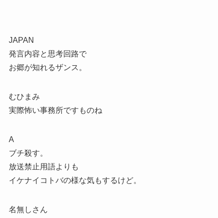
JAPAN
発言内容と思考回路で
お郷が知れるザンス。
むひまみ
実際怖い事務所ですものね
A
ブチ殺す。
放送禁止用語よりも
イケナイコトバの様な気もするけど。
名無しさん