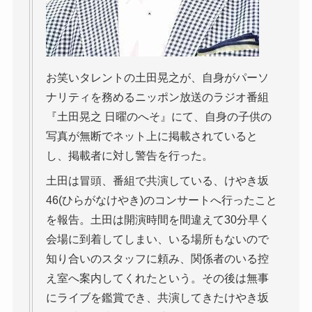
お笑いタレントの土田晃之が、自身がパーソ
ナリティを務めるニッポン放送のラジオ番組
『土田晃之 日曜のへそ』にて、自身の子供の
写真が無断でネット上に掲載されていると
し、掲載者に対し警告を行った。
土田は冒頭、番組で共演している、けやき坂
46(ひらがなけやき)のコンサートへ行ったこと
を報告。土田は開演時間を間違えて30分早く
会場に到着してしまい、いる場所もないので
知り合いのスタッフに頼み、関係者のいる控
え室へ案内してくれたという。その後は無事
にライブを鑑賞でき、共演してきたけやき坂