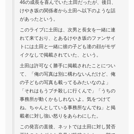
46の成長を喜んでいた土田だったが、後日、
けやき坂の関係者から土田へ以下のような話
があったという。
このライブに土田は、次男と長女を一緒に連
れて来ており、とあるけやき坂のファンサイ
トには土田と一緒に彼の子ども達の顔がモザ
イクなしで掲載されていた、という。
土田は許可なく勝手に掲載されたことについ
て、「俺の写真は別に構わないんだけど、俺
の子どもの写真も載ってるみたいなのよ」
「それはもうブチ殺しに行くんで」「うちの
事務所が動くかもしれないよ。気をつけて
ね。ちゃんとしている事務所なんでね」と掲
載者に対し強い怒りをあらわにした。
この発言の直後、ネットでは土田に対し賛否