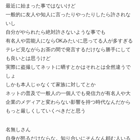
最近に始まった事ではないけど
一般的に友人や知人に言ったりやったりしたら許されな
いし
自分がやられたら絶対許さないような事でも
有名人や芸能人にならOKみたいに思ってる人が多すぎる
テレビ見ながらお茶の間で発言するだけなら勝手にして
も良いとは思うけど
実際に盗撮してネットに晒すとかはそれとは全然違うで
しょ
しかも本人じゃなくて家族に対してとか
ネットの普及で一般人の一個人でも発信力が有名人や大
企業のメディアと変わらない影響を持つ時代なんだから
もっと厳しくしていくべきだと思う
名無しさん
自身が怒るだけならな。知り合いにそんなん頼む人いる