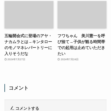
五輪開会式に登場のアヤ・
フワちゃん 美川憲一を呼
ナカムラとは→キンタロー
び捨て→子供が観る時間帯
のモノマネレパートリーに
での起用は止めていただき
入りそうだな
たい
2024年7月27日
2024年7月24日
コメント
コメントする