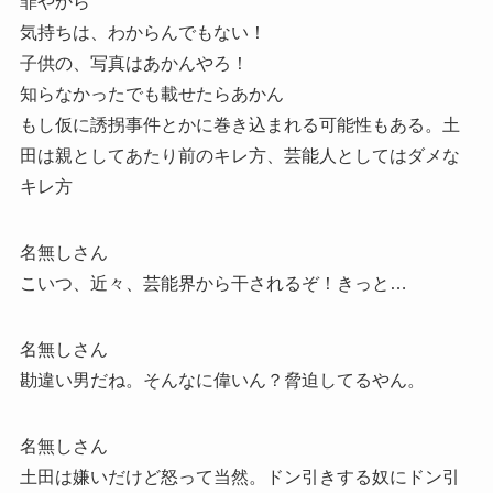
罪やから
気持ちは、わからんでもない！
子供の、写真はあかんやろ！
知らなかったでも載せたらあかん
もし仮に誘拐事件とかに巻き込まれる可能性もある。土
田は親としてあたり前のキレ方、芸能人としてはダメな
キレ方
名無しさん
こいつ、近々、芸能界から干されるぞ！きっと…
名無しさん
勘違い男だね。そんなに偉いん？脅迫してるやん。
名無しさん
土田は嫌いだけど怒って当然。ドン引きする奴にドン引