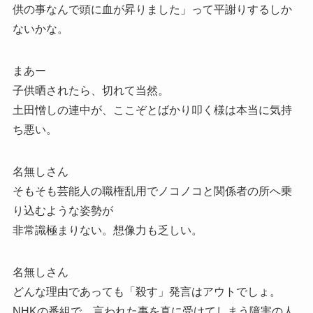
供の事なんで頭に血が昇りました」って平謝りするしか
ないかな。
まあー
子供晒されたら、切れて当然。
土田憎しの連中が、ここぞとばかり叩く様は本当に気持
ち悪い。
名無しさん
そもそも芸能人の職権乱用でノコノコと関係者の所へ乗
り込むような姿勢が
非常識極まりない。想像力も乏しい。
名無しさん
どんな理由であっても「殺す」発言はアウトでしょ。
NHKの番組で、言われた事を真に受けてしまう障害の人