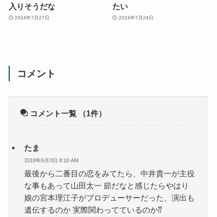
入りそうだな
たい
2024年7月27日
2024年7月24日
コメント
コメント一覧
（1件）
たま
2018年6月3日 8:10 AM
最後から二番目の恋をみてたら、中井貴一が主役
な事もあって山田太一 節だなと感じたらやはり
娘の宮本理江子がプロデューサーだった、演出も
遺伝するのか 実際関わってているのか⁇