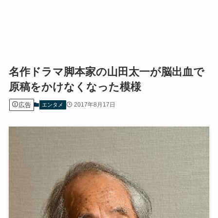
名作ドラマ脚本家の山田太一が脳出血で
原稿をかけなくなった模様
広告
2017年8月17日
エンタメ