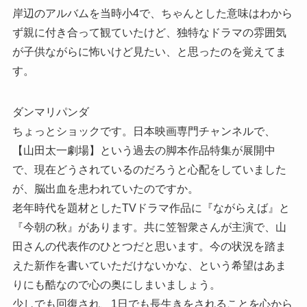
岸辺のアルバムを当時小4で、ちゃんとした意味はわから
ず親に付き合って観ていたけど、独特なドラマの雰囲気
が子供ながらに怖いけど見たい、と思ったのを覚えてま
す。
ダンマリパンダ
ちょっとショックです。日本映画専門チャンネルで、
【山田太一劇場】という過去の脚本作品特集が展開中
で、現在どうされているのだろうと心配をしていました
が、脳出血を患われていたのですか。
老年時代を題材としたTVドラマ作品に『ながらえば』と
『今朝の秋』があります。共に笠智衆さんが主演で、山
田さんの代表作のひとつだと思います。今の状況を踏ま
えた新作を書いていただけないかな、という希望はあま
りにも酷なので心の奥にしまいましょう。
少しでも回復され、1日でも長生きをされることを心から