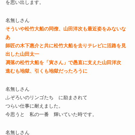
を思い出します。
名無しさん
そういや松竹大船の同僚、山田洋次も最近姿をみないな
あ
師匠の木下惠介と共に松竹大船を去りテレビに活路を見
出した山田太一
凋落の松竹大船を「寅さん」で愚直に支えた山田洋次
進むも地獄、引くも地獄だったろうに
名無しさん
ふぞろいのリンゴたち に励まされて
つらい仕事に耐えました。
今思うと 私の一番 輝いていた時です。
名無しさん