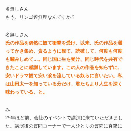
名無しさん
もう、リンゴ逹無理なんですか？
名無しさん
氏の作品を偶然に観て衝撃を受け、以来、氏の作品を遡
ってかき集め、貪るように観て、読破して、何度も何度
も噛みしめて…。同じ国に生を受け、同じ時代を共有で
きたことに感謝しています。この人の作品を知らずに、
安いドラマ観て安い涙を流している奴らに言いたい。私
は山田太一を知っている分だけ、君たちより人生を深く
味わっている、と。
み
25年ほど前、会社のイベントで講演に来ていただきまし
た。講演後の質問コーナーで一人ひとりの質問に真摯に