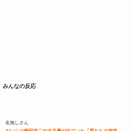
みんなの反応
名無しさん
おいらは鶴田浩二や水谷豊が出ていた「男たちの旅路」