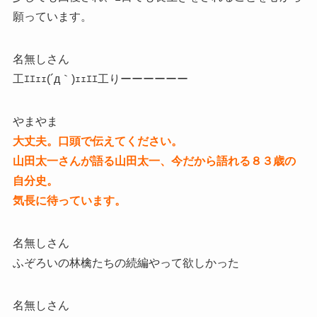
願っています。
名無しさん
工ｴｴｪｪ(´д｀)ｪｪｴｴ工りーーーーーー
やまやま
大丈夫。口頭で伝えてください。
山田太一さんが語る山田太一、今だから語れる８３歳の
自分史。
気長に待っています。
名無しさん
ふぞろいの林檎たちの続編やって欲しかった
名無しさん