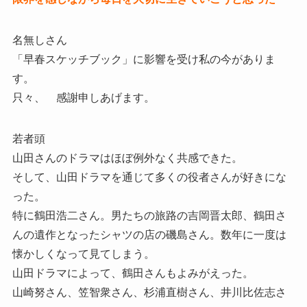
名無しさん
「早春スケッチブック」に影響を受け私の今がありま
す。
只々、 感謝申しあげます。
若者頭
山田さんのドラマはほぼ例外なく共感できた。
そして、山田ドラマを通じて多くの役者さんが好きにな
った。
特に鶴田浩二さん。男たちの旅路の吉岡晋太郎、鶴田さ
んの遺作となったシャツの店の磯島さん。数年に一度は
懐かしくなって見てしまう。
山田ドラマによって、鶴田さんもよみがえった。
山崎努さん、笠智衆さん、杉浦直樹さん、井川比佐志さ