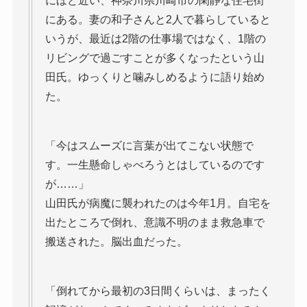
にほど近い、神奈川県川崎市の閑静な住宅街
にある。妻の和子さんと2人で暮らしていると
いうが、最近は2階の仕事場ではなく、1階の
リビングで過ごすことが多くなったという山
田氏。ゆっくりと噛みしめるように語り始め
た。
「今はスムーズに言葉が出てこない状態で
す。一生懸命しゃべろうとはしているのです
が……」
山田氏が病魔に襲われたのは今年1月。自宅を
出たところで倒れ、意識不明のまま救急車で
搬送された。脳出血だった。
「倒れてから最初の3日間くらいは、まったく