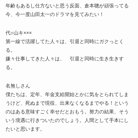
年齢もあるし仕方ないと思う反面、倉本聰が頑張ってる
今、今一度山田太一のドラマを見てみたい！
代○山キ×××
第一線で活躍してた人々は、引退と同時にガクっとく
る。
嫌々仕事してきた人々は、 引退と同時に生き生きす
る。
名無しさん
僕たちは、定年、年金支給開始とかに気をとられてしま
うけど、死ぬまで現役、出来なくなるまでやる！という
のはある意味すごく幸せだとおもう。努力の結果、そう
いう境遇に行きついたのでしょう。人間として手本にし
たいと思います。