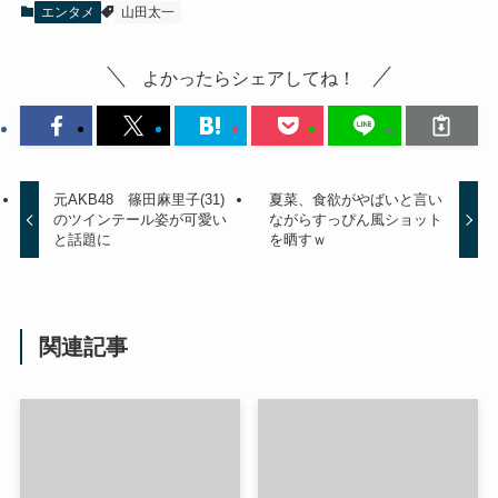
エンタメ
山田太一
よかったらシェアしてね！
元AKB48 篠田麻里子(31)
夏菜、食欲がやばいと言い
のツインテール姿が可愛い
ながらすっぴん風ショット
と話題に
を晒すｗ
関連記事