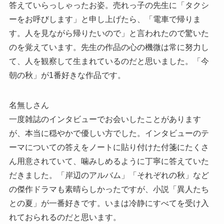
答えていらっしゃったお姿。売れっ子の先生に「タクシ
ーをお呼びします」と申し上げたら、「電車で帰りま
す。人を見ながら帰りたいので」と言われたので驚いた
のを覚えています。先生の作品の心の機微は常に努力し
て、人を観察して生まれているのだと思いました。「今
朝の秋」が1番好きな作品です。
名無しさん
一度雑誌のインタビューでお会いしたことがあります
が、本当に穏やかで優しい方でした。インタビューのテ
ーマについての答えをノートに貼り付けた付箋にたくさ
ん用意されていて、噛みしめるように丁寧に答えていた
だきました。「岸辺のアルバム」「それぞれの秋」など
の傑作ドラマも素晴らしかったですが、小説「異人たち
との夏」が一番好きです。いまは冷静にすべてを受け入
れておられるのだと思います。