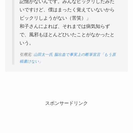
記憶がないんです。みんなビックリしたみた
いですけど、僕はまったく覚えていないから
ビックリしようがない（苦笑）」
和子さんによれば、それまでは病気知らず
で、風邪もほとんどひいたことがなかったと
いう。
引用元:
山田太一氏 脳出血で事実上の断筆宣言「もう原
稿書けない」
スポンサードリンク