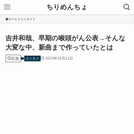
ちりめんちょ
ホーム
エンタメ
吉井和哉、早期の喉頭がん公表→そんな
大変な中、新曲まで作っていたとは
広告
2023年10月11日
エンタメ