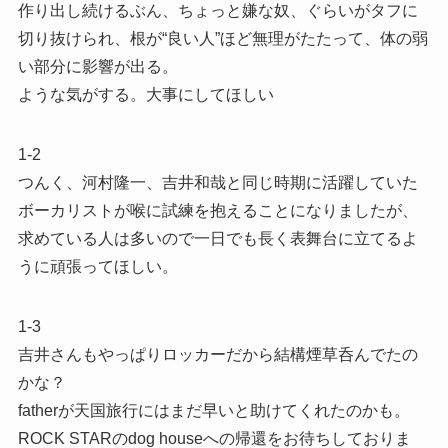
作り出し続けるぶん、ちょっと嫌な奴、ぐらいがタフに
切り抜けられ、根が“良い人”ほど無理がたたって、体の弱
い部分に影響が出る。
ような気がする。大事にしてほしい
1-2
つんく、河村隆一、吉井和哉と同じ時期に活躍していた
ボーカリストが喉に試練を抱えることになりましたが、
求めている人は多いので一日でも長く表舞台に立てるよ
うに頑張ってほしい。
1-3
吉井さんもやっぱりロッカーだから結構煙草呑んでたの
かな？
fatherが天国旅行にはまだ早いと助けてくれたのかも。
ROCK STARのdog houseへの帰還をお待ちしておりま