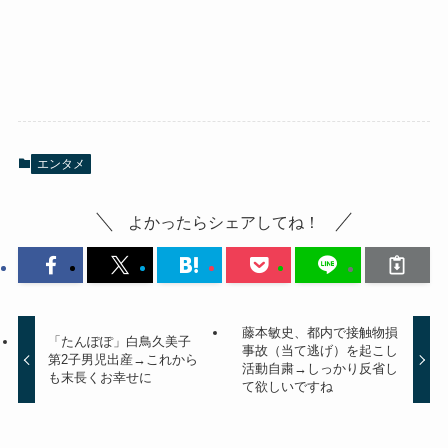
エンタメ
よかったらシェアしてね！
藤本敏史、都内で接触物損
「たんぽぽ」白鳥久美子
事故（当て逃げ）を起こし
第2子男児出産→これから
活動自粛→しっかり反省し
も末長くお幸せに
て欲しいですね