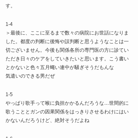
す。
1-4
＞最後に、ここに至るまで数々の病院にお世話になりま
した。都度の判断に後悔や誤判断と思うようなことは一
切ございません。今後も関係各所の専門医の方に診てい
ただき日々のケアをしていきたいと思います。こう書い
とかないと色々五月蠅い連中が騒ぎそうだもんな
気遣いのできる男だぜ
1-5
やっぱり歌手って喉に負担かかるんだろうな…世間的に
歌うこととガンの因果関係をはっきりさせるわけにはい
かないんだろうけど、絶対そうだよね