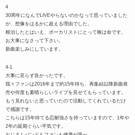
4
30周年になんでLIVEやらないのかなって思っていました
が、想像をはるかに超える理由でした。
根治したとはいえ、ボーカリストにとって喉は命です。
お大事になさって下さい。
新曲楽しみにしています。
4-1
大事に至らず良かったです。
我々ファンは2016年まで約15年待ち、再集結以降新曲発
売や何度も素晴らしいライブを見せてもらっています。
もう見れないと思っていたので活動してくれているだけ
で感謝です。
こちらは15年待てる忍耐強さを持っていますので、1年や
2年の延期ぐらい平気です。
おじさんバンドもファンも健康が第一。