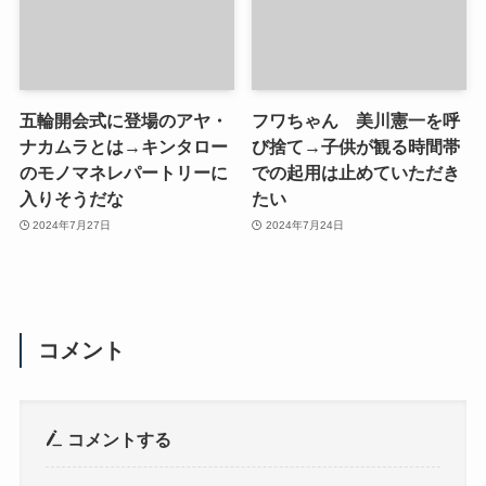
五輪開会式に登場のアヤ・
フワちゃん 美川憲一を呼
ナカムラとは→キンタロー
び捨て→子供が観る時間帯
のモノマネレパートリーに
での起用は止めていただき
入りそうだな
たい
2024年7月27日
2024年7月24日
コメント
コメントする