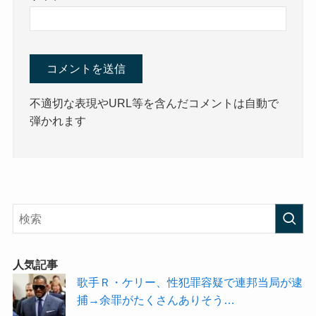
不適切な表現やURL等を含んだコメントは自動で
弾かれます
人気記事
歌手Ｒ・ケリー、性犯罪容疑で連邦当局が逮
捕→余罪がたくさんありそう…