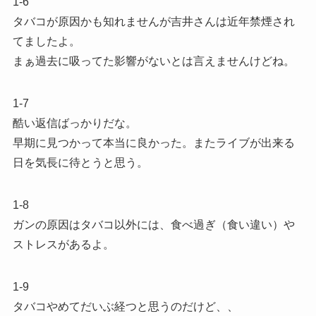
1-6
タバコが原因かも知れませんが吉井さんは近年禁煙され
てましたよ。
まぁ過去に吸ってた影響がないとは言えませんけどね。
1-7
酷い返信ばっかりだな。
早期に見つかって本当に良かった。またライブが出来る
日を気長に待とうと思う。
1-8
ガンの原因はタバコ以外には、食べ過ぎ（食い違い）や
ストレスがあるよ。
1-9
タバコやめてだいぶ経つと思うのだけど、、