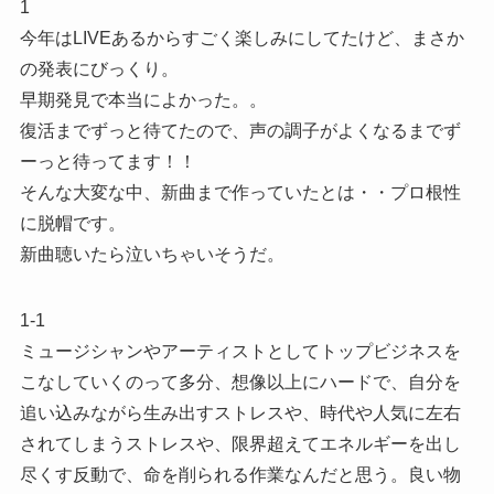
1
今年はLIVEあるからすごく楽しみにしてたけど、まさか
の発表にびっくり。
早期発見で本当によかった。。
復活までずっと待てたので、声の調子がよくなるまでず
ーっと待ってます！！
そんな大変な中、新曲まで作っていたとは・・プロ根性
に脱帽です。
新曲聴いたら泣いちゃいそうだ。
1-1
ミュージシャンやアーティストとしてトップビジネスを
こなしていくのって多分、想像以上にハードで、自分を
追い込みながら生み出すストレスや、時代や人気に左右
されてしまうストレスや、限界超えてエネルギーを出し
尽くす反動で、命を削られる作業なんだと思う。良い物