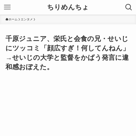
ちりめんちょ
ホーム
エンタメ
千原ジュニア、栄氏と会食の兄・せいじ
にツッコミ「顔広すぎ！何してんねん」
→せいじの大学と監督をかばう発言に違
和感おぼえた。