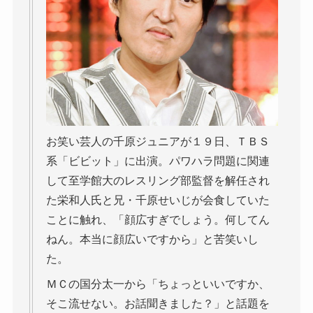
お笑い芸人の千原ジュニアが１９日、ＴＢＳ
系「ビビット」に出演。パワハラ問題に関連
して至学館大のレスリング部監督を解任され
た栄和人氏と兄・千原せいじが会食していた
ことに触れ、「顔広すぎでしょう。何してん
ねん。本当に顔広いですから」と苦笑いし
た。
ＭＣの国分太一から「ちょっといいですか、
そこ流せない。お話聞きました？」と話題を