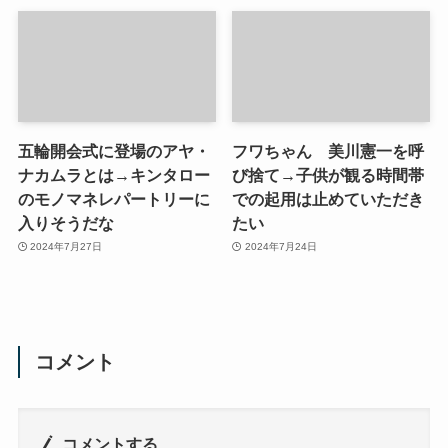
五輪開会式に登場のアヤ・
フワちゃん 美川憲一を呼
ナカムラとは→キンタロー
び捨て→子供が観る時間帯
のモノマネレパートリーに
での起用は止めていただき
入りそうだな
たい
2024年7月27日
2024年7月24日
コメント
コメントする