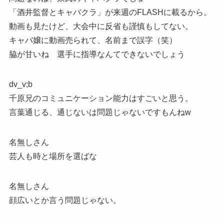
「酒井監督とキャバクラ」が来週のFLASHに載るから。
動画も見たけど、大会中に反省も謹慎もしてない。
キャバ嬢に動画売られて、名前まで誤字（笑）
脇が甘いね 選手に指導なんてできないでしょう
dv_v;b
千原兄のコミュニケーション能力はすごいと思う。
言葉通じる、通じないは問題じゃないですもんねw
名無しさん
芸人も時と場所を選ばな
名無しさん
顔広いとか言う問題じゃない。