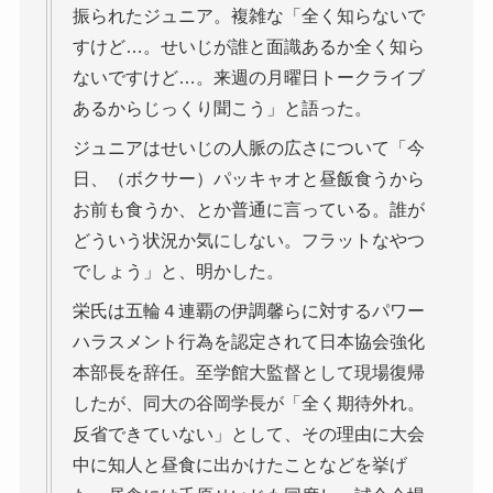
振られたジュニア。複雑な「全く知らないで
すけど…。せいじが誰と面識あるか全く知ら
ないですけど…。来週の月曜日トークライブ
あるからじっくり聞こう」と語った。
ジュニアはせいじの人脈の広さについて「今
日、（ボクサー）パッキャオと昼飯食うから
お前も食うか、とか普通に言っている。誰が
どういう状況か気にしない。フラットなやつ
でしょう」と、明かした。
栄氏は五輪４連覇の伊調馨らに対するパワー
ハラスメント行為を認定されて日本協会強化
本部長を辞任。至学館大監督として現場復帰
したが、同大の谷岡学長が「全く期待外れ。
反省できていない」として、その理由に大会
中に知人と昼食に出かけたことなどを挙げ