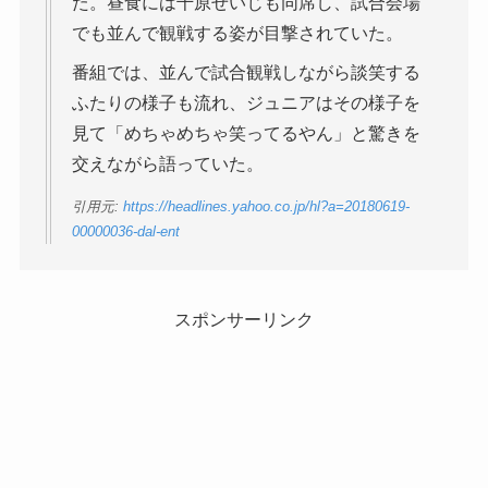
た。昼食には千原せいじも同席し、試合会場
でも並んで観戦する姿が目撃されていた。
番組では、並んで試合観戦しながら談笑する
ふたりの様子も流れ、ジュニアはその様子を
見て「めちゃめちゃ笑ってるやん」と驚きを
交えながら語っていた。
引用元:
https://headlines.yahoo.co.jp/hl?a=20180619-
00000036-dal-ent
スポンサーリンク