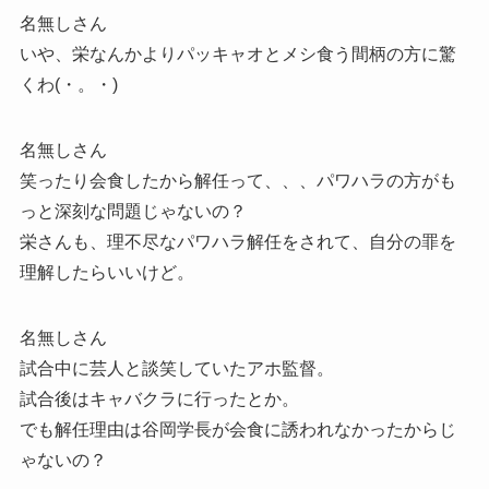
名無しさん
いや、栄なんかよりパッキャオとメシ食う間柄の方に驚
くわ(・。・)
名無しさん
笑ったり会食したから解任って、、、パワハラの方がも
っと深刻な問題じゃないの？
栄さんも、理不尽なパワハラ解任をされて、自分の罪を
理解したらいいけど。
名無しさん
試合中に芸人と談笑していたアホ監督。
試合後はキャバクラに行ったとか。
でも解任理由は谷岡学長が会食に誘われなかったからじ
ゃないの？