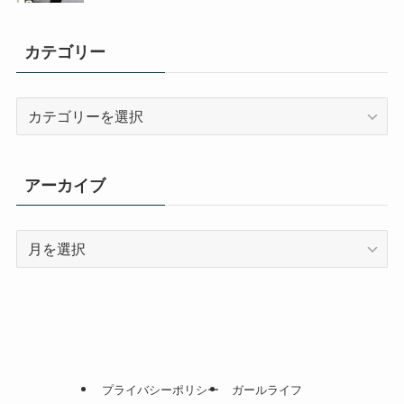
カテゴリー
カ
テ
ゴ
リ
アーカイブ
ー
ア
ー
カ
イ
ブ
プライバシーポリシー
ガールライフ