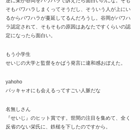
逆に栄が谷岡をパワハラで訴えたら面白いのにな。そも
そもパワハラしまくってそうだし、そういう人が上にい
るからパワハラが蔓延してるんだろうし。谷岡がパワハ
ラ認定されて、そもそもの原因はあなたですくらいの認
定になったら面白い。
もう小学生
せいじの大学と監督をかばう発言に違和感おぼえた。
yahoho
パッキャオにも会えるってすごい人脈だな
名無しさん
『せいじ』のヒット賞です。世間の注目を集めて、全く
反省のない栄氏に、鉄槌を下したのですから。