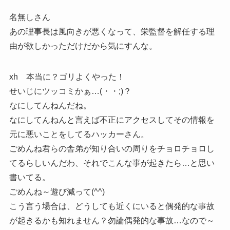
名無しさん
あの理事長は風向きが悪くなって、栄監督を解任する理
由が欲しかっただけだから気にすんな。
xh 本当に？ゴリよくやった！
せいじにツッコミかぁ…(・・;)？
なにしてんねんだね。
なにしてんねんと言えば不正にアクセスしてその情報を
元に悪いことをしてるハッカーさん。
ごめんね君らの舎弟が知り合いの周りをチョロチョロし
てるらしいんだわ、それでこんな事が起きたら…と思い
書いてる。
ごめんね～遊び減って(^^)
こう言う場合は、どうしても近くにいると偶発的な事故
が起きるかも知れません？勿論偶発的な事故…なので～