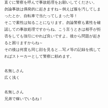
直ぐに警察を呼んで事故処理をお願いしてください。
勿論事故は偶発的に起きますね～例えば服を汚してしま
ったとか、自転車で当たってしまった等！
そこで素性は知ることになります。勿論警察も素性を確
認しての事故処理ですからね。こう言うときは相手が拒
否をしても強引にやれば良いですよ。後から問題が起き
ると困りますからね～
その後は何度も同じ顔を見ると…写メ等の記録を残して
ればストーカーとして警察に頼めます。
名無しさん
広く浅く
名無しさん
兄弟で稼いでいるね！