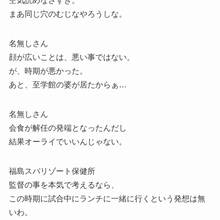
空気読めなさすぎ。
まあ同じ穴のむじなやろうしな。
名無しさん
顔が広いことは、悪い事ではない。
が、時期が悪かった。
あと、至学館の婆が居たからぁ…
名無しさん
会食が解任の発端となったんだし
結果オーライでいいんじゃない。
福島スパリゾート保健所
監督の事を本気で考えるなら、
この時期に試合中にランチに一緒に行くという発想は無
いわ。