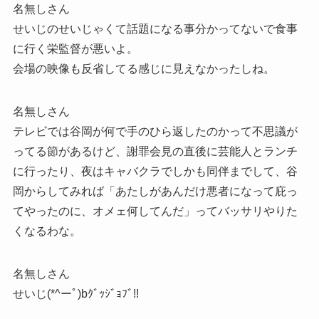
名無しさん
せいじのせいじゃくて話題になる事分かってないで食事
に行く栄監督が悪いよ。
会場の映像も反省してる感じに見えなかったしね。
名無しさん
テレビでは谷岡が何で手のひら返したのかって不思議が
ってる節があるけど、謝罪会見の直後に芸能人とランチ
に行ったり、夜はキャバクラでしかも同伴までして、谷
岡からしてみれば「あたしがあんだけ悪者になって庇っ
てやったのに、オメェ何してんだ」ってバッサリやりた
くなるわな。
名無しさん
せいじ(*^ーﾟ)bｸﾞｯｼﾞｮﾌﾞ!!