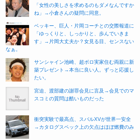
「女性の美しさを求めるのもダメなんですか
ね」→小倉さんの疑問に同意。
ベッキー、巨人・片岡コーチとの交際報道に
「ゆっくりと、しっかりと、歩んでいきま
す」→片岡大丈夫か？女見る目、センスない
なぁ。
サンシャイン池崎、超ボロ実家住む両親に新
築プレゼント→本当に良い人。ずっと応援し
たい。
宮迫、渡部建の謝罪会見に言及→会見でのマ
スコミの質問は酷いものだった
衝突実験で最高点、スバルXVが世界一安全
→カタログスペック上の欠点はほぼ燃費のみ