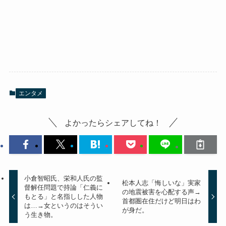
エンタメ
よかったらシェアしてね！
小倉智昭氏、栄和人氏の監
松本人志「悔しいな」実家
督解任問題で持論「仁義に
の地震被害を心配する声→
もとる」と名指しした人物
首都圏在住だけど明日はわ
は…→女というのはそうい
が身だ。
う生き物。