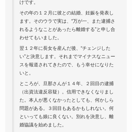
けです。
その年の１２月に彼との結婚、妊娠を発表し
ます。そのウラで実は、“万が一、また逮捕さ
れるようなことがあったら離婚する”と申し合
わせてもいました。
翌１２年に長女を産んだ後、“チェンジした
い”と決意します。それまでマイナスなニュー
スを報道されてきたので、もう幸せになりた
いと。
ところが、旦那さんが１４年、２回目の逮捕
（出資法違反容疑）。信用できなくなりまし
た。本人が悪くなかったとしても、何かしら
問題がある。３回目もあるかもしれない。何
といっても娘に良くない。別れを決意し、離
婚協議を始めました。