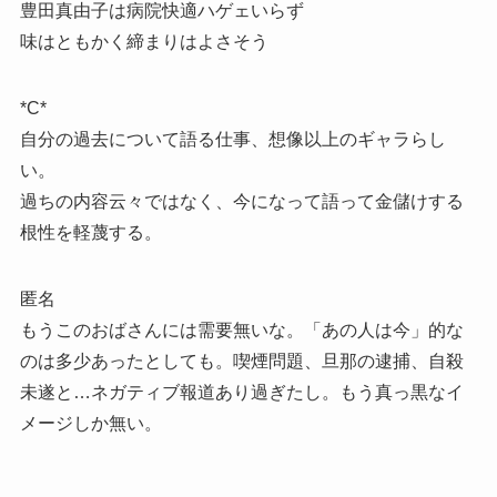
豊田真由子は病院快適ハゲェいらず
味はともかく締まりはよさそう
*C*
自分の過去について語る仕事、想像以上のギャラらし
い。
過ちの内容云々ではなく、今になって語って金儲けする
根性を軽蔑する。
匿名
もうこのおばさんには需要無いな。「あの人は今」的な
のは多少あったとしても。喫煙問題、旦那の逮捕、自殺
未遂と…ネガティブ報道あり過ぎたし。もう真っ黒なイ
メージしか無い。