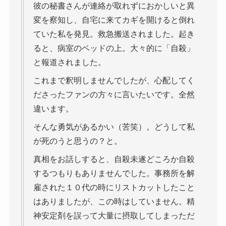
彼の秘書さんが連絡が取れずにおかしいと異
変を察知し、自宅に来てカギを開けると倒れ
ていた私を発見。救急搬送されました。起き
ると、病室のベッドの上。大々的に「自殺」
と報道されました。
これまで釈明しませんでしたが、心配してく
ださったファンの方々に言いたいです。全然
違います。
そんな勇気があるかい（苦笑）。どうして私
が死のうと思うの？と。
真相をお話しすると、自殺未遂どころか自殺
するつもりもありませんでした。事務所を解
雇された１０代の時にリストカットしたこと
はありましたが、この時はしていません。精
神安定剤を誤って大量に摂取してしまっただ