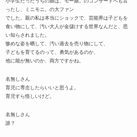
小学生だったうちの娘は、モー娘。のコンサートへも言
ったし、ミニモニ。の大ファン
でした。親の私は本当にショックで、芸能界は子どもを
食い物にして、汚い大人が金儲けする世界なんだと、思
い知らされました。
惨めな姿を晒して、汚い過去を売り物にして、
子どもを育てるのって、勇気があるのか、
他に能が無いのか、両方ですかね。
名無しさん
育児に専念したらいいと思うよ。
育児すら怪しいけど。
名無しさん
誰？