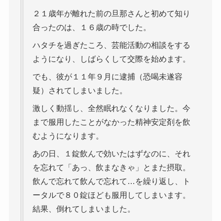
２１歳年が離れた前の旦那さんと初めて知り
合ったのは、１６歳の時でした。
ハタチを過ぎたころ、芸能活動の相談をする
ようになり、しばらくして交際を始めます。
でも、彼が１１年９月に逮捕（恐喝未遂容
疑）されてしまいました。
激しく動揺し、全然眠れなくなりました。今
まで服用したことがなかった精神安定剤を飲
むようになります。
あの日、１錠飲んで効いたはずなのに、それ
を忘れて「あっ、飲まなきゃ」とまた摂取。
飲んで忘れて飲んで忘れて…を繰り返し、ト
ータルで８０錠ほども服用してしまいます。
結果、倒れてしまいました。