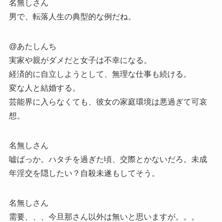
名無しさん
男で、転落人生の典型的な例だね。
@あたしんち
実家や親がダメだと女子は不幸になる。
経済的に自立しようとして、無理な仕事も続ける。
変な人と結婚する。
芸能界に入らなくても、彼女の家庭環境は悪過ぎて可哀
想。
名無しさん
嘘ばっか。ハタチを過ぎた頃、交際とかないだろ。未成
年淫交を隠したい？自殺未遂もしてそう。
名無しさん
需要、、、今旦那さん以外は無いと思いますが。。。