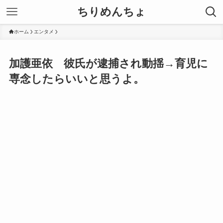
ちりめんちょ
ホーム
エンタメ
加護亜依 彼氏が逮捕され動揺→育児に
専念したらいいと思うよ。