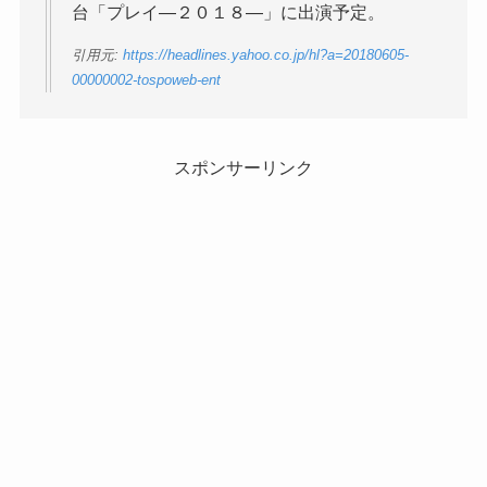
台「プレイ―２０１８―」に出演予定。
引用元:
https://headlines.yahoo.co.jp/hl?a=20180605-
00000002-tospoweb-ent
スポンサーリンク