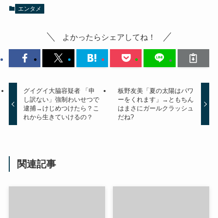
エンタメ
よかったらシェアしてね！
グイグイ大脇容疑者 「申
板野友美「夏の太陽はパワ
し訳ない」強制わいせつで
ーをくれます」→ともちん
逮捕→けじめつけたら？こ
はまさにガールクラッシュ
れから生きていけるの？
だね?
関連記事