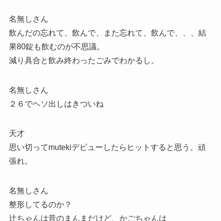
名無しさん
飲んだの忘れて、飲んで、また忘れて、飲んで、、、結
果80錠も飲むのが不思議。
減り具合と飲み終わったごみでわかるし。
名無しさん
２６でヘソ出しはきついね
天才
思い切ってmutekiデビューしたらヒットすると思う。頑
張れ。
名無しさん
整形してるのか？
辻ちゃんは昔のまんまだけど、かごちゃんは