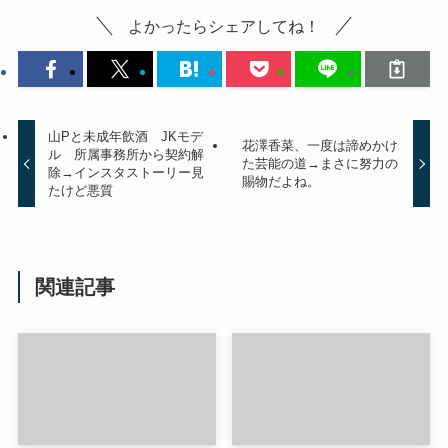
よかったらシェアしてね！
山Pと未成年飲酒 JKモデ
花澤香菜、一度は諦めかけ
ル 所属事務所から契約解
た芸能の道→まさに努力の
除→インスタストーリー見
賜物だよね。
たけど悪質
関連記事