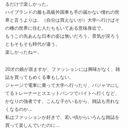
るだけで楽しかった。
ハイブランドの服も高級外国車も手の届かない憧れの世
界と言うよりは、（自分は買えないが）大学へ行けばそ
の種の世界に住む人たちもいてある意味身近で。
もうこの先あんな日本の姿は無いだろう。景気が戻ろう
ともそもそも時代が違う。
楽しかったねー。
20才の娘が居ますが、ファッションには興味がなく、雑
誌を買ってもめくる事もしない。
ジャージで電車に乗って大学へ行ったり、パジャマにし
てるトレーナーとスエットパンツでバイトへ行くなど、
かなりの強者です。こんな子がいるから、雑誌も売れな
くなるのか…
私はファッションか好きで、若い頃からいろんな雑誌を
買って楽しんでいたのに…