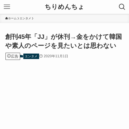
ちりめんちょ
ホーム
エンタメ
創刊45年「JJ」が休刊→金をかけて韓国
や素人のページを見たいとは思わない
広告
2020年11月1日
エンタメ