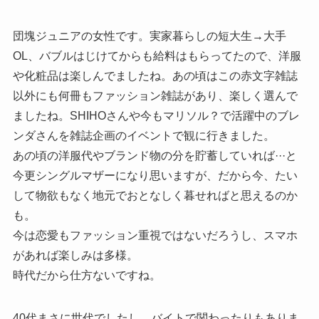
団塊ジュニアの女性です。実家暮らしの短大生→大手
OL、バブルはじけてからも給料はもらってたので、洋服
や化粧品は楽しんでましたね。あの頃はこの赤文字雑誌
以外にも何冊もファッション雑誌があり、楽しく選んで
ましたね。SHIHOさんや今もマリソル？で活躍中のブレ
ンダさんを雑誌企画のイベントで観に行きました。
あの頃の洋服代やブランド物の分を貯蓄していれば···と
今更シングルマザーになり思いますが、だから今、たい
して物欲もなく地元でおとなしく暮せればと思えるのか
も。
今は恋愛もファッション重視ではないだろうし、スマホ
があれば楽しみは多様。
時代だから仕方ないですね。
40代まさに世代でしたし、バイトで関わったりもありま