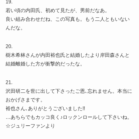
19.
若い頃の内田氏、初めて見たが、男前だなあ。
良い組み合わせだね、この写真も。もう二人ともいない
んだな。
20.
樹木希林さんが内田裕也氏と結婚したより岸田森さんと
結婚離婚した方が衝撃的だったな。
21.
沢田研二を世に出して下さったご恩､忘れません。本当に
おかげさまです。
裕也さん､ありがとうございました!!
…あちらでもカッコ良く♪ロックンロールして下さいね。
☆ジュリーファンより