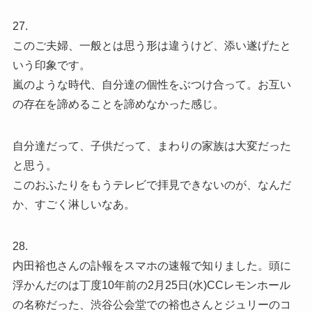
27.
このご夫婦、一般とは思う形は違うけど、添い遂げたと
いう印象です。
嵐のような時代、自分達の個性をぶつけ合って。お互い
の存在を諦めることを諦めなかった感じ。
自分達だって、子供だって、まわりの家族は大変だった
と思う。
このおふたりをもうテレビで拝見できないのが、なんだ
か、すごく淋しいなあ。
28.
内田裕也さんの訃報をスマホの速報で知りました。頭に
浮かんだのは丁度10年前の2月25日(水)CCレモンホール
の名称だった、渋谷公会堂での裕也さんとジュリーのコ