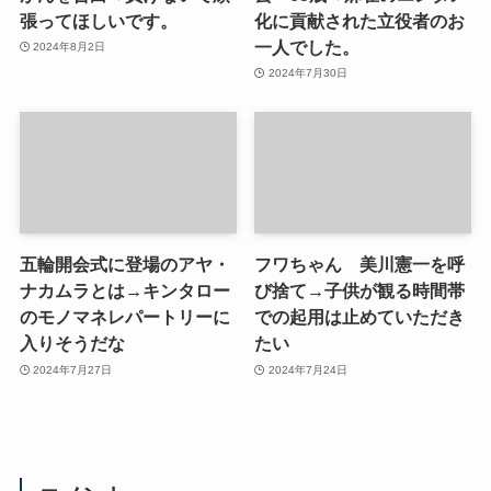
張ってほしいです。
化に貢献された立役者のお
一人でした。
2024年8月2日
2024年7月30日
五輪開会式に登場のアヤ・
フワちゃん 美川憲一を呼
ナカムラとは→キンタロー
び捨て→子供が観る時間帯
のモノマネレパートリーに
での起用は止めていただき
入りそうだな
たい
2024年7月27日
2024年7月24日