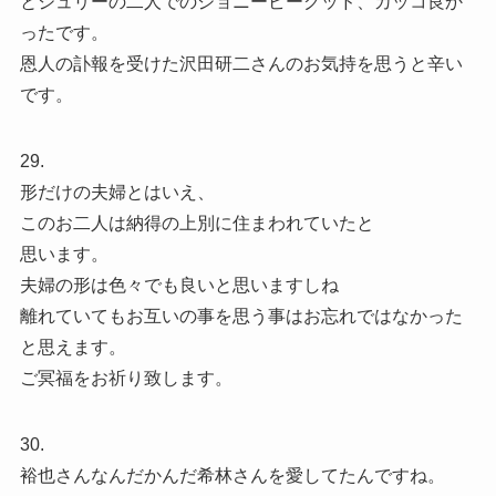
とジュリーの二人でのジョニービーグッド、カッコ良か
ったです。
恩人の訃報を受けた沢田研二さんのお気持を思うと辛い
です。
29.
形だけの夫婦とはいえ、
このお二人は納得の上別に住まわれていたと
思います。
夫婦の形は色々でも良いと思いますしね
離れていてもお互いの事を思う事はお忘れではなかった
と思えます。
ご冥福をお祈り致します。
30.
裕也さんなんだかんだ希林さんを愛してたんですね。