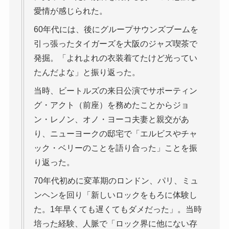
愛情が感じられた。
60年代には、後にグループサウンズブームを
引っ張ったタイガーズを大阪のジャズ喫茶で
発掘。「よれよれの衣装着てたけど光ってい
たんだよな」と振り返った。
当時、ビートルズの来日公演でサポーティン
グ・アクト（前座）を務めたことからジョ
ン・レノン、オノ・ヨーコ夫妻と親交があ
り、ニューヨークの邸宅で「エルビスやチャ
ック・ベリーのことを語り合った」ことを振
り返った。
70年代初めに変革期のロンドン、パリ、ミュ
ンヘンを回り「新しいロックをもろに体験し
た。1年早くても遅くてもダメだった」。当時
培った経験、人脈で「ロック界に他にない存