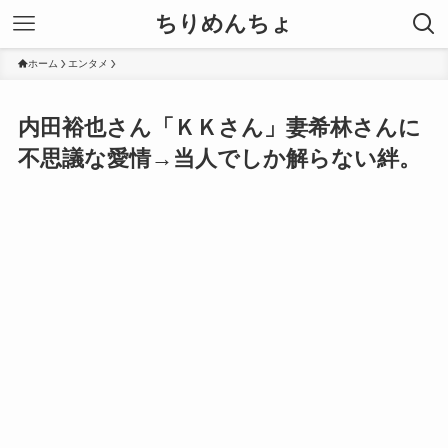
ちりめんちょ
ホーム
エンタメ
内田裕也さん「ＫＫさん」妻希林さんに
不思議な愛情→当人でしか解らない絆。