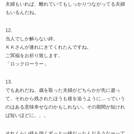
夫婦もいれば、離れていてもしっかりつながってる夫婦
もいるんだね。
12.
当人でしか解らない絆。
ＫＫさんが連れにきてくれたんですね。
ご冥福をお祈り致します。
「ロックローラー」
13.
でもあれだね、歳を取った夫婦がどちらかが先に逝っ
て、それから残されたほうも後を追うように…っていう
のはある意味幸せなのかもしれない。その期間が短けれ
ば短いほどに。。。
それくらい絆も強くずっと一緒だったんだろうなーって