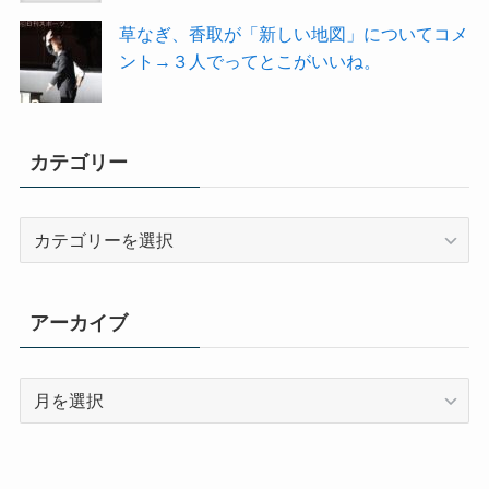
草なぎ、香取が「新しい地図」についてコメ
ント→３人でってとこがいいね。
カテゴリー
カ
テ
ゴ
リ
アーカイブ
ー
ア
ー
カ
イ