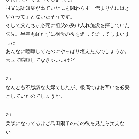
祖父は認知症が出ていたにも関わらず「俺より先に逝き
やがって」と泣いたそうです。
そして父たちが必死に祖父の受け入れ施設を探していた
矢先、半年も経たずに祖母の後を追って逝ってしまいま
した。
あんなに喧嘩してたのにやっぱり堪えたんでしょうか。
天国で喧嘩してなきゃいいけど･･･。
25.
なんとも不思議な夫婦でしたが、根底ではお互いを必要
としていたのでしょうか。
26.
美談になってるけど島田陽子のその後を見たら笑えな
い。