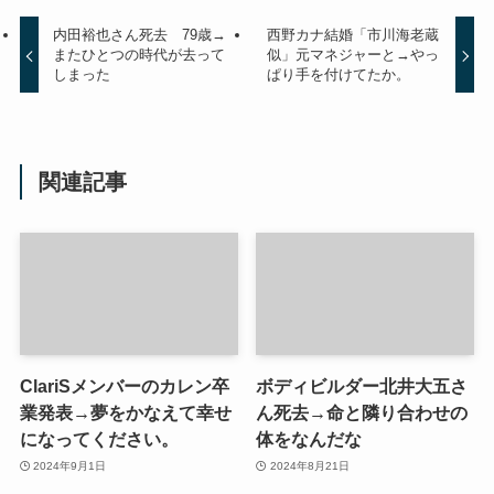
内田裕也さん死去 79歳→
西野カナ結婚「市川海老蔵
またひとつの時代が去って
似」元マネジャーと→やっ
しまった
ぱり手を付けてたか。
関連記事
ClariSメンバーのカレン卒
ボディビルダー北井大五さ
業発表→夢をかなえて幸せ
ん死去→命と隣り合わせの
になってください。
体をなんだな
2024年9月1日
2024年8月21日