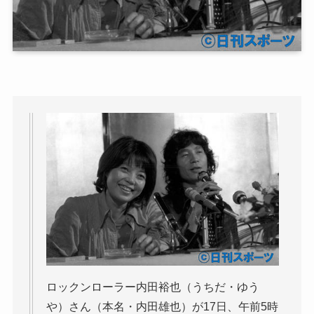
ロックンローラー内田裕也（うちだ・ゆう
や）さん（本名・内田雄也）が17日、午前5時