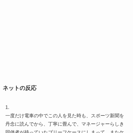
ネットの反応
1.
一度だけ電車の中でこの人を見た時も、スポーツ新聞を
丹念に読んでから、丁寧に畳んで、マネージャーらしき
同伴者が持っていたブリーフケースにしまって、またケ