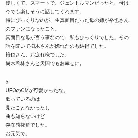
優しくて、スマートで、ジェントルマンだったと、母は
今でも楽しそうに話してくれます。
特にびっくりなのが、生真面目だった母の姉が裕也さん
のファンになったこと。
真面目な母が言う事なので、私もびっくりでした。その
話を聞いて樹木さんが惚れたのも納得でした。
裕也さん、お疲れ様でした。
樹木希林さんと天国でもお幸せに。
5.
UFOのCMが可愛かったな。
歌っているのは
見たことなかったし
曲も知らないけど
存在感抜群でした。
お元気で。