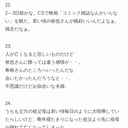
22.
2～3日前かな。CSで映画「コミック雑誌なんかいらな
い」を観た。若い頃の裕也さんが格好いいんだよなぁ。
残念だなぁ。
23.
人が亡くなると悲しいものだけど
裕也さんに限っては違う感情が・・。
希林さんのところへいったんだな
会いたかったんだろうなと・・。
不思議だけどお似合いな夫婦。
24.
うちも父方の祖父母は若い頃毎日のように大喧嘩してい
たらしいけど、晩年寝たきりになった祖父より先に祖母
が倒れて亡くなってしまった。