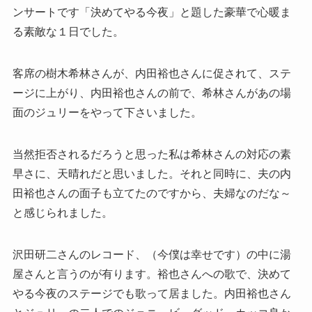
ンサートです「決めてやる今夜」と題した豪華で心暖ま
る素敵な１日でした。
客席の樹木希林さんが、内田裕也さんに促されて、ステ
ージに上がり、内田裕也さんの前で、希林さんがあの場
面のジュリーをやって下さいました。
当然拒否されるだろうと思った私は希林さんの対応の素
早さに、天晴れだと思いました。それと同時に、夫の内
田裕也さんの面子も立てたのですから、夫婦なのだな～
と感じられました。
沢田研二さんのレコード、（今僕は幸せです）の中に湯
屋さんと言うのが有ります。裕也さんへの歌で、決めて
やる今夜のステージでも歌って居ました。内田裕也さん