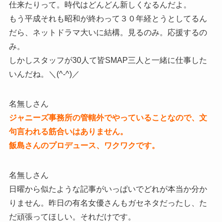
仕来たりって。時代はどんどん新しくなるんだよ。
もう平成それも昭和が終わって３０年経とうとしてるん
だら、ネットドラマ大いに結構。見るのみ。応援するの
み。
しかしスタッフが30人て皆SMAP三人と一緒に仕事した
いんだね。＼(^-^)／
名無しさん
ジャニーズ事務所の管轄外でやっていることなので、文
句言われる筋合いはありません。
飯島さんのプロデュース、ワクワクです。
名無しさん
日曜から似たような記事がいっぱいでどれが本当か分か
りません。昨日の有名女優さんもガセネタだったし、た
だ頑張ってほしい。それだけです。