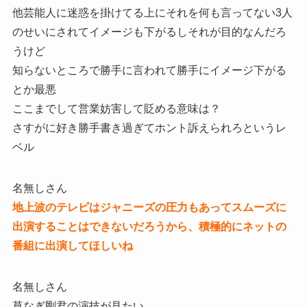
他芸能人に迷惑を掛けてる上にそれを何も言ってない3人
のせいにされてイメージも下がるしそれが目的なんだろ
うけど
知らないところで勝手に言われて勝手にイメージ下がる
とか最悪
ここまでして営業妨害して貶める意味は？
さすがに好き勝手書き過ぎてホント訴えられろというレ
ベル
名無しさん
地上波のテレビはジャニーズの圧力もあってスムーズに
出演することはできないだろうから、積極的にネットの
番組に出演してほしいね
名無しさん
草なぎ剛君の演技が見たい