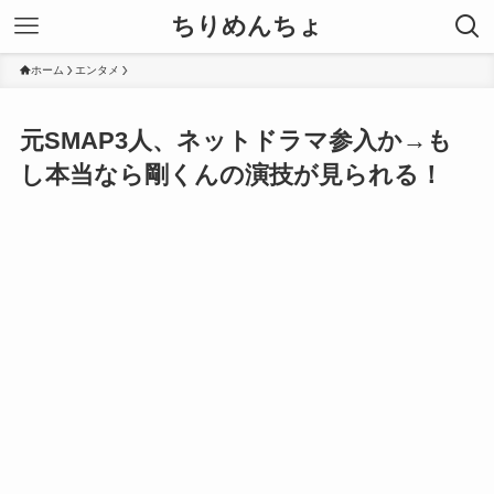
ちりめんちょ
ホーム
エンタメ
元SMAP3人、ネットドラマ参入か→も
し本当なら剛くんの演技が見られる！