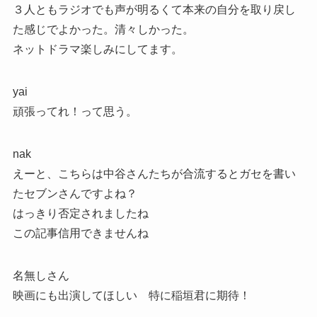
３人ともラジオでも声が明るくて本来の自分を取り戻し
た感じでよかった。清々しかった。
ネットドラマ楽しみにしてます。
yai
頑張ってれ！って思う。
nak
えーと、こちらは中谷さんたちが合流するとガセを書い
たセブンさんですよね？
はっきり否定されましたね
この記事信用できませんね
名無しさん
映画にも出演してほしい 特に稲垣君に期待！