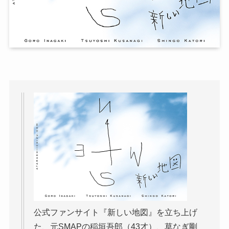
公式ファンサイト『新しい地図』を立ち上げ
た、元SMAPの稲垣吾郎（43才）、草なぎ剛