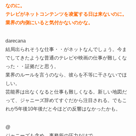
なのに。
テレビがネットコンテンツを凌駕する日は来ないのに。
業界の内側にいると気付かないのかな。
darecana
結局出られそうな仕事・・がネットなんでしょう。今ま
でしてきたような普通のテレビや映画の仕事が難しくな
った・・証拠だと思う。
業界のルールを言うのなら、彼らを不等に干さないでほ
しい。
芸能界は出なくなると仕事も難しくなる。新しい地図だ
って、ジャニーズ辞めてすぐだから注目される。でもこ
れが5年後10年後だと今ほどの反響はなかったかも。
@
ジャニーズも含め、事務所の圧力だけで