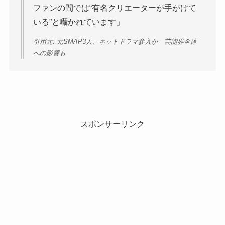
ファンの間では“有名クリエーターが手がけて
いる”と囁かれています」
引用元: 元SMAP3人、ネットドラマ参入か 芸能界全体
への影響も
スポンサーリンク