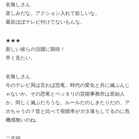
名無しさん
楽しみだな。アクション入れて欲しいな。
最近ほぼテレビ付けてないもんな。
★★★
新しい彼らの活躍に期待！
早く見たい。
名無しさん
今のテレビ局は言わば恐竜。時代の変化と共に滅ぶんじ
ゃないか。その恐竜とベッタリの芸能事務所は原始人
か。同じく滅ぶだろうな。ルールだのしきたりだの、ア
ホちゃうの？昔と比べて視聴率がガタ落ちしてるのに危
機感無いのね。
二尺弱