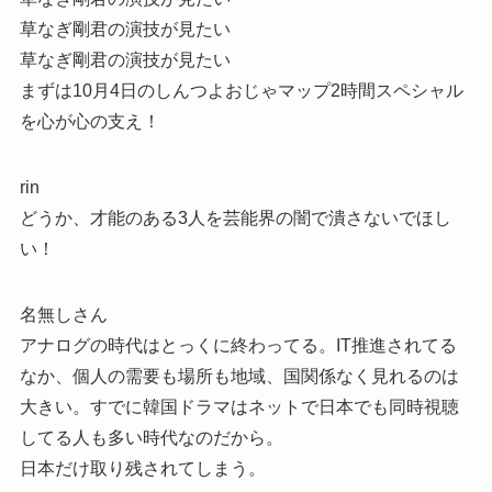
草なぎ剛君の演技が見たい
草なぎ剛君の演技が見たい
まずは10月4日のしんつよおじゃマップ2時間スペシャル
を心が心の支え！
rin
どうか、才能のある3人を芸能界の闇で潰さないでほし
い！
名無しさん
アナログの時代はとっくに終わってる。IT推進されてる
なか、個人の需要も場所も地域、国関係なく見れるのは
大きい。すでに韓国ドラマはネットで日本でも同時視聴
してる人も多い時代なのだから。
日本だけ取り残されてしまう。