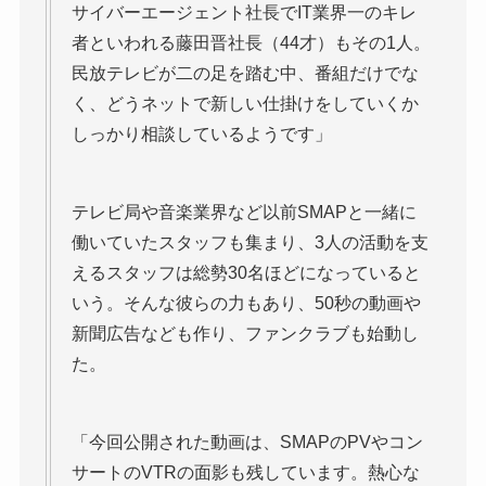
サイバーエージェント社長でIT業界一のキレ
者といわれる藤田晋社長（44才）もその1人。
民放テレビが二の足を踏む中、番組だけでな
く、どうネットで新しい仕掛けをしていくか
しっかり相談しているようです」
テレビ局や音楽業界など以前SMAPと一緒に
働いていたスタッフも集まり、3人の活動を支
えるスタッフは総勢30名ほどになっていると
いう。そんな彼らの力もあり、50秒の動画や
新聞広告なども作り、ファンクラブも始動し
た。
「今回公開された動画は、SMAPのPVやコン
サートのVTRの面影も残しています。熱心な