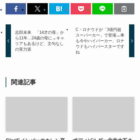
C・ロナウドが「3億円超
志田未来 「14才の母」か
スーパーカー」で登場→車
ら11年…24歳の母に→キャ
も今やハイパーカー、ロナ
リアもあるけど、文句なし
ウドもハイパースターです
の実力派
ね
関連記事