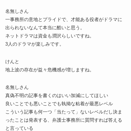
名無しさん
一事務所の意地とプライドで、才能ある役者がドラマに
出られないなんて本当に酷いと思う。
ネットドラマは資金も潤沢らしいですね。
3人のドラマが楽しみです。
けんと
地上波の存在が益々危機感が増しますね。
名無しさん
真偽不明の記事を書くのはいい加減にしてほしい
良いことでも悪いことでも執拗な粘着が最悪レベル
こういう記事も何一つ「当たって」ないレベルだし決ま
ったことは発表する、弁護士事務所に質問すれば答える
と言っている