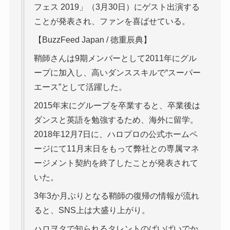
フェス 2019」（3月30日）にゲスト出演する
ことが発表され、ファンを喜ばせている。
【BuzzFeed Japan / 徳重辰典】
鞘師さんは9期メンバーとして2011年にグル
ープに加入し、高いダンススキルで“スーパー
エース”として活躍した。
2015年末にグループを卒業すると、卒業後は
ダンスと英語を勉強するため、海外に留学。
2018年12月7日に、ハロプロの公式ホームペ
ージにて11月末日をもって弊社との専属マネ
ージメント契約を終了したことが発表されて
いた。
3年3か月ぶりとなる鞘師の復帰の情報が流れ
ると、SNS上は大盛り上がり。
ハロヲタで知られるタレントのぱいぱいでか