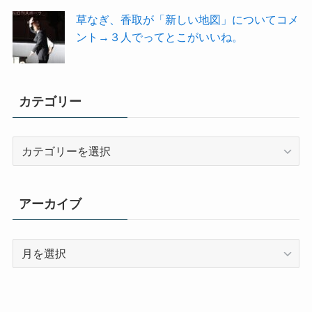
草なぎ、香取が「新しい地図」についてコメ
ント→３人でってとこがいいね。
カテゴリー
カ
テ
ゴ
リ
アーカイブ
ー
ア
ー
カ
イ