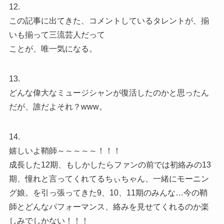
12.
この記事に出てきた、コメントしているタレントが、揃
いも揃って三流芸人だって
ことが、唯一気になる。
13.
どんな偉大なミュージシャンが復活したのかと思ったん
だが、誰だよそれ？www。
14.
嬉しいよ鞘師～～～～～！！！
成長した12期、もしかしたらファンの前では初絡みの13
期、憧れと言ってくれてるちぃちゃん、一緒にモーニン
グ娘。を引っ張ってきた9、10、11期のみんな…今の鞘
師とどんなパフォーマンス、絡みを見せてくれるのか楽
しみでしかない！！！