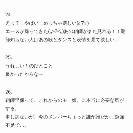
24.
えっ？！やばい！めっちゃ嬉しい(≧∇≦)
エースが帰ってきた(,,>?<,,)あの鞘師がまた見れる！！鞘
師知らない人はあの歌とダンスと表情を見て欲しい！
25.
うれしい！のひとこと
長かったからな～
26.
鞘師里保って、これからのモー娘。に本当に必要な気が
する。
申し訳ないが、今のメンバーちょっと誰が誰だか…勉強
不足で…。