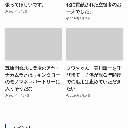
張ってほしいです。
化に貢献された立役者のお
一人でした。
2024年8月2日
2024年7月30日
五輪開会式に登場のアヤ・
フワちゃん 美川憲一を呼
ナカムラとは→キンタロー
び捨て→子供が観る時間帯
のモノマネレパートリーに
での起用は止めていただき
入りそうだな
たい
2024年7月27日
2024年7月24日