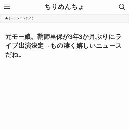
ちりめんちょ
ホーム
エンタメ
元モー娘。鞘師里保が3年3か月ぶりにラ
イブ出演決定→もの凄く嬉しいニュース
だね。