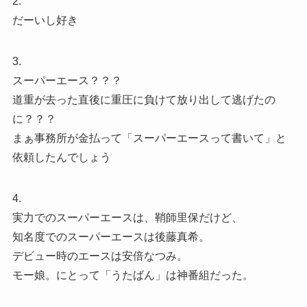
2.
だーいし好き
3.
スーパーエース？？？
道重が去った直後に重圧に負けて放り出して逃げたの
に？？？
まぁ事務所が金払って「スーパーエースって書いて」と
依頼したんでしょう
4.
実力でのスーパーエースは、鞘師里保だけど、
知名度でのスーパーエースは後藤真希。
デビュー時のエースは安倍なつみ。
モー娘。にとって「うたばん」は神番組だった。