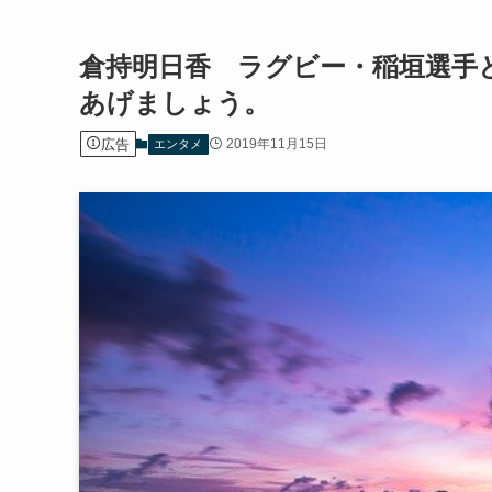
倉持明日香 ラグビー・稲垣選手
あげましょう。
広告
2019年11月15日
エンタメ