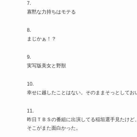
7.
寡黙な力持ちはモテる
8.
まじかぁ！？
9.
実写版美女と野獣
10.
幸せに越したことはない。そのままそっとしてお
11.
昨日ＴＢＳの番組に出演してる稲垣選手見たけど
そこがまた面白かった。