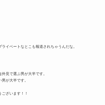
プライベートなとこも報道されちゃうんだな。
は外見で選ぶ男が大半です。
い男が大半です。
うございます！！