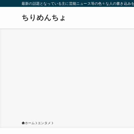
最新の話題となっている主に芸能ニュース等の色々な人の書き込み
ちりめんちょ
ホーム
エンタメ