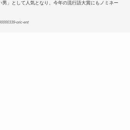
い男」として人気となり、今年の流行語大賞にもノミネー
0000339-oric-ent