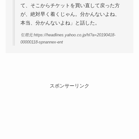
て、そこからチケットを買い直して戻った方
が、絶対早く着くじゃん。分かんないよね、
本当、分かんないよね」と話した。
引用元:https://headlines.yahoo.co.jp/hl?a=20190418-
00000118-spnannex-ent
スポンサーリンク