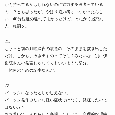
かも持ってるかもしれないのに協力する医者っている
の！？とも思ったが、やはり協力者はいなかったらし
い。40分程度の遅れてよかったけど、とにかく迷惑な
人。厳罰を。
21.
ちょっと前の月曜深夜の放送の、そのままを抜き出した
だけ。しかも、抜き出すのってそこ？みたいな、別に伊
集院さんの発言じゃなくてもいいような部分。
一体何のための記事なんだ。
22.
パニックになったとしか思えない。
パニック発作みたいな軽い症状ではなく、発狂したので
はないか？
落ち着いて、それらしく弁明しただけで、合理的な理由