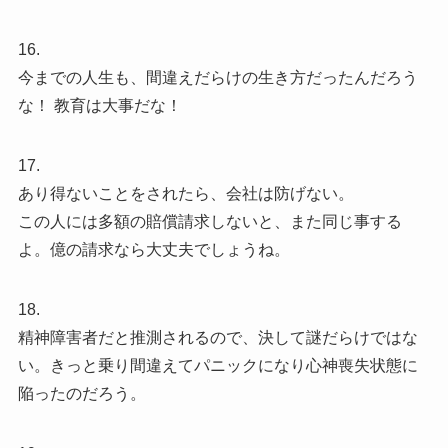
16.
今までの人生も、間違えだらけの生き方だったんだろう
な！ 教育は大事だな！
17.
あり得ないことをされたら、会社は防げない。
この人には多額の賠償請求しないと、また同じ事する
よ。億の請求なら大丈夫でしょうね。
18.
精神障害者だと推測されるので、決して謎だらけではな
い。きっと乗り間違えてパニックになり心神喪失状態に
陥ったのだろう。