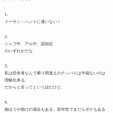
1.
イーサン・ハントに違いない！
2.
シャブ中、アル中、認知症
のいずれかだな
3.
私は田舎者なんで乗り間違えのテンパりは半端ないのは
理解出来る。
だからと言ってという話だけど。
4.
痴ほうや惚けの場合もある。若年性でまだらボケもある