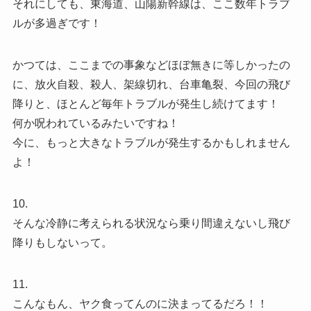
それにしても、東海道、山陽新幹線は、ここ数年トラブ
ルが多過ぎです！
かつては、ここまでの事象などほぼ無きに等しかったの
に、放火自殺、殺人、架線切れ、台車亀裂、今回の飛び
降りと、ほとんど毎年トラブルが発生し続けてます！
何か呪われているみたいですね！
今に、もっと大きなトラブルが発生するかもしれません
よ！
10.
そんな冷静に考えられる状況なら乗り間違えないし飛び
降りもしないって。
11.
こんなもん、ヤク食ってんのに決まってるだろ！！