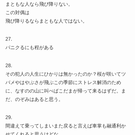
まともな人なら飛び降りない。
この対偶は
飛び降りるならまともな人ではない。
27.
パニクるにも程がある
28.
その犯人の人生にひかりは無かったのか？桜が咲いてツ
バメやはやぶさが飛ぶこの季節にストレス解消のため
に、なすのの山に叫べばこだまが帰って来るはずだ。ま
だ、のぞみはあると思う。
29.
間違えて乗ってしまいまた戻ると言えば車掌も融通利か
せてくれると思うけどな…