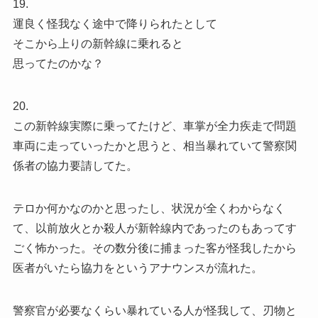
19.
運良く怪我なく途中で降りられたとして
そこから上りの新幹線に乗れると
思ってたのかな？
20.
この新幹線実際に乗ってたけど、車掌が全力疾走で問題
車両に走っていったかと思うと、相当暴れていて警察関
係者の協力要請してた。
テロか何かなのかと思ったし、状況が全くわからなく
て、以前放火とか殺人が新幹線内であったのもあってす
ごく怖かった。その数分後に捕まった客が怪我したから
医者がいたら協力をというアナウンスが流れた。
警察官が必要なくらい暴れている人が怪我して、刃物と