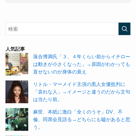
人気記事
落合博満氏「３、４年くらい前からイチロー
は動きが小さくなった」→原因がわかっても
直せないのが身体の衰え
リトル・マーメイド主演の黒人女優批判に
「哀れな人」→イメージと違うのだから文句
は当たり前。
麻世、本紙に激白「全くのうそ」DV、不
倫、同席会見語る→どちらにも嘘があると思
う。