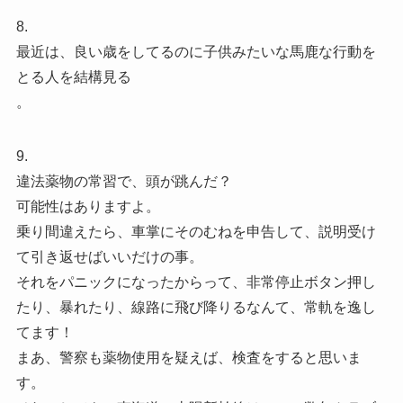
8.
最近は、良い歳をしてるのに子供みたいな馬鹿な行動を
とる人を結構見る
。
9.
違法薬物の常習で、頭が跳んだ？
可能性はありますよ。
乗り間違えたら、車掌にそのむねを申告して、説明受け
て引き返せばいいだけの事。
それをパニックになったからって、非常停止ボタン押し
たり、暴れたり、線路に飛び降りるなんて、常軌を逸し
てます！
まあ、警察も薬物使用を疑えば、検査をすると思いま
す。