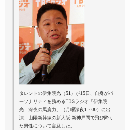
タレントの伊集院光（51）が15日、自身がパ
ーソナリティを務めるTBSラジオ「伊集院
光 深夜の馬鹿力」（月曜深夜1・00）に出
演、山陽新幹線の新大阪-新神戸間で飛び降り
た男性について言及した。