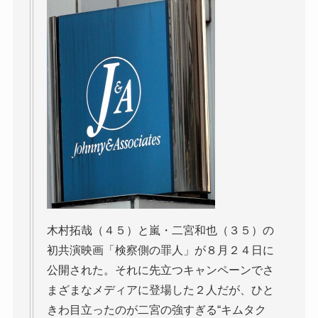
木村拓哉（４５）と嵐・二宮和也（３５）の
初共演映画「検察側の罪人」が８月２４日に
公開された。それに先立つキャンペーンでさ
まざまなメディアに登場した２人だが、ひと
きわ目立ったのが二宮の強すぎる“キムタク