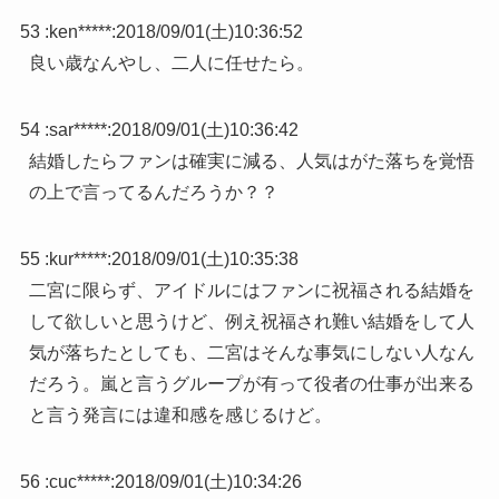
53 :
ken*****
:
2018/09/01(土)10:36:52
良い歳なんやし、二人に任せたら。
54 :
sar*****
:
2018/09/01(土)10:36:42
結婚したらファンは確実に減る、人気はがた落ちを覚悟
の上で言ってるんだろうか？？
55 :
kur*****
:
2018/09/01(土)10:35:38
二宮に限らず、アイドルにはファンに祝福される結婚を
して欲しいと思うけど、例え祝福され難い結婚をして人
気が落ちたとしても、二宮はそんな事気にしない人なん
だろう。嵐と言うグループが有って役者の仕事が出来る
と言う発言には違和感を感じるけど。
56 :
cuc*****
:
2018/09/01(土)10:34:26