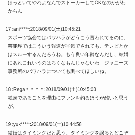
ほっといてやれよなんでストーカーしてOKなのかがわ
からん
17 :
ani*****
:
2018/09/01(土)10:45:21
スポーツ協会ではパワハラがどうこう言われてるのに、
芸能界ではこういう報道が平気でされても、テレビとか
はスルーするんだろうね。もう良い年齢なんだし、結婚
にあれこれいうのはろくなもんじゃないわ。ジャニーズ
事務所のパワハラについても調べてほしいね。
18 :
Rega＊＊＊＊
:
2018/09/01(土)10:45:03
独身であることを理由にファンを釣るほうが酷いと思う
が。
19 :
yuk*****
:
2018/09/01(土)10:44:58
結婚はタイミングだと思う。タイミングを誤るとどこぞ