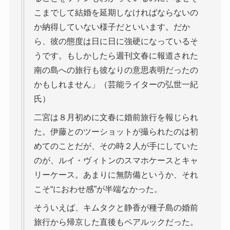
こまでして結婚を延期しなければならないの
か納得していない様子だといいます。だか
ら、彼の態度は日に日に強硬になっているそ
うです。もしかしたら週刊文春に報道された
南の島への旅行も彼なりの意思表明だったの
かもしれません」（芸能ライターの弘世一紀
氏）
二宮は８月初めに文春に婚前旅行を報じられ
た。伊藤とのツーショットが撮られたのは初
めてのことだが、その時２人が手にしていた
のが、ルイ・ヴィトンのスマホケースとキャ
リーケース。あまりに無防備というか、それ
こそ“におわせ感”が半端なかった。
そういえば、キムタクと静香が種子島の婚前
旅行から帰京した直後もペアルックだった。