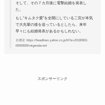
そして、その７カ月後に電撃結婚を発表し
た。
もし“キムタク愛”を全開にしている二宮が本気
で大先輩の後を追っているとしたら、来年
早々にも結婚発表があるかもしれない。
引用元: https://headlines.yahoo.co.jp/hl?a=20180901-
00000009-nkgendai-ent
スポンサーリンク