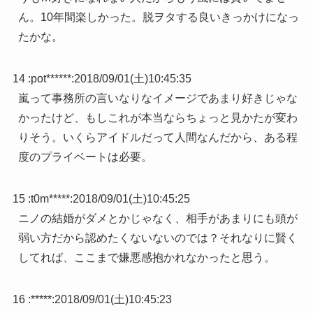
ん。10年間楽しかった。脱ヲタする良いきっかけになっ
たかな。
14 :
pot******
:
2018/09/01(土)10:45:35
嵐って事務所の言いなりなイメージであまり好きじゃな
かったけど、もしこれが本当ならちょっと見かたが変わ
りそう。いくらアイドルだって人間なんだから、ある程
度のプライベートは必要。
15 :
t0m*****
:
2018/09/01(土)10:45:25
ニノの結婚がダメとかじゃなく、相手があまりにも頭が
弱い方だから認めたくないないのでは？それなりに賢く
してれば、ここまで嫌悪感抱かれなかったと思う。
16 :
*****
:
2018/09/01(土)10:45:23