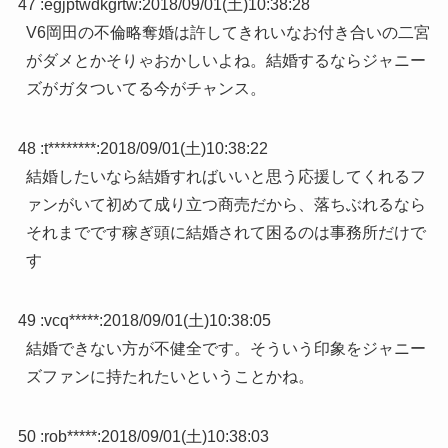
47 :
egjptwdkgrtw
:
2018/09/01(土)10:38:28
V6岡田の不倫略奪婚は許してきれいなお付き合いの二宮
がダメとかそりゃおかしいよね。結婚するならジャニー
ズがガタついてる今がチャンス。
48 :
t********
:
2018/09/01(土)10:38:22
結婚したいなら結婚すればいいと思う応援してくれるフ
ァンがいて初めて成り立つ商売だから、落ちぶれるなら
それまでです稼ぎ頭に結婚されて困るのは事務所だけで
す
49 :
vcq*****
:
2018/09/01(土)10:38:05
結婚できない方が不健全です。そういう印象をジャニー
ズファンに持たれたいということかね。
50 :
rob*****
:
2018/09/01(土)10:38:03