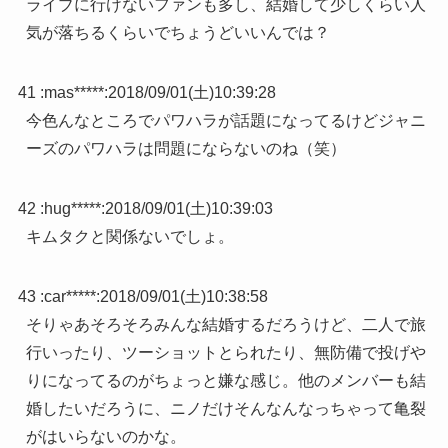
ライブに行けないファンも多し、結婚して少しくらい人
気が落ちるくらいでちょうどいいんでは？
41 :
mas*****
:
2018/09/01(土)10:39:28
今色んなところでパワハラが話題になってるけどジャニ
ーズのパワハラは問題にならないのね（笑）
42 :
hug*****
:
2018/09/01(土)10:39:03
キムタクと関係ないでしょ。
43 :
car*****
:
2018/09/01(土)10:38:58
そりゃあそろそろみんな結婚するだろうけど、二人で旅
行いったり、ツーショットとられたり、無防備で投げや
りになってるのがちょっと嫌な感じ。他のメンバーも結
婚したいだろうに、ニノだけそんなんなっちゃって亀裂
がはいらないのかな。