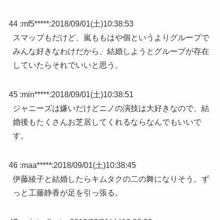
44 :
mf5*****
:
2018/09/01(土)10:38:53
スマップもだけど、嵐ももはや個というよりグループで
みんな好きなわけだから、結婚しようとグループが存在
していたらそれでいいと思う。
45 :
min*****
:
2018/09/01(土)10:38:51
ジャニーズは嫌いだけどニノの演技は大好きなので、結
婚後もたくさんお芝居してくれるならなんでもいいで
す。
46 :
maa*****
:
2018/09/01(土)10:38:45
伊藤綾子と結婚したらキムタクの二の舞になりそう。ず
っと工藤静香が足を引っ張る。