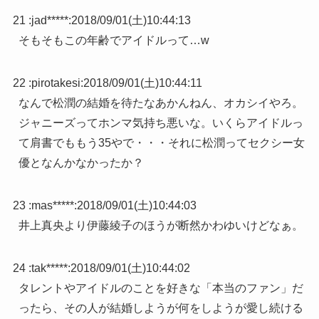
21 :
jad*****
:
2018/09/01(土)10:44:13
そもそもこの年齢でアイドルって…w
22 :
pirotakesi
:
2018/09/01(土)10:44:11
なんで松潤の結婚を待たなあかんねん、オカシイやろ。
ジャニーズってホンマ気持ち悪いな。いくらアイドルっ
て肩書でももう35やで・・・それに松潤ってセクシー女
優となんかなかったか？
23 :
mas*****
:
2018/09/01(土)10:44:03
井上真央より伊藤綾子のほうが断然かわゆいけどなぁ。
24 :
tak*****
:
2018/09/01(土)10:44:02
タレントやアイドルのことを好きな「本当のファン」だ
ったら、その人が結婚しようが何をしようが愛し続ける