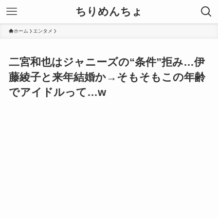
ちりめんちょ
ホーム
エンタメ
二宮和也はジャニーズの“条件”拒み…伊
藤綾子と来年結婚か→そもそもこの年齢
でアイドルって…w