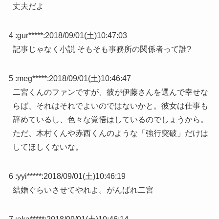
丈夫だよ
4 :
gur*****
:
2018/09/01(土)10:47:03
記事じゃなく小説 そもそも事務所の関係者って誰?
5 :
meg*****
:
2018/09/01(土)10:46:47
二宮くんのファンですが、彼が伊藤さんを選んで幸せな
らば、それはそれでよいのではないかと。彼女は仕事も
辞めているし、色々な覚悟はしているのでしょうから。
ただ、木村くんや赤西くんのような「強行突破」だけは
してほしくないな。
6 :
yyi*****
:
2018/09/01(土)10:46:19
結婚ぐらいさせてやれよ。がんばれ二宮