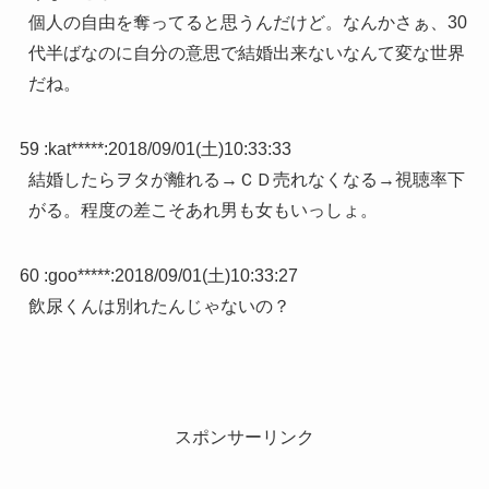
個人の自由を奪ってると思うんだけど。なんかさぁ、30
代半ばなのに自分の意思で結婚出来ないなんて変な世界
だね。
59 :
kat*****
:
2018/09/01(土)10:33:33
結婚したらヲタが離れる→ＣＤ売れなくなる→視聴率下
がる。程度の差こそあれ男も女もいっしょ。
60 :
goo*****
:
2018/09/01(土)10:33:27
飲尿くんは別れたんじゃないの？
スポンサーリンク