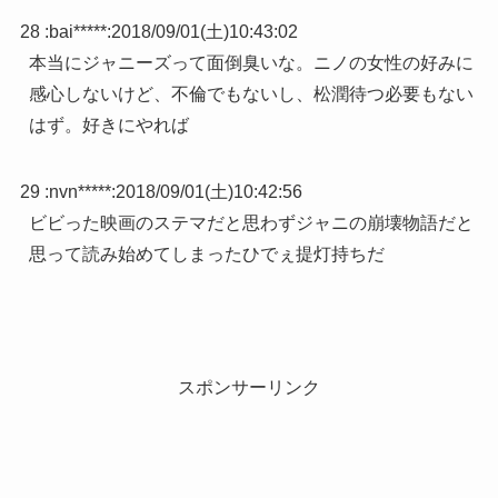
28 :
bai*****
:
2018/09/01(土)10:43:02
本当にジャニーズって面倒臭いな。ニノの女性の好みに
感心しないけど、不倫でもないし、松潤待つ必要もない
はず。好きにやれば
29 :
nvn*****
:
2018/09/01(土)10:42:56
ビビった映画のステマだと思わずジャニの崩壊物語だと
思って読み始めてしまったひでぇ提灯持ちだ
スポンサーリンク