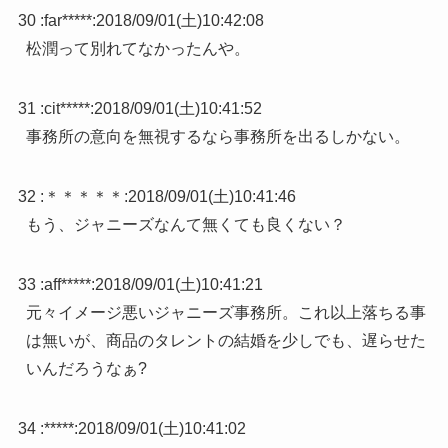
30 :
far*****
:
2018/09/01(土)10:42:08
松潤って別れてなかったんや。
31 :
cit*****
:
2018/09/01(土)10:41:52
事務所の意向を無視するなら事務所を出るしかない。
32 :
＊＊＊＊＊
:
2018/09/01(土)10:41:46
もう、ジャニーズなんて無くても良くない？
33 :
aff*****
:
2018/09/01(土)10:41:21
元々イメージ悪いジャニーズ事務所。これ以上落ちる事
は無いが、商品のタレントの結婚を少しでも、遅らせた
いんだろうなぁ?
34 :
*****
:
2018/09/01(土)10:41:02