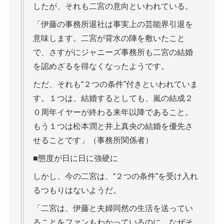
したが、それも二宮の意向といわれている。
「伊藤の事務所退社は事実上の芸能界引退を
意味します。二宮が背水の陣を敷いたこと
で、さすがにジャニーズ事務所も二宮の結婚
を認めざるを得なくなったようです。
ただ、それも“２つの条件”付きといわれていま
す。１つは、結婚するとしても、嵐の結成２
０周年イヤーが終わる来年以降であること。
もう１つは松本潤と井上真央の結婚を優先さ
せることです」（事務所関係者）
■態度が日に日に強硬に
しかし、今の二宮は、“２つの条件”を受け入れ
るつもりはないようだ。
「二宮は、伊藤と夫婦同然の生活を送ってい
ることをファンもわかっているのに、なぜそ