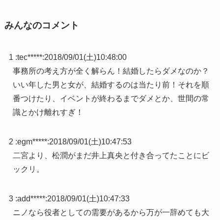
みんなのコメント
1 :
tec*****
:
2018/09/01(土)10:48:00
事務所の考え方が全く解らん！結婚したらダメなのか？
いい年した男と女が、結婚するのは当たり前！それを順
番つけたり、イベントが終わるまでダメとか、世間の常
識とかけ離れすぎ！
2 :
egm*****
:
2018/09/01(土)10:47:53
二宮より、松潤がまだ井上真央と付き合ってたことにビ
ックリ。
3 :
add*****
:
2018/09/01(土)10:47:33
ニノなら役者としての需要があるから万が一辞めても大