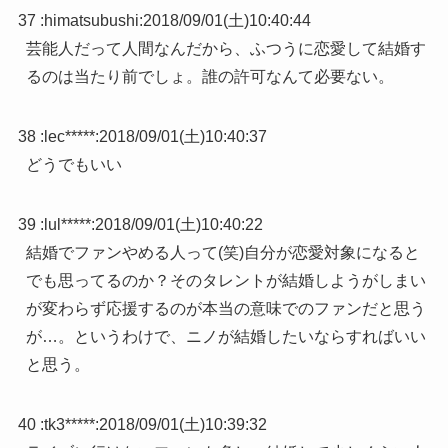
37 :
himatsubushi
:
2018/09/01(土)10:40:44
芸能人だって人間なんだから、ふつうに恋愛して結婚す
るのは当たり前でしょ。誰の許可なんて必要ない。
38 :
lec*****
:
2018/09/01(土)10:40:37
どうでもいい
39 :
lul*****
:
2018/09/01(土)10:40:22
結婚でファンやめる人って(笑)自分が恋愛対象になると
でも思ってるのか？そのタレントが結婚しようがしまい
が変わらず応援するのが本当の意味でのファンだと思う
が…。というわけで、ニノが結婚したいならすればいい
と思う。
40 :
tk3*****
:
2018/09/01(土)10:39:32