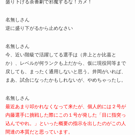
盛り下げる茶番劇で邪魔するな！カメ！
名無しさん
逆に盛り下がるから止めなさい
名無しさん
今、近い階級で活躍してる選手は（井上とか比嘉と
か）、レベルが何ランクも上だから、仮に現役同等まで
戻しても、まったく通用しないと思う。井岡がいれば、
まあ、試合になったかもしれないが、やめちゃったし。
名無しさん
最近あまり叩かれなくなって来たが、個人的には２号が
内藤選手に挑戦した際にこの１号が発した「目に指突っ
込んでやれ。」といった概要の指示を出したのがこの人
間達の本質だと思っています。