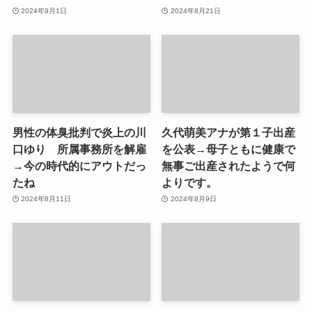
2024年9月1日
2024年8月21日
男性の体臭批判で炎上の川
久代萌美アナが第１子出産
口ゆり 所属事務所を解雇
を公表→母子ともに健康で
→今の時代的にアウトだっ
無事ご出産されたようで何
たね
よりです。
2024年8月11日
2024年8月9日