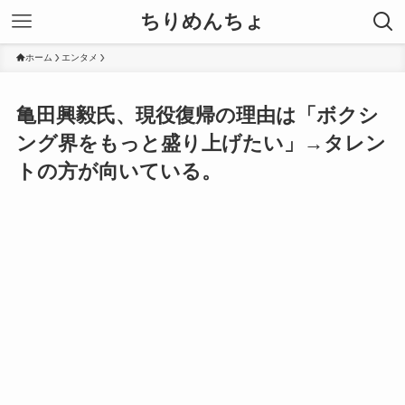
ちりめんちょ
ホーム
エンタメ
亀田興毅氏、現役復帰の理由は「ボクシ
ング界をもっと盛り上げたい」→タレン
トの方が向いている。