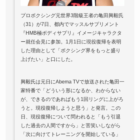
プロボクシング元世界3階級王者の亀田興毅氏
（31）が7日、都内でマッスルサプリメント
『HMB極ボディサプリ』イメージキャラクタ
ー就任会見に参加。1月1日に現役復帰を表明
した理由として「ボクシング界をもっと盛り
上げたい」と口にした。
興毅氏は元日にAbema TVで放送された亀田一
家特番で「どういう形になるか、わからない
が、できるのであればもう1回リングに上がろ
うと。現役復帰しようと思う」と発言。この
日、現役復帰について問われると「もう引退
した過去の人間ですから」と苦笑いしながら
「次に向けてトレーニングを開始している」