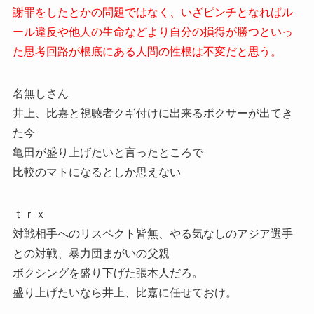
謝罪をしたとかの問題ではなく、いざピンチとなればル
ール違反や他人の生命などより自分の損得が勝つといっ
た思考回路が根底にある人間の性根は不変だと思う。
名無しさん
井上、比嘉と視聴者クギ付けに出来るボクサーが出てき
た今
亀田が盛り上げたいと言ったところで
比較のマトになるとしか思えない
ｔｒｘ
対戦相手へのリスペクト皆無、やる気なしのアジア選手
との対戦、暴力団まがいの父親
ボクシングを盛り下げた張本人だろ。
盛り上げたいなら井上、比嘉に任せておけ。