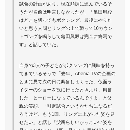
試合の計画があり、現在順調に進んでいるそ
うだが名前は明言しなかったが、「亀田興毅
はどこを切ってもボクシング。最後にやりた
いと思う人間とリングの上で戦って10カウン
トゴングを鳴らして亀田興毅は完全に終焉で
す」と話していた。
自身の3人の子どもがボクシングに興味を持っ
てきているそうで「去年、Abema TVの企画の
ときに見て次の日に興奮しまくった。仮面ラ
イダーのショーを観に行ったときより、興奮
した。ヒーローになっているんですよ」と父
親の笑顔。「引退試合というかたちになるだ
ろうけど、もう1回、リングに上がった姿を見
せたい」と話し「父親らしいかっこいい姿を