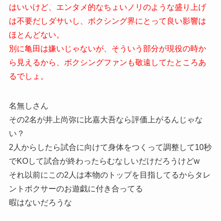
はいいけど、エンタメ的なちょいノリのような盛り上げ
は不要だしダサいし、ボクシング界にとって良い影響は
ほとんどない。
別に亀田は嫌いじゃないが、そういう部分が現役の時か
ら見えるから、ボクシングファンも敬遠してたところあ
るでしょ。
名無しさん
その2名が井上尚弥に比嘉大吾なら評価上がるんじゃな
い？
2人からしたら試合に向けて身体をつくって調整して10秒
でKOして試合が終わったらむなしいだけだろうけどw
それ以前にこの2人は本物のトップを目指してるからタレ
ントボクサーのお遊戯に付き合ってる
暇はないだろうな