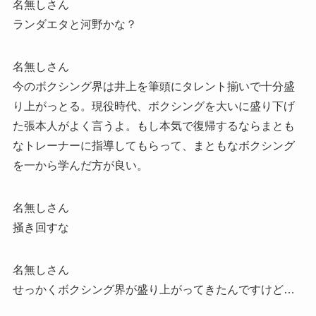
名無しさん
ランダエタと河野かな？
名無しさん
今のボクシング界は井上を筆頭にタレント揃いで十分盛
り上がっとる。現役時代、ボクシングを大いに盛り下げ
た張本人がよく言うよ。もし本気で復帰するならまとも
なトレーナーに指導してもらって、まともなボクシング
を一から学んだ方が良い。
名無しさん
掻き回すな
名無しさん
せっかくボクシング界が盛り上がってきたんですけど…