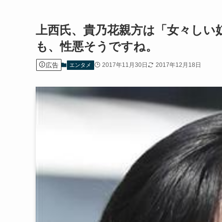
上西氏、貴乃花親方は「女々しい
も、性悪そうですね。
広告
2017年11月30日
2017年12月18日
エンタメ