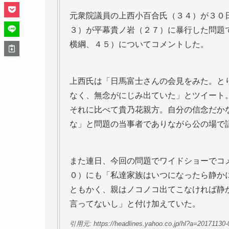
元衆院議員の上西小百合氏（３４）が３０
３）が平幕貴ノ岩（２７）に暴行した問題
横綱、４５）についてコメントした。
上西氏は「日馬富士さんの会見をみた。と
なく、無念がにじみ出ていた」とツイート
それに比べて貴乃花親方。自分の信念だか
な」と問題の当事者でありながら公の場で
また連日、今回の問題でワイドショーでコ
０）にも「私達家族はいつになったら静か
ともかく、親はノコノコ出てこなければ静
言ってないし」と付け加えていた。
引用元: https://headlines.yahoo.co.jp/hl?a=2017113