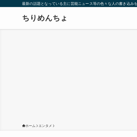
最新の話題となっている主に芸能ニュース等の色々な人の書き込み
ちりめんちょ
ホーム
エンタメ