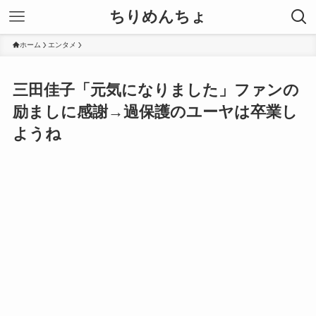
ちりめんちょ
ホーム
エンタメ
三田佳子「元気になりました」ファンの
励ましに感謝→過保護のユーヤは卒業し
ようね