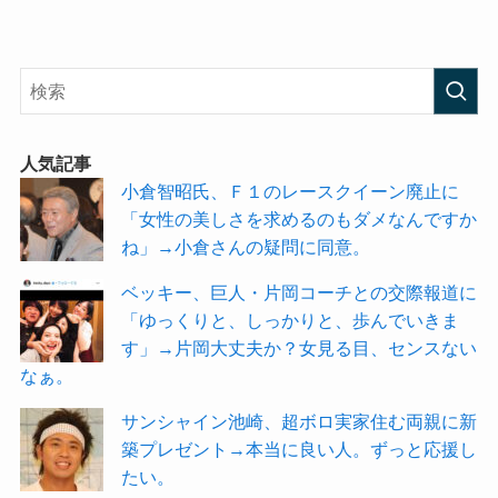
人気記事
小倉智昭氏、Ｆ１のレースクイーン廃止に
「女性の美しさを求めるのもダメなんですか
ね」→小倉さんの疑問に同意。
ベッキー、巨人・片岡コーチとの交際報道に
「ゆっくりと、しっかりと、歩んでいきま
す」→片岡大丈夫か？女見る目、センスない
なぁ。
サンシャイン池崎、超ボロ実家住む両親に新
築プレゼント→本当に良い人。ずっと応援し
たい。