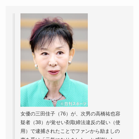
女優の三田佳子（76）が、次男の高橋祐也容
疑者（38）が覚せい剤取締法違反の疑い（使
用）で逮捕されたことでファンから励ましの