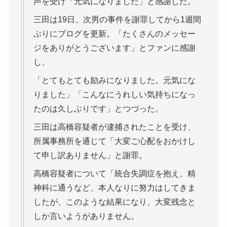
声を受け「元気になりました」と感謝した。
三田は19日、次男の事件を謝罪してから1週間
ぶりにブログを更新。「たくさんのメッセー
ジをありがとうございます」とファンに感謝
し、
「とてもとても励みになりました。元気にな
りました」「こんなにうれしい気持ちになっ
たのは久しぶりです」とつづった。
三田は高橋容疑者が逮捕されたことを受け、
所属事務所を通じて「大変ご心配をおかけし
て申し訳ありません」と謝罪。
高橋容疑者について「統合失調症を抱え、精
神科に通うなど、本人なりに努力はしてきま
したが、このような結果になり、大変残念と
しか言いようがありません。