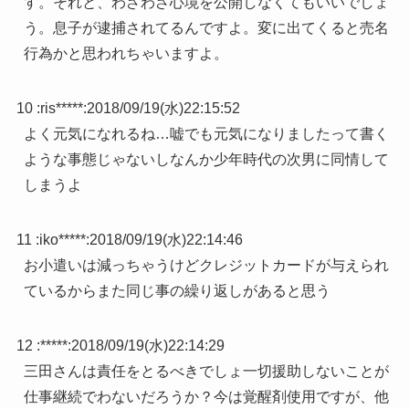
す。それと、わざわざ心境を公開しなくてもいいでしょ
う。息子が逮捕されてるんですよ。変に出てくると売名
行為かと思われちゃいますよ。
10 :
ris*****
:
2018/09/19(水)22:15:52
よく元気になれるね…嘘でも元気になりましたって書く
ような事態じゃないしなんか少年時代の次男に同情して
しまうよ
11 :
iko*****
:
2018/09/19(水)22:14:46
お小遣いは減っちゃうけどクレジットカードが与えられ
ているからまた同じ事の繰り返しがあると思う
12 :
*****
:
2018/09/19(水)22:14:29
三田さんは責任をとるべきでしょ一切援助しないことが
仕事継続でわないだろうか？今は覚醒剤使用ですが、他