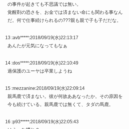
の事件が起きても不思議では無い。
覚醒剤の恐さを、お金では済まない命にも関わる事なん
だ。何で仕事続けられるの???親も親で子も子だだな。
13 :
avb*****
:
2018/09/19(水)22:13:17
あんたが元気になってもなぁ
14 :
dos*****
:
2018/09/19(水)22:10:49
過保護のユーヤは卒業しようね
15 :
mezzanine
:
2018/09/19(水)22:09:14
親馬鹿で済まない。彼が何故ああなったか。その原因を
今も続けている。親馬鹿では無くて、タダの馬鹿。
16 :
p93*****
:
2018/09/19(水)22:05:43