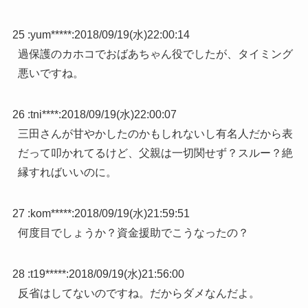
25 :
yum*****
:
2018/09/19(水)22:00:14
過保護のカホコでおばあちゃん役でしたが、タイミング
悪いですね。
26 :
tni****
:
2018/09/19(水)22:00:07
三田さんが甘やかしたのかもしれないし有名人だから表
だって叩かれてるけど、父親は一切関せず？スルー？絶
縁すればいいのに。
27 :
kom*****
:
2018/09/19(水)21:59:51
何度目でしょうか？資金援助でこうなったの？
28 :
t19*****
:
2018/09/19(水)21:56:00
反省はしてないのですね。だからダメなんだよ。