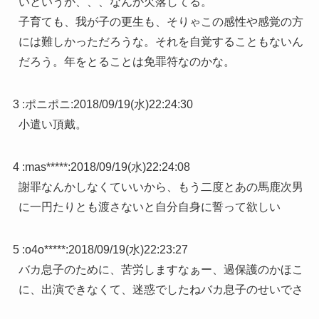
いというか、、、なんか欠落してる。
子育ても、我が子の更生も、そりゃこの感性や感覚の方
には難しかっただろうな。それを自覚することもないん
だろう。年をとることは免罪符なのかな。
3 :
ポニポニ
:
2018/09/19(水)22:24:30
小遣い頂戴。
4 :
mas*****
:
2018/09/19(水)22:24:08
謝罪なんかしなくていいから、もう二度とあの馬鹿次男
に一円たりとも渡さないと自分自身に誓って欲しい
5 :
o4o*****
:
2018/09/19(水)22:23:27
バカ息子のために、苦労しますなぁー、過保護のかほこ
に、出演できなくて、迷惑でしたねバカ息子のせいでさ