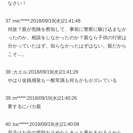
なさい！
37 :
mic*****
:
2018/09/19(水)21:41:48
何故？親が危険を察知して、事前に警察に駆け込まなか
ったのか。相談をしなかったのか？親なら子供の行状は
分かっていたはず。知らなかったはずはない。親だから
こそ…。
38 :
カエル
:
2018/09/19(水)21:41:26
やはり金銭感覚も一般常識も何もかもがズレている
39 :
m*****
:
2018/09/19(水)21:40:26
要するにバカ親
40 :
luc*****
:
2018/09/19(水)21:40:08
息子はお金の援助を止めたらきっと暴れるだろうから、