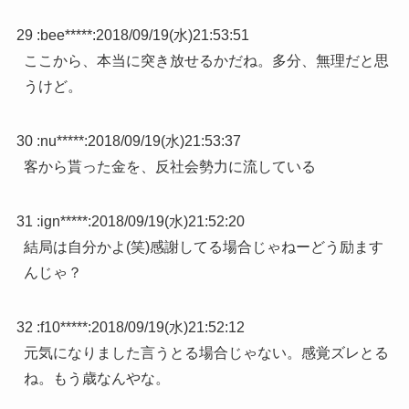
29 :
bee*****
:
2018/09/19(水)21:53:51
ここから、本当に突き放せるかだね。多分、無理だと思
うけど。
30 :
nu*****
:
2018/09/19(水)21:53:37
客から貰った金を、反社会勢力に流している
31 :
ign*****
:
2018/09/19(水)21:52:20
結局は自分かよ(笑)感謝してる場合じゃねーどう励ます
んじゃ？
32 :
f10*****
:
2018/09/19(水)21:52:12
元気になりました言うとる場合じゃない。感覚ズレとる
ね。もう歳なんやな。