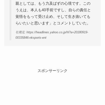
親としては、もう力及ばずの心境です。この
うえは、本人も40手前ですし、自らの責任と
覚悟をもって受け止め、そして生き抜いても
らいたいと思います」とコメントしていた。
引用元: https://headlines.yahoo.co.jp/hl?a=20180919-
00335846-nksports-ent
スポンサーリンク