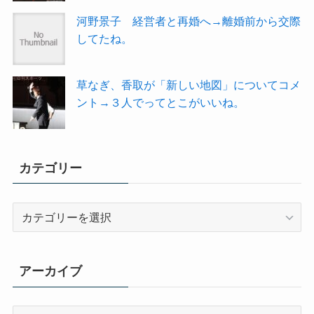
河野景子 経営者と再婚へ→離婚前から交際
してたね。
草なぎ、香取が「新しい地図」についてコメ
ント→３人でってとこがいいね。
カテゴリー
カ
テ
ゴ
リ
アーカイブ
ー
ア