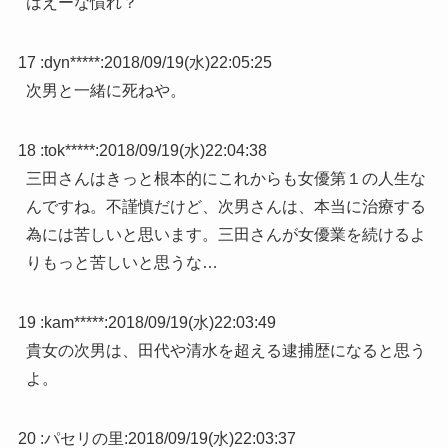
はえーな慣れ？
17 :
dyn*****
:
2018/09/19(水)22:05:25
次男と一緒に死ねや。
18 :
tok*****
:
2018/09/19(水)22:04:38
三田さんはきっと根本的にこれからも女優第１の人生な
んですね。不謹慎だけど、次男さんは、本当に治療する
為には苦しいと思います。三田さんが女優業を続けるよ
りもっと苦しいと思うな…
19 :
kam*****
:
2018/09/19(水)22:03:49
貴女の次男は、田代や清水を超える逮捕歴になると思う
よ。
20 :
パセリの里
:
2018/09/19(水)22:03:37