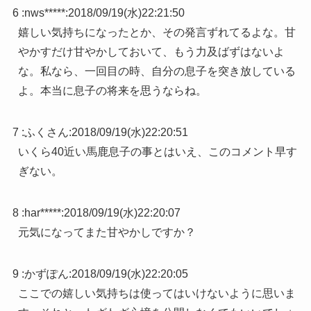
6 :
nws*****
:
2018/09/19(水)22:21:50
嬉しい気持ちになったとか、その発言ずれてるよな。甘
やかすだけ甘やかしておいて、もう力及ばずはないよ
な。私なら、一回目の時、自分の息子を突き放している
よ。本当に息子の将来を思うならね。
7 :
ふくさん
:
2018/09/19(水)22:20:51
いくら40近い馬鹿息子の事とはいえ、このコメント早す
ぎない。
8 :
har*****
:
2018/09/19(水)22:20:07
元気になってまた甘やかしですか？
9 :
かずぽん
:
2018/09/19(水)22:20:05
ここでの嬉しい気持ちは使ってはいけないように思いま