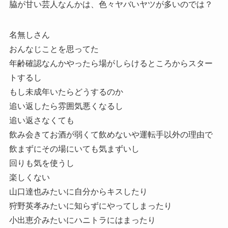
脇が甘い芸人なんかは、色々ヤバいヤツが多いのでは？
名無しさん
おんなじことを思ってた
年齢確認なんかやったら場がしらけるところからスター
トするし
もし未成年いたらどうするのか
追い返したら雰囲気悪くなるし
追い返さなくても
飲み会きてお酒が弱くて飲めないや運転手以外の理由で
飲まずにその場にいても気まずいし
回りも気を使うし
楽しくない
山口達也みたいに自分からキスしたり
狩野英孝みたいに知らずにやってしまったり
小出恵介みたいにハニトラにはまったり