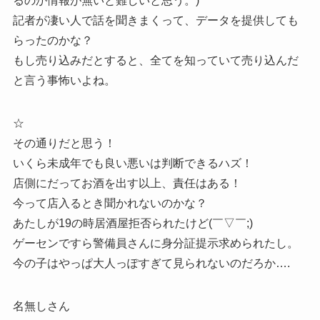
るのか情報が無いと難しいと思う。)
記者が凄い人で話を聞きまくって、データを提供しても
らったのかな？
もし売り込みだとすると、全てを知っていて売り込んだ
と言う事怖いよね。
☆
その通りだと思う！
いくら未成年でも良い悪いは判断できるハズ！
店側にだってお酒を出す以上、責任はある！
今って店入るとき聞かれないのかな？
あたしが19の時居酒屋拒否られたけど(￣▽￣;)
ゲーセンですら警備員さんに身分証提示求められたし。
今の子はやっぱ大人っぽすぎて見られないのだろか….
名無しさん