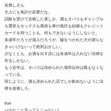
名無しさん
大人にも免許が必要だな。
試験を受けて合格した者しか、酒もタバコもギャンブル
も選挙もセックスも風俗も車の免許も結婚もクレジット
カードを持つことも、何もできないようにしないと。
未成年だろうが成人だろうが、嘘をつかれた方が謝らな
きゃいけないって絶対おかしい。
少なくとも、お酒を出す店には未成年は入れない法律を
作るしかない。
もう近年は、タバコは決められた場所以外は吸えなくな
っている。
同じように、酒も決められた店でしか飲めないように法
律を改善しろ。
true
バカなこと言ってんじゃないよ