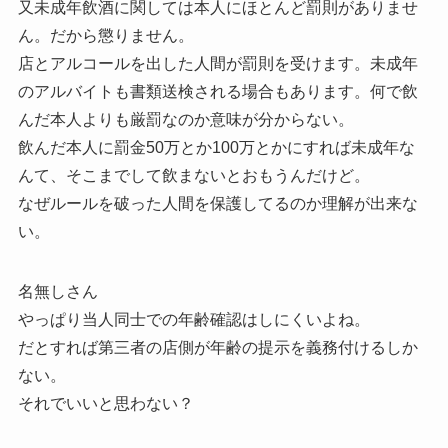
又未成年飲酒に関しては本人にほとんど罰則がありませ
ん。だから懲りません。
店とアルコールを出した人間が罰則を受けます。未成年
のアルバイトも書類送検される場合もあります。何で飲
んだ本人よりも厳罰なのか意味が分からない。
飲んだ本人に罰金50万とか100万とかにすれば未成年な
んて、そこまでして飲まないとおもうんだけど。
なぜルールを破った人間を保護してるのか理解が出来な
い。
名無しさん
やっぱり当人同士での年齢確認はしにくいよね。
だとすれば第三者の店側が年齢の提示を義務付けるしか
ない。
それでいいと思わない？