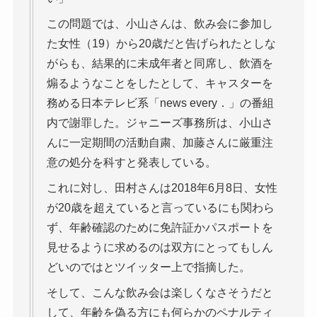
この問題では、小山さんは、飲み会に参加し
た女性（19）から20歳だと告げられたとしな
がらも、結果的に未成年者と同席し、飲酒を
煽るようなことをしたとして、キャスターを
務める日本テレビ系「news every．」の番組
内で謝罪した。ジャニーズ事務所は、小山さ
んに一定期間の活動自粛、加藤さんに厳重注
意の処分を科すと発表している。
これに対し、田村さんは2018年6月8日、女性
が20歳を超えていると言っているにも関わら
ず、年齢確認のために免許証かパスポートを
見せるように求めるのは双方にとってもしん
どいのではとツイッター上で指摘した。
そして、こんな飲み会は楽しくなさそうだと
して、年齢を偽る方にも何らかのペナルティ