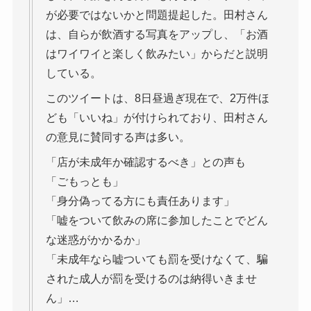
が必要ではないかと問題提起した。田村さん
は、自らが飲酒する写真をアップし、「お酒
はワイワイと楽しく飲みたい」からだと説明
している。
このツイートは、8日昼過ぎ現在で、2万件ほ
ども「いいね」が付けられており、田村さん
の意見に賛同する声は多い。
「店が未成年か確認するべき」との声も
「ごもっとも」
「身分偽ってる方にも責任あります」
「嘘をついて飲みの席に参加したことでどん
な迷惑がかかるか」
「未成年なら嘘ついても罰を受けなくて、騙
された成人が罰を受けるのは納得いきませ
ん」…