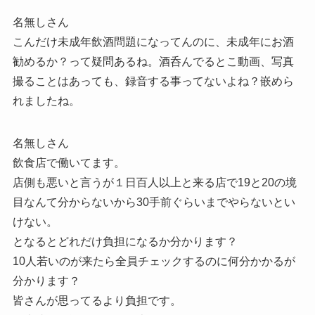
名無しさん
こんだけ未成年飲酒問題になってんのに、未成年にお酒
勧めるか？って疑問あるね。酒呑んでるとこ動画、写真
撮ることはあっても、録音する事ってないよね？嵌めら
れましたね。
名無しさん
飲食店で働いてます。
店側も悪いと言うが１日百人以上と来る店で19と20の境
目なんて分からないから30手前ぐらいまでやらないとい
けない。
となるとどれだけ負担になるか分かります？
10人若いのが来たら全員チェックするのに何分かかるが
分かります？
皆さんが思ってるより負担です。