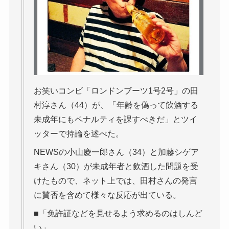
お笑いコンビ「ロンドンブーツ1号2号」の田
村淳さん（44）が、「年齢を偽って飲酒する
未成年にもペナルティを課すべきだ」とツイ
ッターで持論を述べた。
NEWSの小山慶一郎さん（34）と加藤シゲア
キさん（30）が未成年者と飲酒した問題を受
けたもので、ネット上では、田村さんの発言
に賛否を含めて様々な反応が出ている。
■「免許証などを見せるよう求めるのはしんど
い」