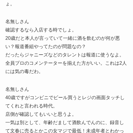
ょ。
名無しさん
確認するなら入店する時でしょ。
20歳だと本人が言っていて一緒に酒を飲むのが何が悪
い？報道番組やってたのが問題なの？
だったらジャニーズなどのタレントは報道に使うなよ。
全員プロのコメンテーターを揃えた方がいい。これは2人
には気の毒だわ。
名無しさん
40歳ですがコンビニでビール買うとレジの画面タッチし
てくれと言われる時代。
店側が確認してもいいと思うよ。
一気は別として、年齢だまして酒飲んでんのに、録音し
て文春に売るとかこの女マジで最低！未成年者とわかっ