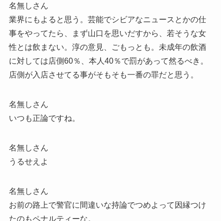
名無しさん
業界にもよると思う。芸能でシビアなニュースとかの仕
事をやってたら、まず山口を思いだすから、若そうな女
性とは飲まない。淳の意見、ごもっとも。未成年の飲酒
に対しては店側60％、本人40％で罰があって然るべき。
店側が入店させてる事がそもそも一番の罪だと思う。
名無しさん
いつも正論ですね。
名無しさん
うるせえよ
名無しさん
お前の路上で警官に間違いな持論でつめよって因縁つけ
たのもペナルティーな。