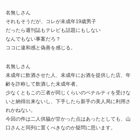
名無しさん
それもそうだが、コレが未成年19歳男子
だったら週刊誌もテレビも話題にもしない
なんでもない事案だろ？
ココに違和感と偽善を感じる。
名無しさん
未成年に飲酒させた人、未成年にお酒を提供した店、年
齢を詐称して飲酒した未成年者。
少なくともこの三者が同じくらいのペナルティを受けな
いと納得出来ないし、下手したら新手の美人局に利用さ
れかねない。
今回の件は二人供脇が甘かった点はあったとしても、山
口さんと同列に置くべきなのか疑問に思います。