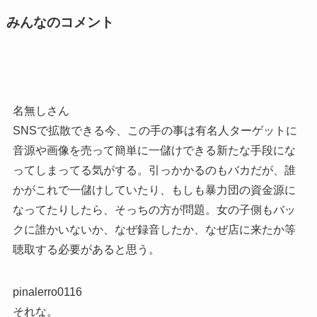
みんなのコメント
名無しさん
SNSで拡散できる今、この手の事は有名人ターゲットに
音源や画像を売って簡単に一儲けできる新たな手段にな
ってしまってる気がする。引っかかるのもバカだが、誰
かがこれで一儲けしていたり、もしも暴力団の資金源に
なってたりしたら、そっちの方が問題。女の子側もバッ
クに誰かいないか、なぜ録音したか、なぜ店に来たか等
聴取する必要があると思う。
pinalerro0116
それな。