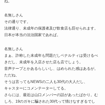
ね。
名無しさん
その通りです。
法律通り、未成年の保護者及び飲食店も罰せられます。
日本が本当の法治国家であれば。
名無しさん
まぁ、詐称した未成年も問題だしペナルティは受けるべ
きだし、未成年を入店させた店も店でしょう。
音声テープとかあるらしいし、はめられた感はあるが。
ただね、
そうは言ってもNEWSの二人も30代の大人だし、
キャスターにコメンテーターしてる。
さらには、最近は山口メンバーの話があったばかり。む
しろ、19のガキに騙された30代って情けなすぎるでし