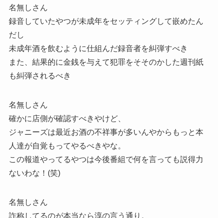
名無しさん
録音していたやつが未成年をセッティングして嵌めたん
だし
未成年酒を飲むように仕組んだ録音者を糾弾すべき
また、結果的に金銭を与えて犯罪をそそのかした週刊紙
も糾弾されるべき
名無しさん
確かに店側が確認すべきやけど、
ジャニーズは最近お酒の不祥事が多いんやからもっと本
人達が自覚もってやるべきやな。
この報道やってるやつは今後番組で何を言っても説得力
ないわな！(笑)
名無しさん
詐称してるのが本当なら淳の言う通り。