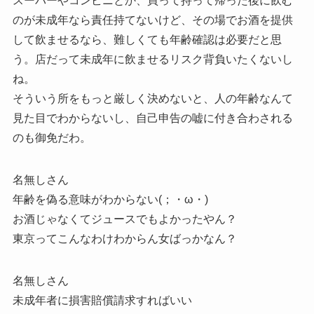
スーパーやコンビニとか、買って持って帰った後に飲む
のが未成年なら責任持てないけど、その場でお酒を提供
して飲ませるなら、難しくても年齢確認は必要だと思
う。店だって未成年に飲ませるリスク背負いたくないし
ね。
そういう所をもっと厳しく決めないと、人の年齢なんて
見た目でわからないし、自己申告の嘘に付き合わされる
のも御免だわ。
名無しさん
年齢を偽る意味がわからない(；・ω・)
お酒じゃなくてジュースでもよかったやん？
東京ってこんなわけわからん女ばっかなん？
名無しさん
未成年者に損害賠償請求すればいい