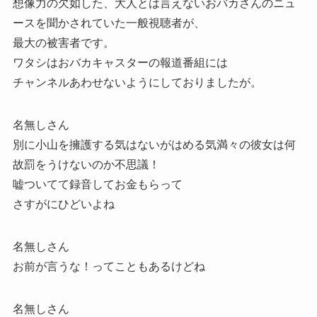
想像力の欠如した、大人とは言えないおバカさんのニュ
ースを聞かされていた一般視聴者が、
最大の被害者です。
ワタシはおバカキャスターの報道番組には
チャンネルあわせないようにしておりましたが。
名無しさん
別に小山を擁護する気はないがはめる気満々の彼女は何
故罰をうけないのか不思議！
嘘ついてて録音してお金もらって
さすがにひどいよね
名無しさん
お前が言うな！ってこともあるけどね
名無しさん