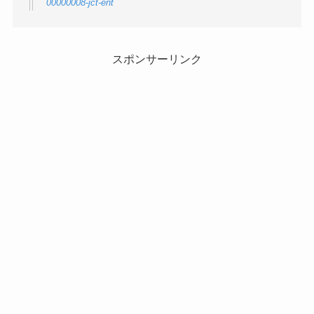
00000008-jct-ent
スポンサーリンク