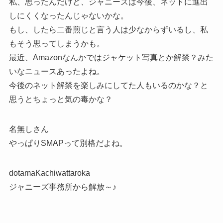
私、思ったんだけど、ジャニーズは今後、ネットに進出
しにくくなったんじゃないかな。
もし、したら二番煎じと言う人は少なからずいるし、私
もそう思ってしまうかも。
最近、Amazonなんかではジャケット写真とか解禁？みた
いなニュースあったよね。
今後のネット解禁を楽しみにしてた人もいるのかな？と
思うとちょっと気の毒かな？
名無しさん
やっぱりSMAPって別格だよね。
dotamaKachiwattaroka
ジャニーズ事務所から解放～♪