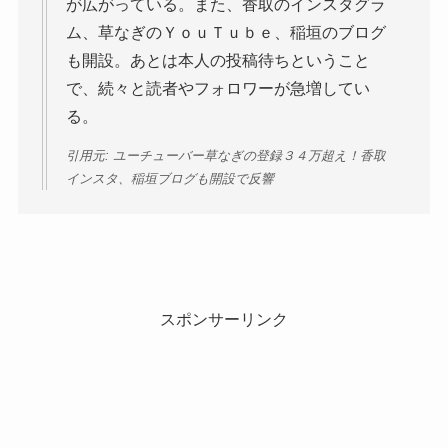
が広がっている。また、香取のインスタグラ
ム、草なぎのＹｏｕＴｕｂｅ、稲垣のブログ
も開設。あとは本人の投稿待ちということ
で、続々と読者やフォロワーが急増してい
る。
引用元: ユーチューバー草なぎの登録３４万超え！香取
インスタ、稲垣ブログも開設で反響
スポンサーリンク