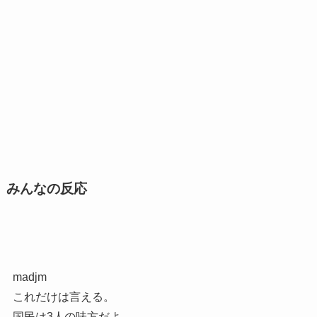
みんなの反応
madjm
これだけは言える。
国民は3人の味方だよ。