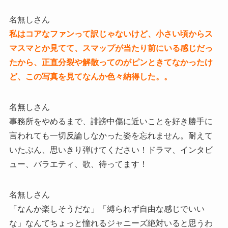
名無しさん
私はコアなファンって訳じゃないけど、小さい頃からス
マスマとか見てて、スマップが当たり前にいる感じだっ
たから、正直分裂や解散ってのがピンときてなかったけ
ど、この写真を見てなんか色々納得した。。
名無しさん
事務所をやめるまで、誹謗中傷に近いことを好き勝手に
言われても一切反論しなかった姿を忘れません。耐えて
いたぶん、思いきり弾けてください！ドラマ、インタビ
ュー、バラエティ、歌、待ってます！
名無しさん
「なんか楽しそうだな」「縛られず自由な感じでいい
な」なんてちょっと憧れるジャニーズ絶対いると思うわ