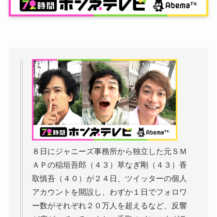
８日にジャニーズ事務所から独立した元ＳＭ
ＡＰの稲垣吾郎（４３）草なぎ剛（４３）香
取慎吾（４０）が２４日、ツイッターの個人
アカウントを開設し、わずか１日でフォロワ
ー数がそれぞれ２０万人を超えるなど、反響