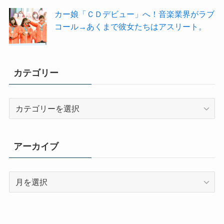
カー娘「ＣＤデビュー」へ！音楽業界がラブ
コール→あくまで彼女たちはアスリート。
カテゴリー
カ
テ
ゴ
リ
アーカイブ
ー
ア
ー
カ
イ