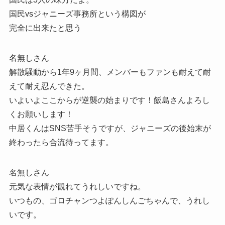
国民vsジャニーズ事務所という構図が
完全に出来たと思う
名無しさん
解散騒動から1年9ヶ月間、メンバーもファンも耐えて耐
えて耐え忍んできた。
いよいよここからが逆襲の始まりです！飯島さんよろし
くお願いします！
中居くんはSNS苦手そうですが、ジャニーズの後始末が
終わったら合流待ってます。
名無しさん
元気な表情が観れてうれしいですね。
いつもの、ゴロチャンつよぽんしんごちゃんで、うれし
いです。