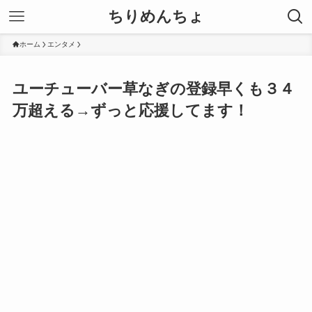
ちりめんちょ
ホーム
エンタメ
ユーチューバー草なぎの登録早くも３４
万超える→ずっと応援してます！