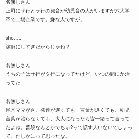
名無しさん
上司にザ行とラ行の発音が幼児音の人がいますが六大学
卒で上場企業です。嫌な人ですが。
sho…..
潔癖にしすぎだからじゃね？
名無しさん
うちの子はサ行がタ行になってたけど、いつの間にか治
ってた。
名無しさん
尾木ママがさ、発達が遅くても、言葉が遅くても、幼児
言葉が治らなくても、大人になったら皆一緒って言って
たよね。普段なんとかでちゅ?って話す人いないでしょっ
て。たしかにって思ったな。