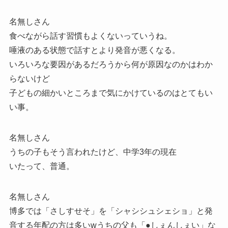
名無しさん
食べながら話す習慣もよくないっていうね。
唾液のある状態で話すとより発音が悪くなる。
いろいろな要因があるだろうから何が原因なのかはわか
らないけど
子どもの細かいところまで気にかけているのはとてもい
い事。
名無しさん
うちの子もそう言われたけど、中学3年の現在
いたって、普通。
名無しさん
博多では「さしすせそ」を「シャシシュシェショ」と発
音する年配の方は多いwうちの父も「●しぇんしぇい」な