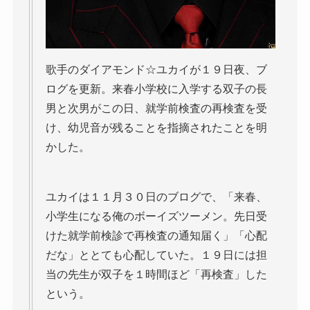
歌手のダイアモンド☆ユカイが１９日夜、ブ
ログを更新。来春小学校に入学する双子の長
男と次男がこの日、就学前検査の再検査を受
け、幼児音が残ることを指摘されたことを明
かした。
ユカイは１１月３０日のブログで、「来春、
小学生になる俺のボーイズツーメン。先日受
けた就学前検診で再検査の通知届く」「心配
だな」ととても心配していた。１９日には担
当の先生が双子を１時間ほど「再検査」した
という。