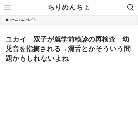
ちりめんちょ
ホーム
エンタメ
ユカイ 双子が就学前検診の再検査 幼
児音を指摘される→滑舌とかそういう問
題かもしれないよね