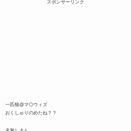
スポンサーリンク
一匹狼@マ◎ウィズ
おくしゅりのめたね？？
名無しさん