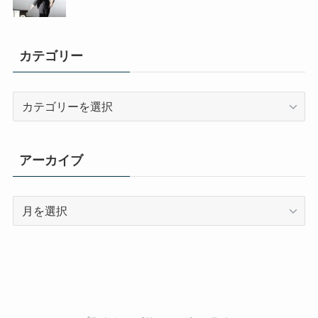
カテゴリー
カ
テ
ゴ
リ
アーカイブ
ー
ア
ー
カ
イ
ブ