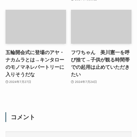
五輪開会式に登場のアヤ・
フワちゃん 美川憲一を呼
ナカムラとは→キンタロー
び捨て→子供が観る時間帯
のモノマネレパートリーに
での起用は止めていただき
入りそうだな
たい
2024年7月27日
2024年7月24日
コメント