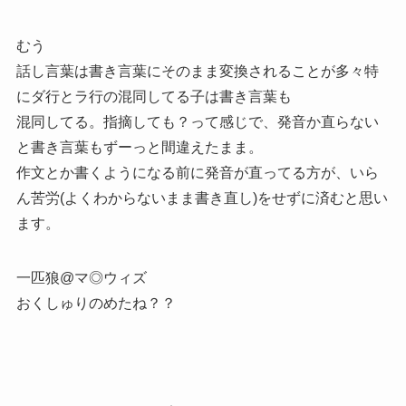
むう
話し言葉は書き言葉にそのまま変換されることが多々特
にダ行とラ行の混同してる子は書き言葉も
混同してる。指摘しても？って感じで、発音か直らない
と書き言葉もずーっと間違えたまま。
作文とか書くようになる前に発音が直ってる方が、いら
ん苦労(よくわからないまま書き直し)をせずに済むと思い
ます。
一匹狼@マ◎ウィズ
おくしゅりのめたね？？