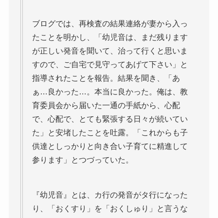
ブログでは、再検査の結果連絡が妻から入っ
たことを明かし、「幼児音は、まだ残ります
が正しい発音を聞いて、治って行くと思いま
すので、ご自宅で見守ってあげて下さい」と
指導されたことを報告。結果を聞き、「あ
ぁ…良かった…。本当に良かった。俺は、教
育委員会から届いた一通の手紙から、心配
で、心配で、とても緊張する日々が続いてい
た」と安堵したことを吐露。「これからも子
供達としっかりと向き合い子育てに精進して
参ります」とつづっていた。
『幼児音』とは、カ行の発音がタ行になった
り、「おくすり」を「おくしゅり」と言うな