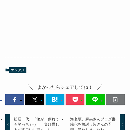
エンタメ
よかったらシェアしてね！
松居一代、「箸が、倒れて
海老蔵、麻央さんブログ書
も笑っちゃう」→負け惜し
籍化を検討→皆さんの予
みがすごいし痛々しい
想、当たりましたね。