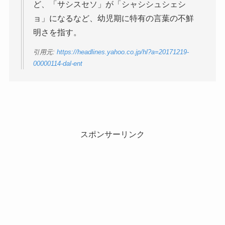
ど、「サシスセソ」が「シャシシュシェシ
ョ」になるなど、幼児期に特有の言葉の不鮮
明さを指す。
引用元:
https://headlines.yahoo.co.jp/hl?a=20171219-
00000114-dal-ent
スポンサーリンク