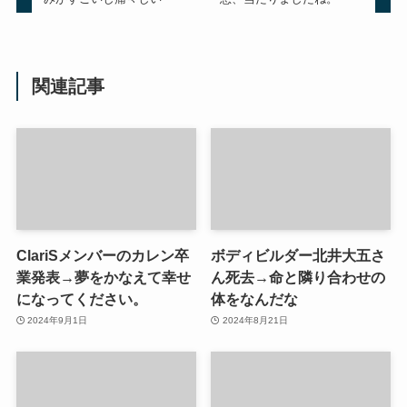
関連記事
ClariSメンバーのカレン卒
ボディビルダー北井大五さ
業発表→夢をかなえて幸せ
ん死去→命と隣り合わせの
になってください。
体をなんだな
2024年9月1日
2024年8月21日