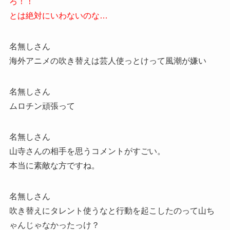
ろ！！
とは絶対にいわないのな…
名無しさん
海外アニメの吹き替えは芸人使っとけって風潮が嫌い
名無しさん
ムロチン頑張って
名無しさん
山寺さんの相手を思うコメントがすごい。
本当に素敵な方ですね。
名無しさん
吹き替えにタレント使うなと行動を起こしたのって山ち
ゃんじゃなかったっけ？