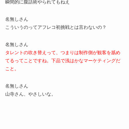
瞬間的に腹話術やられてもねえ
名無しさん
こういうのってアフレコ初挑戦とは言わないの？
名無しさん
タレントの吹き替えって、つまりは制作側が観客を舐め
てるってことですね。下品で浅はかなマーケティングだ
こと。
名無しさん
山寺さん、やさしいな。