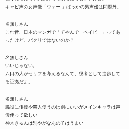
キャピ声の女声優「ウォー!」ばっかの男声優は問題外。
名無しさん
これ昔、日本のマンガで「てやんでーベイビー」ってあ
ったけど、パクリではないのか？
名無しさん
いいじゃない。
ム口の人がセリフを考えるなんて、役者として進歩して
る証拠だよ。
名無しさん
脇役に俳優や芸人使うのは別にいいがメインキャラは声
優使って欲しい
神木きゅんは別やがなあの子はうまい