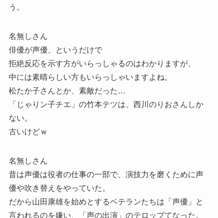
う。
名無しさん
俳優が声優、というだけで
拒絶反応を示す方がいらっしゃるのはわかりますが、
中には素晴らしい方もいらっしゃいますよね。
松たか子さんとか、素敵だった…
「じゃりン子チエ」の竹本テツは、西川のりおさんしか
ない。
古いけどｗ
名無しさん
昔は声優は役者の仕事の一部で、演技力を磨くために声
優や吹き替えをやっていた。
だから山田康雄を始めとするベテランたちは「声優」と
言われるのを嫌い、「声の出演」のテロップてなった。