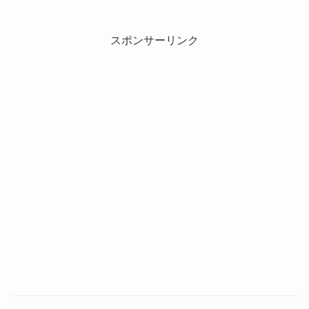
スポンサーリンク