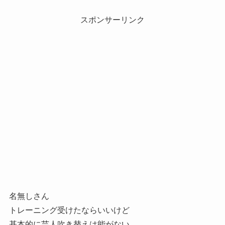
スポンサーリンク
名無しさん
トレーニング受けたならいいけど
基本的に芸人吹き替えは能がない