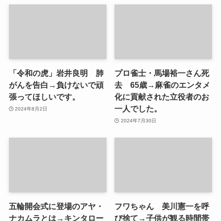
「令和の虎」岩井良明 肺
プロ雀士・馬場裕一さん死
がんを告白→負けないで頑
去 65歳→麻雀のエンタメ
張ってほしいです。
化に貢献された立役者のお
一人でした。
2024年8月2日
2024年7月30日
五輪開会式に登場のアヤ・
フワちゃん 美川憲一を呼
ナカムラとは→キンタロー
び捨て→子供が観る時間帯