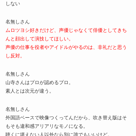
しない
名無しさん
ムロツヨシ好きだけど、声優じゃなくて俳優としてきち
んと顔出して演技してほしい。
声優の仕事を役者やアイドルがやるのは、非礼だと思う
し反対。
名無しさん
山寺さんはプロが認めるプロ。
素人とは次元が違う。
名無しさん
外国語ベースで映像つくってんだから、吹き替え版はそ
もそも違和感アリアリなモノになる。
聴くに堪えない人以外なら別に誰でもいいけど。