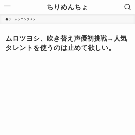
ちりめんちょ
ホーム
エンタメ
ムロツヨシ、吹き替え声優初挑戦→人気
タレントを使うのは止めて欲しい。