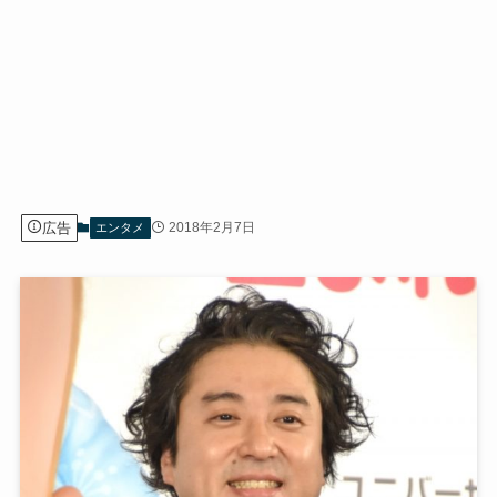
広告
2018年2月7日
エンタメ