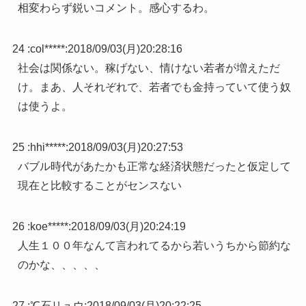
相変わらず鋭いコメント。感心するわ。
24 :
col*****
:
2018/09/03(月)20:28:16
社会は関係ない。稼げない、情けない若者が増えただ
け。まあ、人それぞれで、若者でも金持っていて使う奴
は使うよ。
25 :
hhi*****
:
2018/09/03(月)20:27:53
バブル時代があたかも正常な経済状態だったと仮定して
現在と比較することがセンスない
26 :
koe*****
:
2018/09/03(月)20:24:19
人生１００年なんて言われてるから若いうちから節約な
のかな、、、、、
27 :
℃石リュウ
:
2018/09/03(月)20:22:25