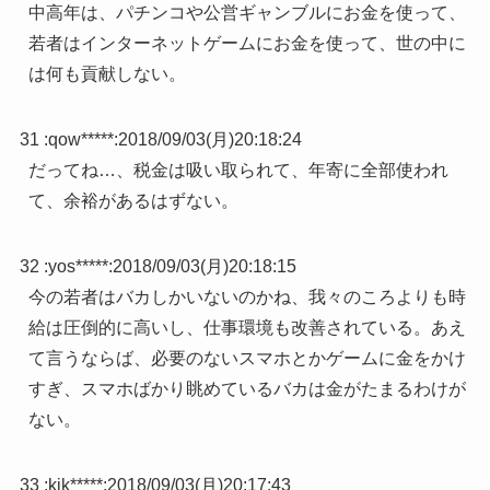
中高年は、パチンコや公営ギャンブルにお金を使って、
若者はインターネットゲームにお金を使って、世の中に
は何も貢献しない。
31 :
qow*****
:
2018/09/03(月)20:18:24
だってね…、税金は吸い取られて、年寄に全部使われ
て、余裕があるはずない。
32 :
yos*****
:
2018/09/03(月)20:18:15
今の若者はバカしかいないのかね、我々のころよりも時
給は圧倒的に高いし、仕事環境も改善されている。あえ
て言うならば、必要のないスマホとかゲームに金をかけ
すぎ、スマホばかり眺めているバカは金がたまるわけが
ない。
33 :
kik*****
:
2018/09/03(月)20:17:43