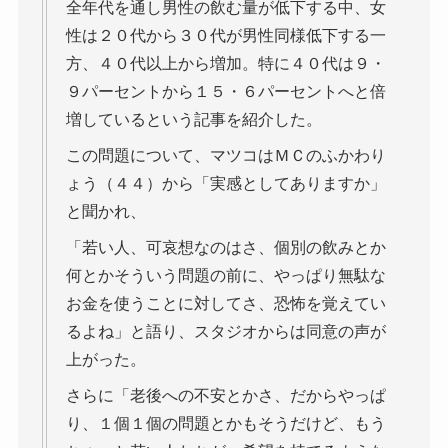
全年代を通し男性の飲む量が低下する中、女
性は２０代から３０代が男性同様低下する一
方、４０代以上から増加。特に４０代は９・
９パーセントから１５・６パーセントへと倍
増しているという記事を紹介した。
この問題について、マツコはＭＣのふかわり
ょう（４４）から「実感としてありますか」
と聞かれ、
「若い人、可哀想なのはさ、個別の飲みとか
何とかそういう問題の前に、やっぱり無駄な
お金を使うことに対してさ、恐怖を覚えてい
るよね」と語り、スタジオからは同意の声が
上がった。
さらに「老後への不安とかさ、だからやっぱ
り、１個１個の問題とかもそうだけど、もう