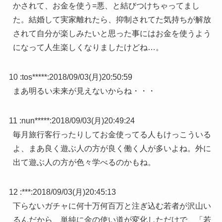
かされて、お金を使う=悪、と結びつけちゃってまし
た。結婚して実家離れたら、抑制されてた気持ちが解放
されて自分が楽しみたいと思った事にはお金を使うよう
になって人生楽しくなりましたけどね…。
10 :
tos*****
:
2018/09/03(月)20:50:59
まあ明るい未来が見えないからね・・・
11 :
nun*****
:
2018/09/03(月)20:49:24
毎月旅行客行ったりしてお金使ってる人もけっこういる
よ、まあ良く遊ぶ人の方が良く働く人が多いよね。外に
出て遊ぶ人の方が色々学べるのかもね。
12 :
***
:
2018/09/03(月)20:45:13
下らないガチャに何十万何百万と注ぎ込む若者が沢山い
るんだから、単純に金の使い道が変化しただけで、「若