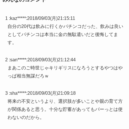
1 :
kaz*****
:
2018/09/03(月)21:15:11
自分の20代は飲みに行くかパチンコだった、飲みは良い
としてパチンコは本当に金の無駄遣いだと後悔してま
す。
2 :
san*****
:
2018/09/03(月)21:12:44
まあこのご時世じゃキリギリスになろうとするやつはや
っぱ相当無謀だろｗ
3 :
sha*****
:
2018/09/03(月)21:09:18
将来の不安というより、選択肢が多いことや親の育て方
が関係あると思う。十分な貯蓄があってもパーっとは使
わないのだから。