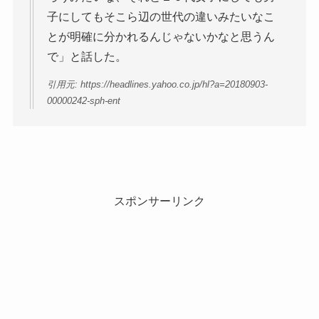
子にしてもそこら辺の世代の違いみたいなこ
とが明確に分かれるんじゃないかなと思うん
で」と話した。
引用元: https://headlines.yahoo.co.jp/hl?a=20180903-
00000242-sph-ent
スポンサーリンク