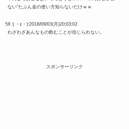
ない”たぶん金の使い方知らないだけｗｗ
59 :
( ・ε・)
:
2018/09/03(月)20:03:02
わざわざあんなもの飲むことが信じられない。
スポンサーリンク