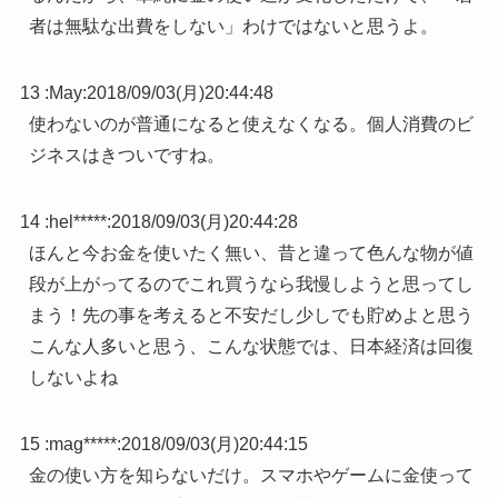
者は無駄な出費をしない」わけではないと思うよ。
13 :
May
:
2018/09/03(月)20:44:48
使わないのが普通になると使えなくなる。個人消費のビ
ジネスはきついですね。
14 :
hel*****
:
2018/09/03(月)20:44:28
ほんと今お金を使いたく無い、昔と違って色んな物が値
段が上がってるのでこれ買うなら我慢しようと思ってし
まう！先の事を考えると不安だし少しでも貯めよと思う
こんな人多いと思う、こんな状態では、日本経済は回復
しないよね
15 :
mag*****
:
2018/09/03(月)20:44:15
金の使い方を知らないだけ。スマホやゲームに金使って