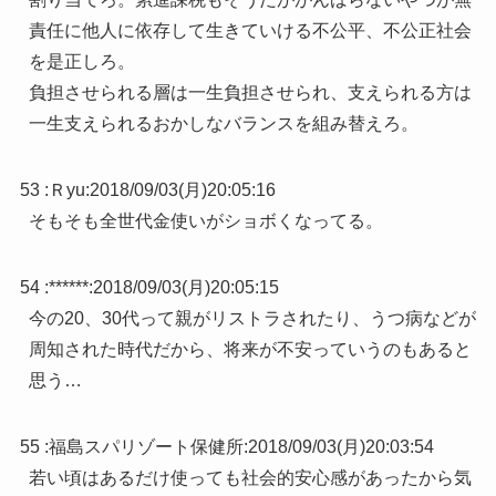
責任に他人に依存して生きていける不公平、不公正社会
を是正しろ。
負担させられる層は一生負担させられ、支えられる方は
一生支えられるおかしなバランスを組み替えろ。
53 :
Ｒyu
:
2018/09/03(月)20:05:16
そもそも全世代金使いがショボくなってる。
54 :
******
:
2018/09/03(月)20:05:15
今の20、30代って親がリストラされたり、うつ病などが
周知された時代だから、将来が不安っていうのもあると
思う…
55 :
福島スパリゾート保健所
:
2018/09/03(月)20:03:54
若い頃はあるだけ使っても社会的安心感があったから気