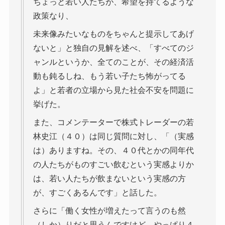
ちょっと若い人たちが、希望を持てるような
政策なり、
未来像みたいなものをちゃんと提示してあげ
ないと」と独自の見解を述べ、「すべてのジ
ャンルというか、全てのことが、その経済活
動も鈍るしね、もう若い子たち怖がってる
よ」と若者の立場から見た社会不安を問題に
挙げた。
また、コメンテーターで株式トレーダーの若
林史江（４０）は同じ質問に対し、「（実感
は）ありますね。その、４０代とかの同年代
の人たちがものすごい飲むという実感よりか
は、若い人たちが飲まないという実感の方
が、すごくあるんです」と話した。
さらに「働く女性が増えたって言うのも然
（しか）りだと思うんですけど、やっぱり４