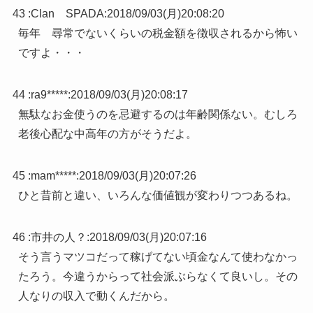
43 :
Clan SPADA
:
2018/09/03(月)20:08:20
毎年 尋常でないくらいの税金額を徴収されるから怖い
ですよ・・・
44 :
ra9*****
:
2018/09/03(月)20:08:17
無駄なお金使うのを忌避するのは年齢関係ない。むしろ
老後心配な中高年の方がそうだよ。
45 :
mam*****
:
2018/09/03(月)20:07:26
ひと昔前と違い、いろんな価値観が変わりつつあるね。
46 :
市井の人？
:
2018/09/03(月)20:07:16
そう言うマツコだって稼げてない頃金なんて使わなかっ
たろう。今違うからって社会派ぶらなくて良いし。その
人なりの収入で動くんだから。