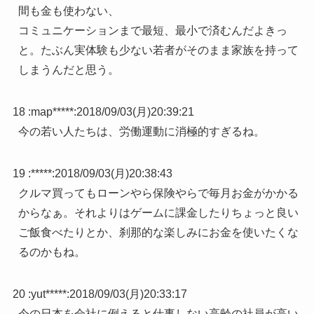
間も金も使わない、
コミュニケーションまで最短、最小で済むんだよきっ
と。たぶん実体験も少ない若者がそのまま家族を持って
しまうんだと思う。
18 :
map*****
:
2018/09/03(月)20:39:21
今の若い人たちは、労働運動に消極的すぎるね。
19 :
*****
:
2018/09/03(月)20:38:43
クルマ買ってもローンやら保険やらで毎月お金がかかる
からなぁ。それよりはゲームに課金したりちょっと良い
ご飯食べたりとか、刹那的な楽しみにお金を使いたくな
るのかもね。
20 :
yut*****
:
2018/09/03(月)20:33:17
今の日本を会社に例えると仕事しない高齢の社員が高い