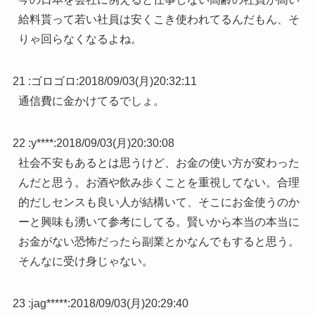
給料貰って若い社員は安くこき使われてるんだもん、そ
りゃ回らなくなるよね。
21 :
ゴロゴロ
:
2018/09/03(月)20:32:11
通信費に金かけてるでしょ。
22 :
y****
:
2018/09/03(月)20:30:08
社会不安もあるとは思うけど、お金の使い方が変わった
んだと思う。お酒や飲み歩くことを重視してない。合理
的だしセンスも良い人が結構いて、そこにお金使うのか
ーと興味も湧いて参考にしてる。賢いから本当の本当に
お金がない恐怖だったら副業とかなんでもすると思う。
そんなに受け身じゃない。
23 :
jag*****
:
2018/09/03(月)20:29:40