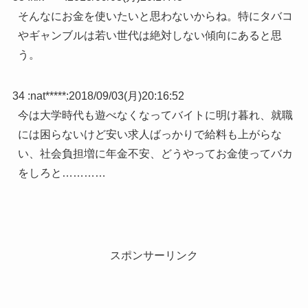
そんなにお金を使いたいと思わないからね。特にタバコ
やギャンブルは若い世代は絶対しない傾向にあると思
う。
34 :
nat*****
:
2018/09/03(月)20:16:52
今は大学時代も遊べなくなってバイトに明け暮れ、就職
には困らないけど安い求人ばっかりで給料も上がらな
い、社会負担増に年金不安、どうやってお金使ってバカ
をしろと…………
スポンサーリンク