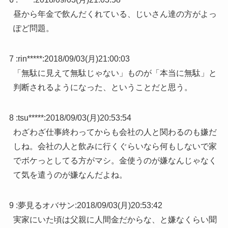
昼から年金で飲んだくれている、じいさん達の方がよっ
ぽど問題。
7 :
rin*****
:
2018/09/03(月)21:00:03
「無駄に見えて無駄じゃない」ものが「本当に無駄」と
判断されるようになった、ということだと思う。
8 :
tsu*****
:
2018/09/03(月)20:53:54
わざわざ仕事終わってからも会社の人と関わるのも嫌だ
しね。会社の人と飲みに行くぐらいなら何もしないで家
でボケっとしてる方がマシ。金使うのが嫌なんじゃなく
て気を遣うのが嫌なんだよね。
9 :
夢見るオバサン
:
2018/09/03(月)20:53:42
実家にいた頃は父親に人間金だからな、と嫌なくらい聞