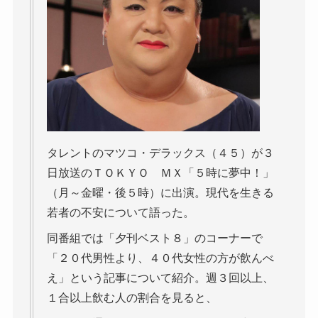
タレントのマツコ・デラックス（４５）が３
日放送のＴＯＫＹＯ ＭＸ「５時に夢中！」
（月～金曜・後５時）に出演。現代を生きる
若者の不安について語った。
同番組では「夕刊ベスト８」のコーナーで
「２０代男性より、４０代女性の方が飲んべ
え」という記事について紹介。週３回以上、
１合以上飲む人の割合を見ると、