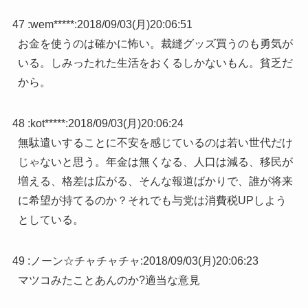
47 :
wem*****
:
2018/09/03(月)20:06:51
お金を使うのは確かに怖い。裁縫グッズ買うのも勇気が
いる。しみったれた生活をおくるしかないもん。貧乏だ
から。
48 :
kot*****
:
2018/09/03(月)20:06:24
無駄遣いすることに不安を感じているのは若い世代だけ
じゃないと思う。年金は無くなる、人口は減る、移民が
増える、格差は広がる、そんな報道ばかりで、誰が将来
に希望が持てるのか？それでも与党は消費税UPしよう
としている。
49 :
ノーン☆チャチャチャ
:
2018/09/03(月)20:06:23
マツコみたことあんのか?適当な意見