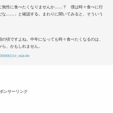
に無性に食べたくなりませんか……？ 僕は時々食べに行
だな……」と確認する。まわりに聞いてみると、そういう
期の頃ですよね。中年になっても時々食べたくなるのは、
から、かもしれません。
-00000013-it_nlab-life
ポンサーリンク