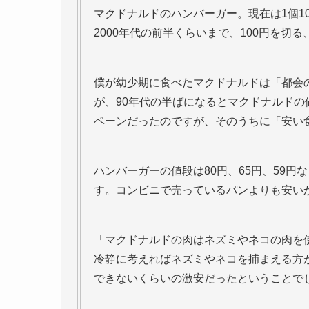
マクドナルドのハンバーガー。現在は1個10
2000年代の前半くらいまで、100円を
僕が幼少期に食べたマクドナルドは「都会
が、90年代の半ばになるとマクドナルド
ペーンだったのですが、そのうちに「安い
ハンバーガーの値段は80円、65円、59
す。コンビニで売っているパンよりも安い
「マクドナルドの肉はネズミやネコの肉を
冷静に考えればネズミやネコを捕まえる方
できないくらいの激安だったということで