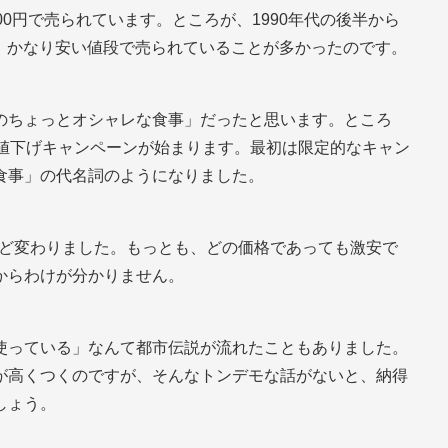
0円で売られています。ところが、1990年代の後半から
切る、かなり安い値段で売られていることが多かったのです。
のちょっとオシャレな食事」だったと思います。ところ
の値下げキャンペーンが始まります。最初は限定的なキャン
食事」の代名詞のようになりました。
円など変わりました。もっとも、どの価格であっても激安で
からわけが分かりません。
使っている」なんて都市伝説が流れたこともありました。
が高くつくのですが、そんなトンデモな話がないと、納得
しょう。