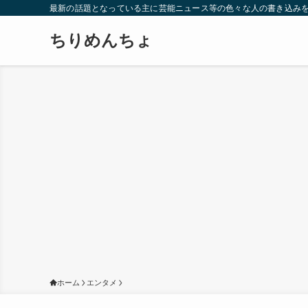
最新の話題となっている主に芸能ニュース等の色々な人の書き込み
ちりめんちょ
ホーム
エンタメ