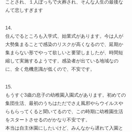
ことされ、１人ぼっちで火葬され、そんな人生の最後な
んて悲しすぎます️
14.
住んでるところも入学式、始業式があります。今は人が
大勢集まることで感染のリスクが高くなるので、延期か
集まらない形でやって欲しいと要望しましたが、時間短
縮して実施するようです。感染者が出ている地域なの
に、全く危機意識が低くので、不安です。
15.
もうすぐ3歳の息子の幼稚園入園式があります。初めての
集団生活、最初のうちはただでさえ風邪やらウイルスや
らもらってくると聞いてるので、この時期に幼稚園生活
をスタートさせるのがかなり不安です。
本当は自主休園にしたいけど、みんなから遅れて入園と