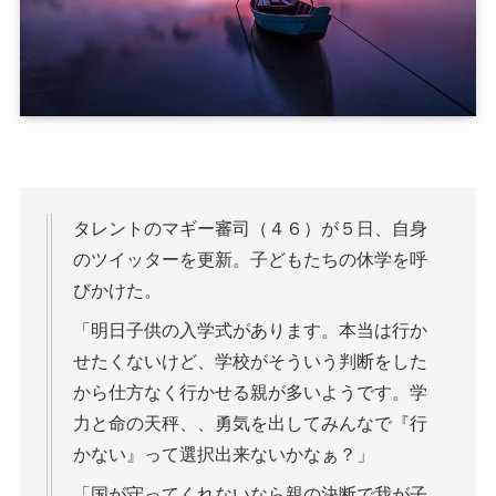
タレントのマギー審司（４６）が５日、自身
のツイッターを更新。子どもたちの休学を呼
びかけた。
「明日子供の入学式があります。本当は行か
せたくないけど、学校がそういう判断をした
から仕方なく行かせる親が多いようです。学
力と命の天秤、、勇気を出してみんなで『行
かない』って選択出来ないかなぁ？」
「国が守ってくれないなら親の決断で我が子