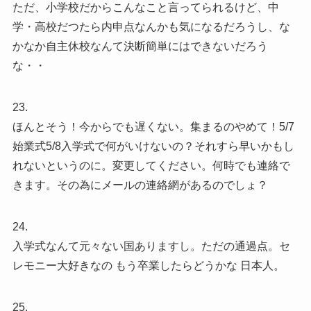
ただ、小学校だからこんなこと言ってられるけど、中
学・高校だつたら内申点なんかも気になるだろうし、な
かなか自主休校なんて決断簡単にはできないだろう
な・・
23.
ほんとそう！今からでも遅くない。集まるのやめて！5/7
始業式5/8入学式で何がいけないの？それすら早いかもし
れないというのに。変更してください。何時でも連絡で
きます。その為にメールの連絡網があるのでしょ？
24.
入学式なんて元々ない国ありますし。ただの通過点。セ
レモニー大好きなの もう卒業したらどうかな 日本人。
25.