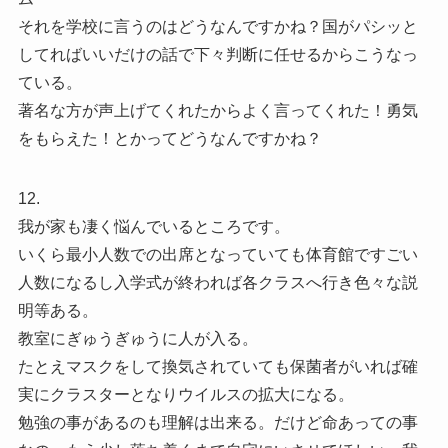
それを学校に言うのはどうなんですかね？国がパシッと
してればいいだけの話で下々判断に任せるからこうなっ
ている。
著名な方が声上げてくれたからよく言ってくれた！勇気
をもらえた！とかってどうなんですかね？
12.
我が家も凄く悩んでいるところです。
いくら最小人数での出席となっていても体育館ですごい
人数になるし入学式が終われば各クラスへ行き色々な説
明等ある。
教室にぎゅうぎゅうに人が入る。
たとえマスクをして換気されていても保菌者がいれば確
実にクラスターとなりウイルスの拡大になる。
勉強の事があるのも理解は出来る。だけど命あっての事