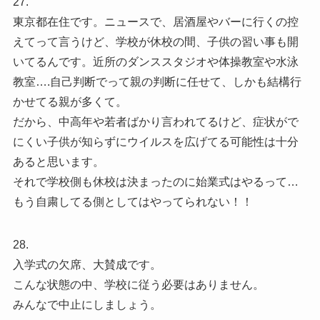
27.
東京都在住です。ニュースで、居酒屋やバーに行くの控
えてって言うけど、学校が休校の間、子供の習い事も開
いてるんです。近所のダンススタジオや体操教室や水泳
教室….自己判断でって親の判断に任せて、しかも結構行
かせてる親が多くて。
だから、中高年や若者ばかり言われてるけど、症状がで
にくい子供が知らずにウイルスを広げてる可能性は十分
あると思います。
それで学校側も休校は決まったのに始業式はやるって…
もう自粛してる側としてはやってられない！！
28.
入学式の欠席、大賛成です。
こんな状態の中、学校に従う必要はありません。
みんなで中止にしましょう。