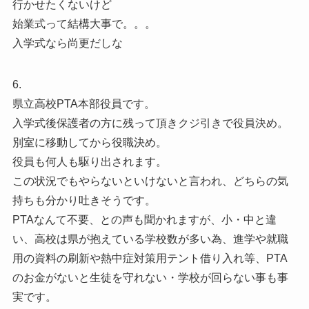
行かせたくないけど
始業式って結構大事で。。。
入学式なら尚更だしな
6.
県立高校PTA本部役員です。
入学式後保護者の方に残って頂きクジ引きで役員決め。
別室に移動してから役職決め。
役員も何人も駆り出されます。
この状況でもやらないといけないと言われ、どちらの気
持ちも分かり吐きそうです。
PTAなんて不要、との声も聞かれますが、小・中と違
い、高校は県が抱えている学校数が多い為、進学や就職
用の資料の刷新や熱中症対策用テント借り入れ等、PTA
のお金がないと生徒を守れない・学校が回らない事も事
実です。