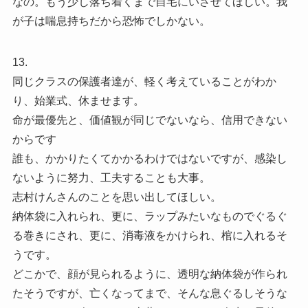
なの。もう少し落ち着くまで自宅にいさせてほしい。我
が子は喘息持ちだから恐怖でしかない。
13.
同じクラスの保護者達が、軽く考えていることがわか
り、始業式、休ませます。
命が最優先と、価値観が同じでないなら、信用できない
からです
誰も、かかりたくてかかるわけではないですが、感染し
ないように努力、工夫することも大事。
志村けんさんのことを思い出してほしい。
納体袋に入れられ、更に、ラップみたいなものでぐるぐ
る巻きにされ、更に、消毒液をかけられ、棺に入れるそ
うです。
どこかで、顔が見られるように、透明な納体袋が作られ
たそうですが、亡くなってまで、そんな息ぐるしそうな