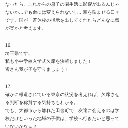
なったら、これからの息子の園生活に影響が出るんじゃ
ないか…でも命には変えられないし…頭を悩ませる日々
です。国が一斉休校の指示を出してくれたらどんなに気
が楽かと考えます。
16.
埼玉県です。
私も小中学校入学式欠席を決断しました！
皆さん我が子を守りましょう！
17.
確かに報道されている東京の状況を考えれば、欠席させ
る判断を称賛する気持ちもわかる。
でも、大都市から離れた田舎町で、友達に会えるのは学
校だけといった地域の子供は、学校へ行きたいと思って
いないかなぁ？