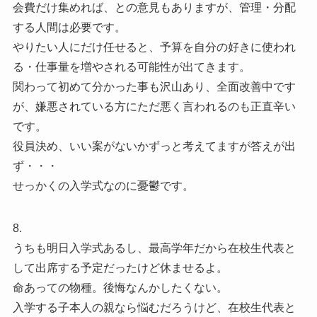
会費だけ集めれば、との意見もありますが、管理・分配
する人間は必要です。
やりたい人にだけ任せると、予算を自分の好きに使われ
る・仕事量を増やされる可能性が出てきます。
関わって初めて分かった事も沢山あり、全面改善中です
が、嫌悪されている方にただ悪く言われるのも正直辛い
です。
役員決め、いい案がないかずっと考えてますが答えが出
ず・・・
せっかくの入学式なのに憂鬱です。
8.
うちも明日入学式あるし、最高学年だから在校生代表と
して出席する予定だったけど休ませるよ。
命あっての物種。後悔なんかしたくない。
入学する子本人の親なら悩むだろうけど、在校生代表と