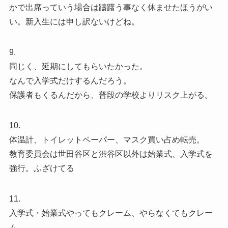
かで出席っていう場合は躊躇う事なく休ませたほうがい
い。新入生には申し訳ないけどね。
9.
同じく、延期にしてもらいたかった。
なんで入学式だけするんだろう。
保護者もくるんだから、普段の学校よりリスク上がる。
10.
体温計、トイレットペーパー、マスク買い占め転売。
教育委員会は世田谷区と渋谷区以外は始業式、入学式を
強行。ふざけてる
11.
入学式・始業式やってもクレーム、やらなくてもクレー
ム