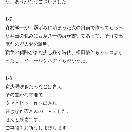
た。ありがとうございました。
1-7
森村誠一が、霧ずみに泊まった次の日宿で作ってもらっ
た弁当の包みに西条八十の詩が書いてあって、それで出
来たのが人間の証明。
戦争の傷跡がまだ少し残る時代、松田優作もカッコよか
ったし、ジョージケネディも渋かった。
1-8
多少遅咲きだったとは言え
その豊かな才能で
次々とヒット作を出され
好きな作家さんの一人でした。
ほんと残念です。
ご冥福をお祈りしま致します。