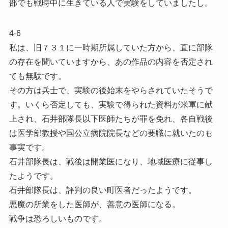
部でも戦時中に生きている人で実験をしていましたし。
4-6
私は、旧７３１に一時期所属していた方から、直に部隊
の存在を聞いていますから、あの作品の内容を否定され
ても無駄です。
その方は兵士で、実験の後始末をやらされていたそうで
す。いくら否定しても、実験で得られた資料が米軍に献
上され、石井部隊長以下医師たちが罪を免れ、各自戦後
は医学部教授や国公立病院院長などの要職に就いたのも
事実です。
石井部隊長は、戦後は開業医になり、地域医療に従事し
たようです。
石井部隊長は、評判の良い町医者だったようです。
悪魔の所業をした医師が、善意の医師になる。
戦争は恐ろしいものです。