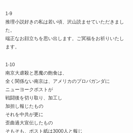
1-9
推理小説好きの私は若い頃、沢山読ませていただきまし
た。
端正なお顔立ちを思い出します。ご冥福をお祈りいたし
ます。
1-10
南京大虐殺と悪魔の飽食は、
全く関係ない南京は、アメリカのプロパガンダに
ニューヨークポストが
戦闘後を切り取り、加工し
加担し報じたもの
それを中共が更に
歪曲過大宣伝したもの
そもそも、ポスト紙は3000人と報じ