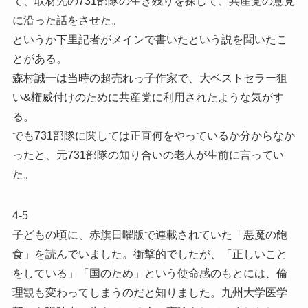
て、取材先の731部隊の生き残りを探して、共産党の意見
に沿った話をさせた。
というか下里記者がメインで書いたという説を聞いたこ
とがある。
森村誠一は当時の超売れっ子作家で、大ベストセラー狙
い&権威付けのために共産党に利用されたような気がす
る。
でも731部隊に関しては正直何をやっているか分からなか
ったと、元731部隊の知り合いの老人が生前に言ってい
た。
4-5
子どもの頃に、赤旗日曜版で連載されていた「悪魔の飽
食」を読んでいました。衝撃的でしたが、「正しいこと
をしている」「国のため」という使命感のもとには、倫
理観も変わってしまうのだと知りました。九州大学医学