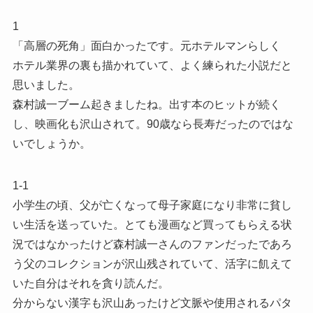
1
「高層の死角」面白かったです。元ホテルマンらしく
ホテル業界の裏も描かれていて、よく練られた小説だと
思いました。
森村誠一ブーム起きましたね。出す本のヒットが続く
し、映画化も沢山されて。90歳なら長寿だったのではな
いでしょうか。
1-1
小学生の頃、父が亡くなって母子家庭になり非常に貧し
い生活を送っていた。とても漫画など買ってもらえる状
況ではなかったけど森村誠一さんのファンだったであろ
う父のコレクションが沢山残されていて、活字に飢えて
いた自分はそれを貪り読んだ。
分からない漢字も沢山あったけど文脈や使用されるパタ