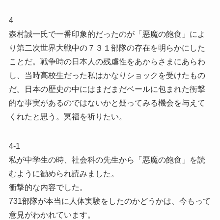
4
森村誠一氏で一番印象的だったのが「悪魔の飽食」によ
り第二次世界大戦中の７３１部隊の存在を明らかにした
ことだ。戦争時の日本人の残虐性をあからさまにあらわ
し、当時高校生だった私はかなりショックを受けたもの
だ。日本の歴史の中にはまだまだベールに包まれた衝撃
的な事実があるのではないかと疑ってみる機会を与えて
くれたと思う。冥福を祈りたい。
4-1
私が中学生の時、社会科の先生から「悪魔の飽食」を読
むように勧められ読みました。
衝撃的な内容でした。
731部隊が本当に人体実験をしたのかどうかは、今もって
意見がわかれています。