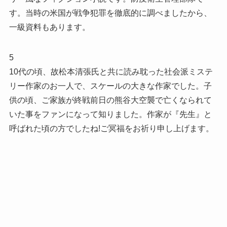
す。当時の米国が戦争犯罪を徹底的に調べましたから、
一級資料もあります。
5
10代の頃、故松本清張氏と共に読み耽った社会派ミステ
リー作家のお一人で、スケールの大きな作家でした。子
供の頃、ご家族が終戦前日の熊谷大空襲で亡くなられて
いた事をファンになって知りました。作家が『先生』と
呼ばれた頃の方でしたね!ご冥福をお祈り申し上げます。