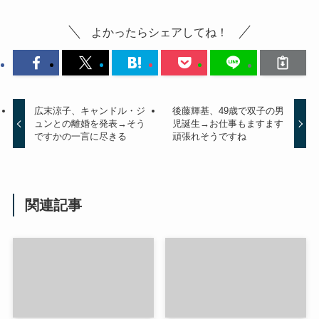
よかったらシェアしてね！
広末涼子、キャンドル・ジ
後藤輝基、49歳で双子の男
ュンとの離婚を発表→そう
児誕生→お仕事もますます
ですかの一言に尽きる
頑張れそうですね
関連記事