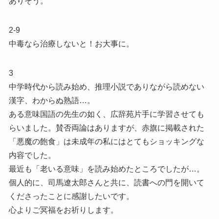
ありそう。
2-9
中毒なら治療しないと！お大事に。
3
中学時代から読み始め、推理小説でありながら読めない
漢字、わからぬ熟語…。
ある意味国語の先生の如く、広辞苑片手に学習させても
らいました。賛否両論はありますが、赤旗に掲載された
「悪魔の飽食」は未成年の私にはとてもショッキングな
内容でした。
最近も「老いる意味」を読み始めたところでしたが…。
個人的に、司馬遼太郎さんと共に、読書への門を開いて
くださったことに感謝したいです。
心よりご冥福をお祈りします。