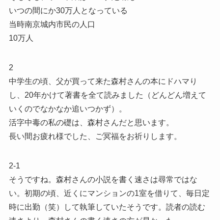
いつの間にか30万人となっている
当時南京城内市民の人口
10万人
2
中学生の頃、父が買って来た森村さんの本にドハマり
し、20年かけて著書を全て読みました（どんどん増えて
いくのでなかなか追いつかず）。
活字中毒の私の礎は、森村さんだと思います。
長い間お疲れ様でした、ご冥福をお祈りします。
2-1
そうですね。森村さんの小説を書く速さは尋常ではな
い。初期の頃、近くにマンションの1室を借りて、毎日定
時に出勤（笑）して執筆していたそうです。読者の読む