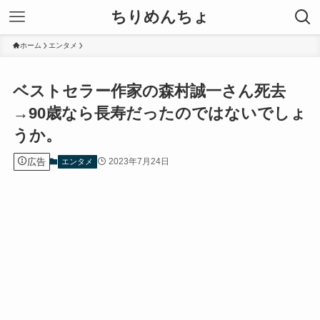
ちりめんちょ
ホーム
エンタメ
ベストセラー作家の森村誠一さん死去
→90歳なら長寿だったのではないでしょ
うか。
広告
2023年7月24日
エンタメ