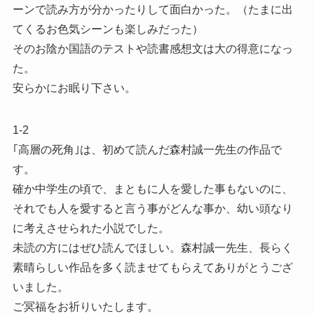
ーンで読み方が分かったりして面白かった。（たまに出
てくるお色気シーンも楽しみだった）
そのお陰か国語のテストや読書感想文は大の得意になっ
た。
安らかにお眠り下さい。
1-2
｢高層の死角｣は、初めて読んだ森村誠一先生の作品で
す。
確か中学生の頃で、まともに人を愛した事もないのに、
それでも人を愛すると言う事がどんな事か、幼い頭なり
に考えさせられた小説でした。
未読の方にはぜひ読んでほしい。森村誠一先生、長らく
素晴らしい作品を多く読ませてもらえてありがとうござ
いました。
ご冥福をお祈りいたします。