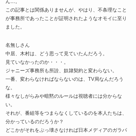
ん…。
この記事とは関係ありませんが、やはり、不条理なこと
が事務所であったことが証明されたようなオモイに至り
ました。
名無しさん
中居、木村は、どう思って見ていたんだろう。
見ていなかったのか・・・。
ジャニーズ事務所も所詮、奴隷契約と変わらない。
一番、変わらなければならないのは、TV局なんだろう
な。
様々なしがらみや暗黙のルールは視聴者には分からな
い。
それが、番組等をつまらなくしているのを本人たちは、
分かっているのだろうか？
どこかがそれをぶっ壊さなければ日本メディアのガラパ