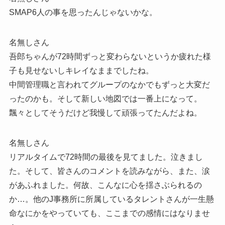
SMAP6人の事を思ったんじゃないかな。
名無しさん
吾郎ちゃんが72時間ずっと変わらないというか疲れた様
子も見せないしキレイなままでしたね。
中間管理職と言われてグループのなかでもずっと大変だ
ったのかも。そして新しい地図では一番上になって。
飄々としてそうだけど我慢して頑張ってたんだよね。
名無しさん
リアルタイムで72時間の最後を見てました。泣きまし
た。そして、皆さんのコメントを読みながら、また、涙
があふれました。何故、こんなに心を揺さぶられるの
か…。他のJ事務所に所属しているタレントさんが一生懸
命なにかをやっていても、ここまでの感情にはなりませ