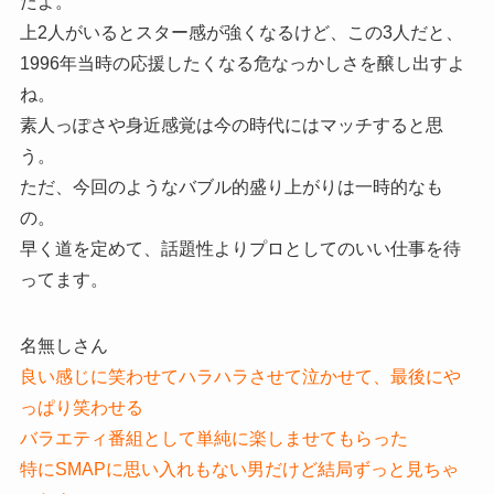
たよ。
上2人がいるとスター感が強くなるけど、この3人だと、
1996年当時の応援したくなる危なっかしさを醸し出すよ
ね。
素人っぽさや身近感覚は今の時代にはマッチすると思
う。
ただ、今回のようなバブル的盛り上がりは一時的なも
の。
早く道を定めて、話題性よりプロとしてのいい仕事を待
ってます。
名無しさん
良い感じに笑わせてハラハラさせて泣かせて、最後にや
っぱり笑わせる
バラエティ番組として単純に楽しませてもらった
特にSMAPに思い入れもない男だけど結局ずっと見ちゃ