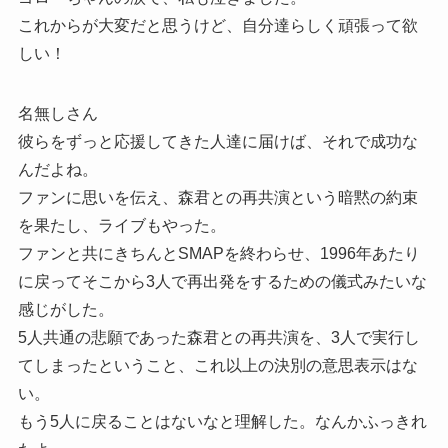
これからが大変だと思うけど、自分達らしく頑張って欲
しい！
名無しさん
彼らをずっと応援してきた人達に届けば、それで成功な
んだよね。
ファンに思いを伝え、森君との再共演という暗黙の約束
を果たし、ライブもやった。
ファンと共にきちんとSMAPを終わらせ、1996年あたり
に戻ってそこから3人で再出発をするための儀式みたいな
感じがした。
5人共通の悲願であった森君との再共演を、3人で実行し
てしまったということ、これ以上の決別の意思表示はな
い。
もう5人に戻ることはないなと理解した。なんかふっきれ