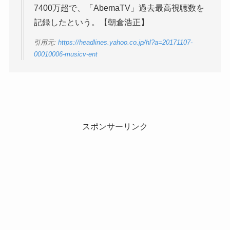
7400万超で、「AbemaTV」過去最高視聴数を
記録したという。【朝倉浩正】
引用元:
https://headlines.yahoo.co.jp/hl?a=20171107-
00010006-musicv-ent
スポンサーリンク