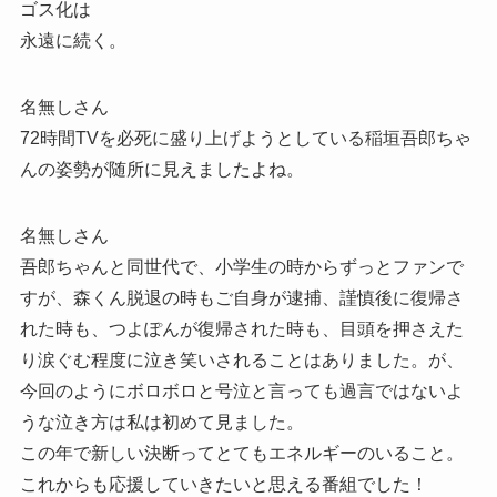
ゴス化は
永遠に続く。
名無しさん
72時間TVを必死に盛り上げようとしている稲垣吾郎ちゃ
んの姿勢が随所に見えましたよね。
名無しさん
吾郎ちゃんと同世代で、小学生の時からずっとファンで
すが、森くん脱退の時もご自身が逮捕、謹慎後に復帰さ
れた時も、つよぽんが復帰された時も、目頭を押さえた
り涙ぐむ程度に泣き笑いされることはありました。が、
今回のようにボロボロと号泣と言っても過言ではないよ
うな泣き方は私は初めて見ました。
この年で新しい決断ってとてもエネルギーのいること。
これからも応援していきたいと思える番組でした！