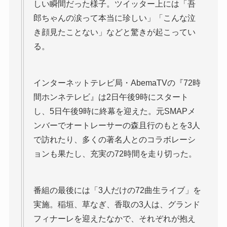
しい瞬間だった様子。ツイッター上には「吾
郎ちゃんの涙って本当に珍しい」「こんな泣
き顔見たことない」などと驚きが起こってい
る。
インターネットテレビ局・AbemaTVの『72時
間ホンネテレビ』は2日午後9時にスタート
し、5日午後9時に終幕を迎えた。元SMAPメ
ンバーでオートレーサーの森且行のもとを3人
で訪れたり、多くの著名人とのコラボレーシ
ョンも果たし、充実の72時間を走り切った。
番組の最後には「3人だけの72曲生ライブ」を
実施。稲垣、草なぎ、香取の3人は、グランド
フィナーレを迎えたなかで、それぞれが抱え