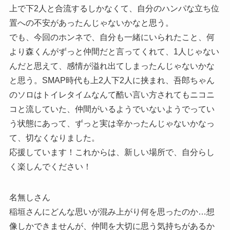
上で下2人と合流するしかなくて、自分のハンパな立ち位
置への不安があったんじゃないかなと思う。
でも、今回のホンネで、自分も一緒にいられたこと、何
より森くんがずっと仲間だと言ってくれて、1人じゃない
んだと思えて、感情が溢れ出てしまったんじゃないかな
と思う。SMAP時代も上2人下2人に挟まれ、吾郎ちゃん
のソロはトイレタイムなんて酷い言い方されてもニコニ
コと流していた、仲間がいるようでいないようでってい
う状態にあって、ずっと実は辛かったんじゃないかなっ
て、切なくなりました。
応援しています！これからは、新しい場所で、自分らし
く楽しんでください！
名無しさん
稲垣さんにどんな思いが混み上がり何を思ったのか…想
像しかできませんが、仲間を大切に思う気持ちがあるか