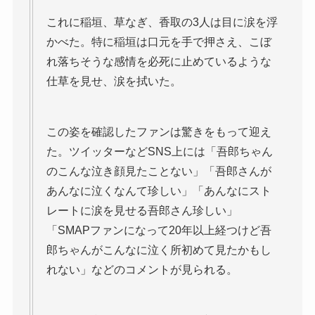
これに稲垣、草なぎ、香取の3人は目に涙を浮
かべた。特に稲垣は口元を手で押さえ、こぼ
れ落ちそうな感情を必死に止めているような
仕草を見せ、涙を拭いた。
この姿を確認したファンは驚きをもって迎え
た。ツイッターなどSNS上には「吾郎ちゃん
のこんな泣き顔見たことない」「吾郎さんが
あんなに泣くなんて珍しい」「あんなにスト
レートに涙を見せる吾郎さん珍しい」
「SMAPファンになって20年以上経つけど吾
郎ちゃんがこんなに泣く所初めて見たかもし
れない」などのコメントが見られる。