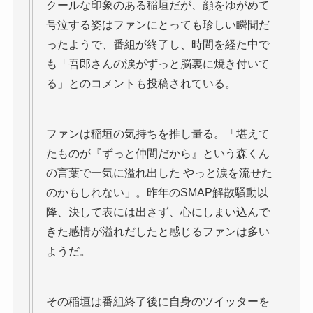
クールな印象のある稲垣だが、顔をゆがめて
号泣する姿はファンにとっても珍しい瞬間だ
ったようで、番組が終了し、時間を経た中で
も「吾郎さんの涙がずっと脳裏に焼き付いて
る」とのコメントも投稿されている。
ファンは稲垣の気持ちを推し量る。「堪えて
たものが『ずっと仲間だから』という森くん
の言葉で一気に溢れ出した やっと涙を流せた
のかもしれない」。昨年のSMAP解散騒動以
降、決して表には出さず、心にしまい込んで
きた感情が溢れだしたと感じるファンは多い
ようだ。
その稲垣は番組終了後に自身のツイッターを