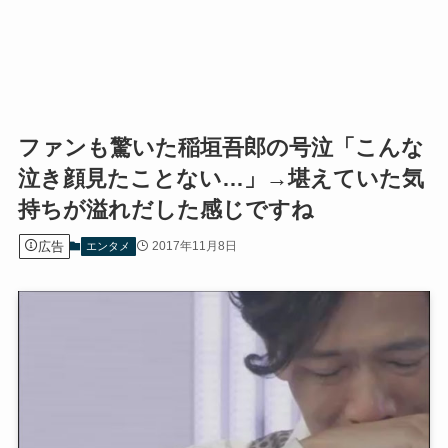
ファンも驚いた稲垣吾郎の号泣「こんな
泣き顔見たことない…」→堪えていた気
持ちが溢れだした感じですね
広告
2017年11月8日
エンタメ