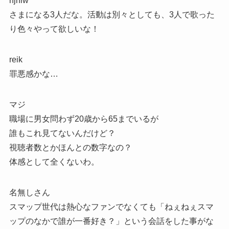
njniw
さまになる3人だな。活動は別々としても、3人で歌った
り色々やって欲しいな！
reik
罪悪感かな…
マジ
職場に男女問わず20歳から65までいるが
誰もこれ見てないんだけど？
視聴者数とかほんとの数字なの？
体感として全くないわ。
名無しさん
スマップ世代は熱心なファンでなくても「ねぇねぇスマ
ップのなかで誰が一番好き？」という会話をした事がな