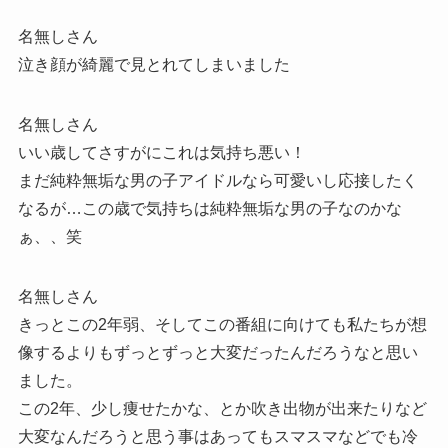
名無しさん
泣き顔が綺麗で見とれてしまいました
名無しさん
いい歳してさすがにこれは気持ち悪い！
まだ純粋無垢な男の子アイドルなら可愛いし応接したく
なるが…この歳で気持ちは純粋無垢な男の子なのかな
ぁ、、笑
名無しさん
きっとこの2年弱、そしてこの番組に向けても私たちが想
像するよりもずっとずっと大変だったんだろうなと思い
ました。
この2年、少し痩せたかな、とか吹き出物が出来たりなど
大変なんだろうと思う事はあってもスマスマなどでも冷