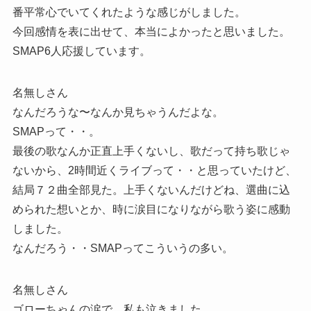
番平常心でいてくれたような感じがしました。
今回感情を表に出せて、本当によかったと思いました。
SMAP6人応援しています。
名無しさん
なんだろうな〜なんか見ちゃうんだよな。
SMAPって・・。
最後の歌なんか正直上手くないし、歌だって持ち歌じゃ
ないから、2時間近くライブって・・と思っていたけど、
結局７２曲全部見た。上手くないんだけどね、選曲に込
められた想いとか、時に涙目になりながら歌う姿に感動
しました。
なんだろう・・SMAPってこういうの多い。
名無しさん
ゴローちゃんの涙で、私も泣きました。