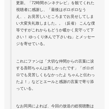
更新。「72時間ホンネテレビ」を観てくれた
視聴者に感謝し、「最後はボロボロなう
え、、お見苦しいところまでお見せしてしま
い大変失礼致しました。。（反省） こんな僕
等ですがこれからもどうか暖かく見守って下
さい！ ゆっくり休んで下さいね」とメッセー
ジを寄せている。
これにファンは「大切な仲間からの言葉に涙
する吾郎ちゃんは美しかったです」「ボロボ
ロでも見苦しくもなかったよ ちゃんと伝わっ
たよ！」などとエールと感謝の言葉で寄り添
っている。
なお同局によれば、今回の放送の総視聴数は