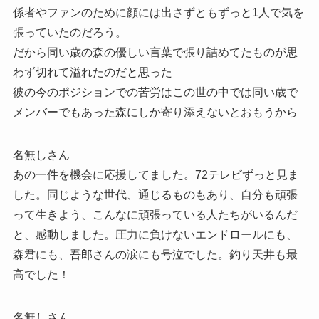
係者やファンのために顔には出さずともずっと1人で気を
張っていたのだろう。
だから同い歳の森の優しい言葉で張り詰めてたものが思
わず切れて溢れたのだと思った
彼の今のポジションでの苦労はこの世の中では同い歳で
メンバーでもあった森にしか寄り添えないとおもうから
名無しさん
あの一件を機会に応援してました。72テレビずっと見ま
した。同じような世代、通じるものもあり、自分も頑張
って生きよう、こんなに頑張っている人たちがいるんだ
と、感動しました。圧力に負けないエンドロールにも、
森君にも、吾郎さんの涙にも号泣でした。釣り天井も最
高でした！
名無しさん