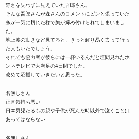
静さを失わずに見えていた吾郎さん。
そんな吾郎さんが森さんのコメントにピンと張っていた
糸が一気に切れた様で胸が締め付けられてしまいまし
た。
地上波の動きなど見てると、きっと解り易く去って行っ
た人もいたでしょう。
それでも協力者が彼らには一杯いるんだと垣間見れたホ
ンネテレビで大満足の4日間でした。
改めて応援していきたいと思った。
名無しさん
正直気持ち悪い
日本男児たるもの親や子供が死んだ時以外で泣くことは
あってはならない
名無しさん