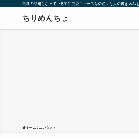
最新の話題となっている主に芸能ニュース等の色々な人の書き込み
ちりめんちょ
ホーム
エンタメ