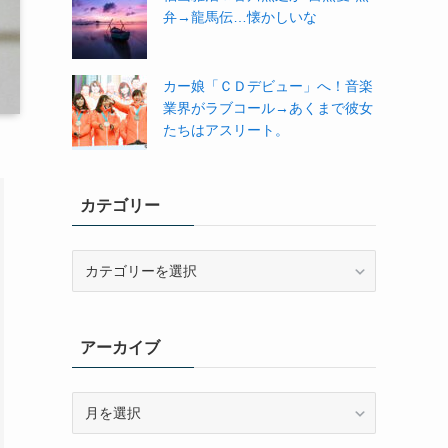
弁→龍馬伝…懐かしいな
カー娘「ＣＤデビュー」へ！音楽
業界がラブコール→あくまで彼女
たちはアスリート。
カテゴリー
カ
テ
ゴ
リ
アーカイブ
ー
ア
ー
カ