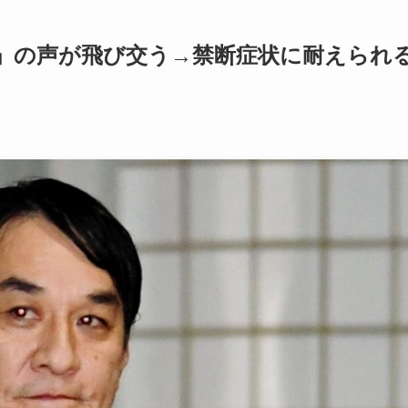
」の声が飛び交う→禁断症状に耐えられ