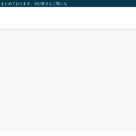
をまとめております。ぜひ皆さんご覧になっていってください。