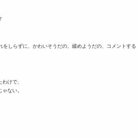
す
それをしらずに、かわいそうだの、緩めようだの、コメントする
たわけで、
じゃない。