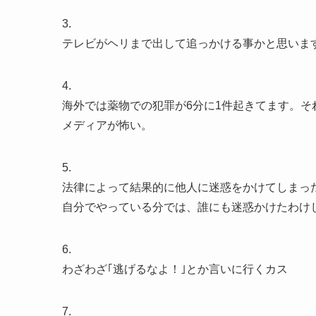
3.
テレビがヘリまで出して追っかける事かと思いま
4.
海外では薬物での犯罪が6分に1件起きてます。
メディアが怖い。
5.
法律によって結果的に他人に迷惑をかけてしまっ
自分でやっている分では、誰にも迷惑かけたわけ
6.
わざわざ｢逃げるなよ！｣とか言いに行くカス
7.