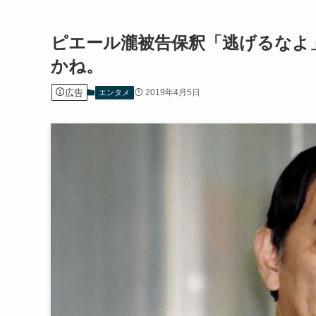
ピエール瀧被告保釈「逃げるなよ
かね。
広告
2019年4月5日
エンタメ