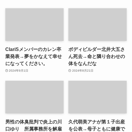
ClariSメンバーのカレン卒
ボディビルダー北井大五さ
業発表→夢をかなえて幸せ
ん死去→命と隣り合わせの
になってください。
体をなんだな
2024年9月1日
2024年8月21日
男性の体臭批判で炎上の川
久代萌美アナが第１子出産
口ゆり 所属事務所を解雇
を公表→母子ともに健康で