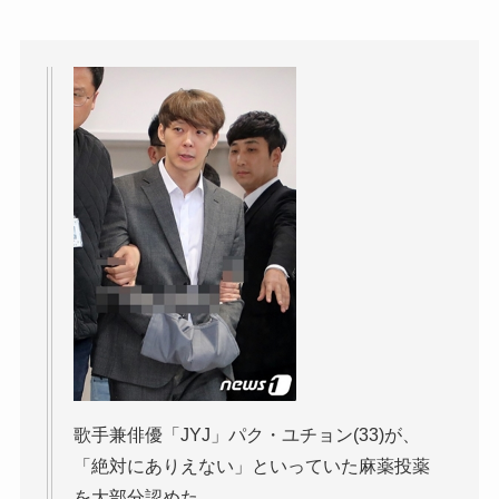
歌手兼俳優「JYJ」パク・ユチョン(33)が、
「絶対にありえない」といっていた麻薬投薬
を大部分認めた。