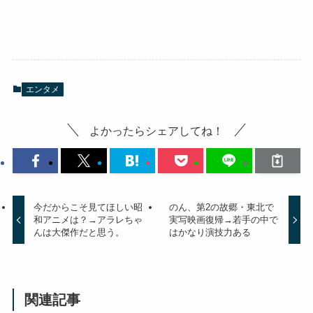
エンタメ
よかったらシェアしてね！
今だからこそ見てほしい昭
のん、第2の故郷・東北で
和アニメは？→アラレちゃ
実写映画復帰→若手の中で
んは大傑作だと思う。
はかなり演技力ある
関連記事