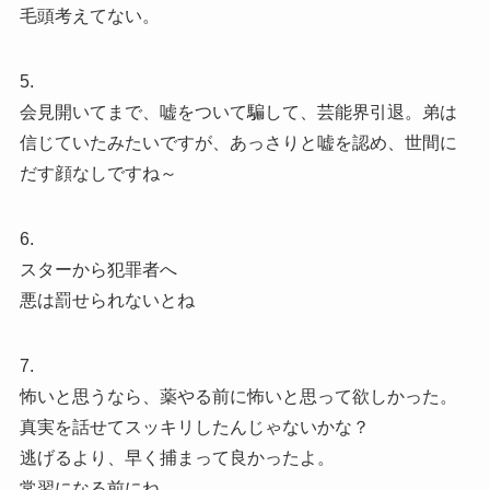
毛頭考えてない。
5.
会見開いてまで、嘘をついて騙して、芸能界引退。弟は
信じていたみたいですが、あっさりと嘘を認め、世間に
だす顔なしですね～
6.
スターから犯罪者へ
悪は罰せられないとね
7.
怖いと思うなら、薬やる前に怖いと思って欲しかった。
真実を話せてスッキリしたんじゃないかな？
逃げるより、早く捕まって良かったよ。
常習になる前にね。