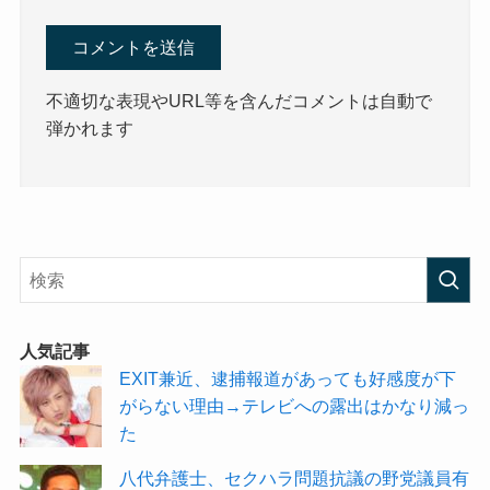
不適切な表現やURL等を含んだコメントは自動で
弾かれます
人気記事
EXIT兼近、逮捕報道があっても好感度が下
がらない理由→テレビへの露出はかなり減っ
た
八代弁護士、セクハラ問題抗議の野党議員有