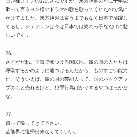
ヨン様ファンのおばさんですが、東方神起の時に千年恋
歌って言うヨン様のドラマの歌を歌ってくれたので気に
かけてました。東方神起は言うまでもなく日本で活躍し
てるし、ジェジュンは今は日本では売れっ子なだけに悲
しいです…
26.
さすがだね。平気で嘘つける国民性。彼の国の人たちは
呼吸するかのように嘘つけるんだから、ものすごい能力
だ。そういえば、彼の国の芸能人って、国のバックアッ
プのもと売れるけど、犯罪行為ばかりするやつばっかだ
な。
27.
償って帰ってきて下さい。
芸能界に復帰出来なくてもいい。