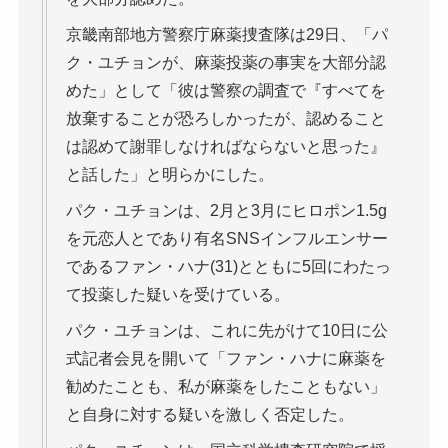
京畿南部地方警察庁麻薬捜査隊は29日、「パ
ク・ユチョンが、麻薬投薬の事実を大部分認
めた」として「彼は警察の調査で『すべてを
放棄することが恐ろしかったが、認めること
は認めて謝罪しなければならないと思った』
と話した」と明らかにした。
パク・ユチョンは、2月と3月にヒロポン1.5g
を元恋人とであり有名SNSインフルエンサー
であるファン・ハナ(31)とともに5回にわたっ
て投薬した疑いを受けている。
パク・ユチョンは、これに先がけて10日に公
式記者会見を開いて「ファン・ハナに麻薬を
勧めたことも、私が麻薬をしたこともない」
と自身に対する疑いを激しく否定した。