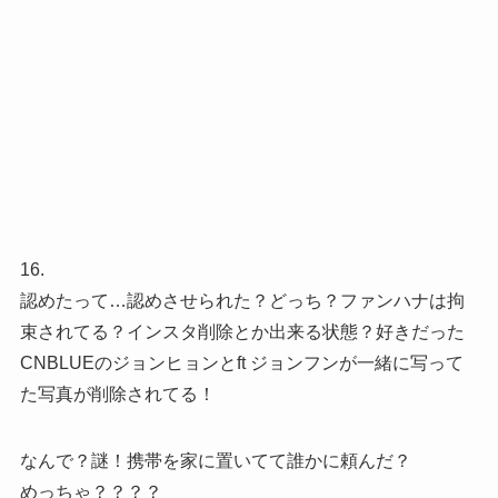
16.
認めたって…認めさせられた？どっち？ファンハナは拘
束されてる？インスタ削除とか出来る状態？好きだった
CNBLUEのジョンヒョンとft ジョンフンが一緒に写って
た写真が削除されてる！
なんで？謎！携帯を家に置いてて誰かに頼んだ？
めっちゃ？？？？