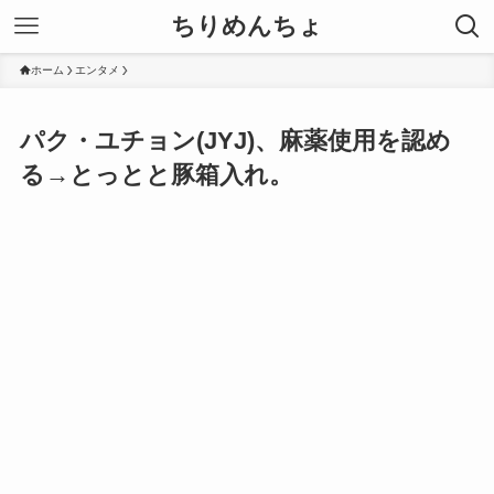
ちりめんちょ
ホーム
エンタメ
パク・ユチョン(JYJ)、麻薬使用を認め
る→とっとと豚箱入れ。