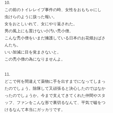
10.
この前のトイレレイプ事件の時、女性をおもちゃにし
虫けらのように扱った報い。
女をおとしいれて、女にやり返された。
男の風上にも置けない小汚い禿小僧。
こんな禿小僧をいまだ擁護している日本のお花畑おばさ
んたち。
いい加減に目を覚まさないと。
この禿小僧の為になりませんよ。
11.
どこで何を間違えて薬物に手を出すまでになってしまっ
たのでしょう。除隊して又頑張ると決心したのではなか
ったのでしょうか。今まで支えてきてくれた仲間やスタ
ッフ、ファンをこんな形で裏切るなんて、平気で嘘をつ
けるなんて本当にガッカリです。