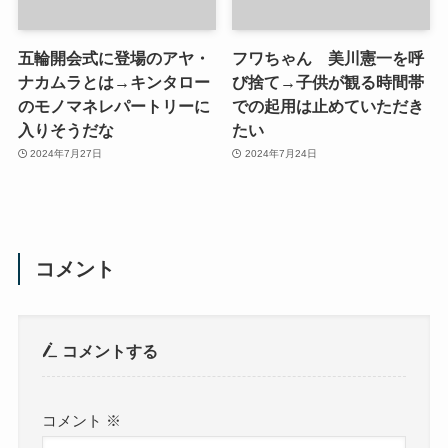
五輪開会式に登場のアヤ・
フワちゃん 美川憲一を呼
ナカムラとは→キンタロー
び捨て→子供が観る時間帯
のモノマネレパートリーに
での起用は止めていただき
入りそうだな
たい
2024年7月27日
2024年7月24日
コメント
コメントする
コメント
※