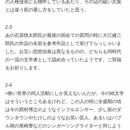
の人権侵害にも物申しているあたり、その辺の緩い左翼
とは違う筋の通し方をしていたと思う。
2-3
あの石原慎太郎氏が最後の国会での質問の時に大江健三
郎氏の作品の名前を参考作品として挙げてらっしゃいま
した。お互い思想信条は異なるものの、どちらも同時代
の一流の文学者として認め合っていたようです。ご冥福
をお祈りします。
2-4
>狭い世界の同人活動にしか見えないんだが。今の純文学
はそういうところあるけれど、この人の特に全盛期の頃
は今の西村博之のようなインフルエンサー、少し前のダ
ウンタウンやたけしのようなお笑い芸人、あるいはバブ
ル期の尾崎豊などのシンガーソングライターと同じよう