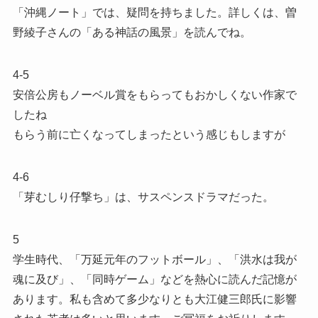
「沖縄ノート」では、疑問を持ちました。詳しくは、曽
野綾子さんの「ある神話の風景」を読んでね。
4-5
安倍公房もノーベル賞をもらってもおかしくない作家で
したね
もらう前に亡くなってしまったという感じもしますが
4-6
「芽むしり仔撃ち」は、サスペンスドラマだった。
5
学生時代、「万延元年のフットボール」、「洪水は我が
魂に及び」、「同時ゲーム」などを熱心に読んだ記憶が
あります。私も含めて多少なりとも大江健三郎氏に影響