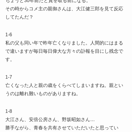
ちょうど30年前だと賞を取る前になる。
その時からコメ主の親御さんは、大江健三郎を見て反応
してたんだ？
1-6
私の父も同い年で昨年亡くなりました。人間的にはまる
で違いますが毎日毎日偉大な方々の訃報を目にし残念で
す。
1-7
亡くなった人と親の歳をくらべてしまいますね。親とい
うのは離れ難いものがありますね。
1-8
大江さん、安倍公房さん、野坂昭如さん…
勝手ながら、青春を共有させていただいたと思ってい