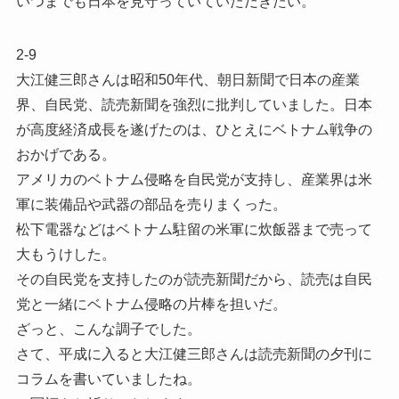
いつまでも日本を見守っていていただきたい。
2-9
大江健三郎さんは昭和50年代、朝日新聞で日本の産業
界、自民党、読売新聞を強烈に批判していました。日本
が高度経済成長を遂げたのは、ひとえにベトナム戦争の
おかげである。
アメリカのベトナム侵略を自民党が支持し、産業界は米
軍に装備品や武器の部品を売りまくった。
松下電器などはベトナム駐留の米軍に炊飯器まで売って
大もうけした。
その自民党を支持したのが読売新聞だから、読売は自民
党と一緒にベトナム侵略の片棒を担いだ。
ざっと、こんな調子でした。
さて、平成に入ると大江健三郎さんは読売新聞の夕刊に
コラムを書いていましたね。