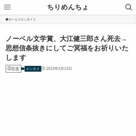
ちりめんちょ
ホーム
エンタメ
ノーベル文学賞、大江健三郎さん死去→
思想信条抜きにしてご冥福をお祈りいた
します
広告
2023年3月13日
エンタメ