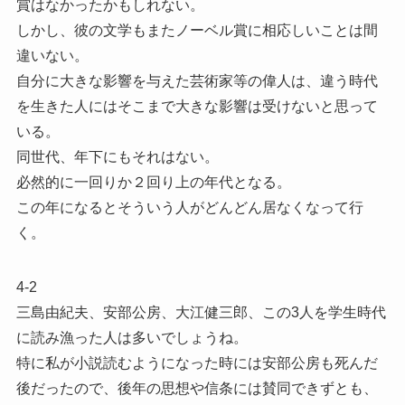
賞はなかったかもしれない。
しかし、彼の文学もまたノーベル賞に相応しいことは間
違いない。
自分に大きな影響を与えた芸術家等の偉人は、違う時代
を生きた人にはそこまで大きな影響は受けないと思って
いる。
同世代、年下にもそれはない。
必然的に一回りか２回り上の年代となる。
この年になるとそういう人がどんどん居なくなって行
く。
4-2
三島由紀夫、安部公房、大江健三郎、この3人を学生時代
に読み漁った人は多いでしょうね。
特に私が小説読むようになった時には安部公房も死んだ
後だったので、後年の思想や信条には賛同できずとも、