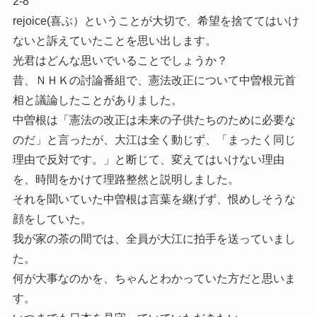
2-8
rejoice(喜ぶ）ということが大切で、希望を捨ててはいけ
ないと訴えていたことを思い出します。
光君はどんな思いでいることでしょうか？
昔、ＮＨＫの討論番組で、憲法改正について中曽根元首
相と議論したことがありました。
中曽根は「憲法の改正は未来の子供たちのために必要な
のだ」と言ったが、大江は全く動じず、「まったく同じ
理由で反対です。」と断じて、変えてはいけない理由
を、時間をかけて理路整然と説明しました。
それを聞いていた中曽根は言葉を継げず、恨めしそうな
顔をしていた。
我が家の茶の間では、全員が大江に拍手を送っていまし
た。
何が大事なのかを、ちゃんとわかっていた方だと思いま
す。