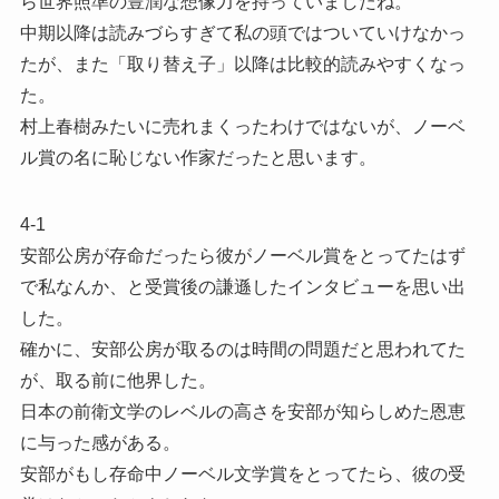
ら世界照準の豊潤な想像力を持っていましたね。
中期以降は読みづらすぎて私の頭ではついていけなかっ
たが、また「取り替え子」以降は比較的読みやすくなっ
た。
村上春樹みたいに売れまくったわけではないが、ノーベ
ル賞の名に恥じない作家だったと思います。
4-1
安部公房が存命だったら彼がノーベル賞をとってたはず
で私なんか、と受賞後の謙遜したインタビューを思い出
した。
確かに、安部公房が取るのは時間の問題だと思われてた
が、取る前に他界した。
日本の前衛文学のレベルの高さを安部が知らしめた恩恵
に与った感がある。
安部がもし存命中ノーベル文学賞をとってたら、彼の受