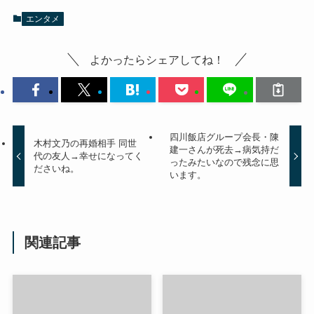
エンタメ
よかったらシェアしてね！
四川飯店グループ会長・陳
木村文乃の再婚相手 同世
建一さんが死去→病気持だ
代の友人→幸せになってく
ったみたいなので残念に思
ださいね。
います。
関連記事