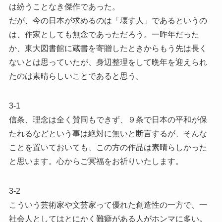
は紛うことなき傑作であった。
だが、今の日本が求めるのは「壊す人」であるというの
は、作家としても無念であっただろう。一昨年だった
か、東大図書館に蔵書を寄贈したときからもう先は長く
ないとは思っていたが、身辺整理をして晩年を迎えられ
たのは素晴らしいことであると思う。
3-1
信条、理念は全く賛同もできず、９条で日本の平和が保
たれるなどという事は絶対に無いと断言するが、そんな
ことを置いておいても、この方の作品は素晴らしかった
と思います。心からご冥福をお祈りいたします。
3-2
こういう芸術家や文芸家って優れた創造性の一方で、一
社会人としてはとにかく難癖がある人がホンマに多い。