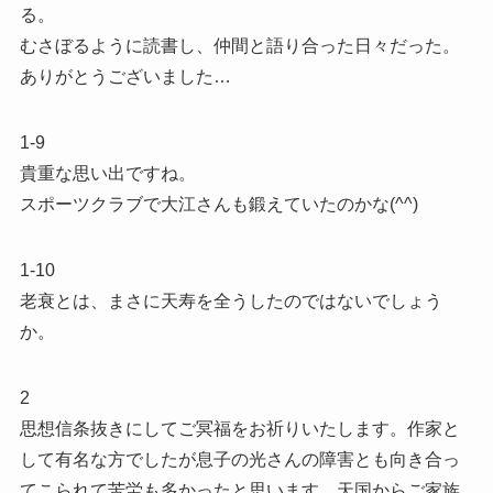
る。
むさぼるように読書し、仲間と語り合った日々だった。
ありがとうございました…
1-9
貴重な思い出ですね。
スポーツクラブで大江さんも鍛えていたのかな(^^)
1-10
老衰とは、まさに天寿を全うしたのではないでしょう
か。
2
思想信条抜きにしてご冥福をお祈りいたします。作家と
して有名な方でしたが息子の光さんの障害とも向き合っ
てこられて苦労も多かったと思います。天国からご家族