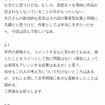
な方だと思うけどね。むしろ、思想云々を理由に作品が
読まれなくなっていることの方がもったいない。
大江さんの政治的な意見はその辺の量産型左翼と同様に
凡庸だと思うけど、作家としては本当に天才だったか
ら、小説は読んで欲しいなあ。
2-7
丹丹の冒険さん、コメントするなと言われてもねえ。感
じたことをコメントして別に問題はない（場合によって
は表現をアレンジする必要はあるが）と思う。
自分もこの人の考え方について行けないところはある
が、それにも増して文学関係に多大な貢献をしたことは
認める。
ご冥福をお祈りします。