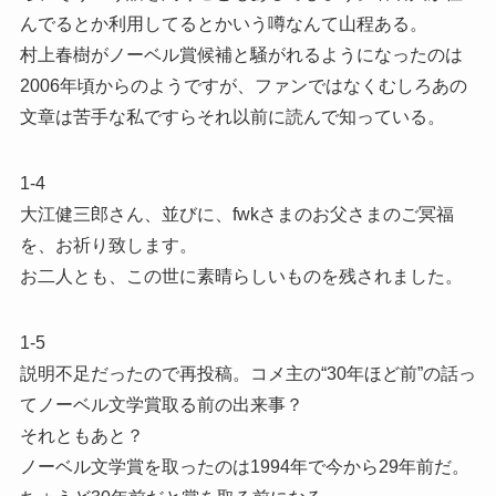
んでるとか利用してるとかいう噂なんて山程ある。
村上春樹がノーベル賞候補と騒がれるようになったのは
2006年頃からのようですが、ファンではなくむしろあの
文章は苦手な私ですらそれ以前に読んで知っている。
1-4
大江健三郎さん、並びに、fwkさまのお父さまのご冥福
を、お祈り致します。
お二人とも、この世に素晴らしいものを残されました。
1-5
説明不足だったので再投稿。コメ主の“30年ほど前”の話っ
てノーベル文学賞取る前の出来事？
それともあと？
ノーベル文学賞を取ったのは1994年で今から29年前だ。