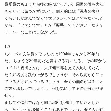
賞受賞のちょうど前後の時期だったが、周囲の誰も大江
さんだとは気づかずにいた。個人的には「死者の奢り」
くらいしか読んでなくて大ファンってほどでもなかった
から、「ファンです」とか「握手してください」なんて
ミーハーなことはしなかった。
1-3
>ノーベル文学賞を取ったのは1994年で今から29年前
だ。 ちょうど30年前だと賞を取る前になる。 その時から
コメ主の親御さんは、大江健三郎を見て反応してたん
だ？知名度は跳ね上がるでしょうが、それ以前から知っ
ている人は知っているでしょう。全くの無名が取ること
の方が珍しいでしょうし。何を気にしてるのか分かりま
せん。
ましてや偶然ではなく同じ場所を利用していたとした
ら、そういう話を聞くこともあるでしょう。著名人が住