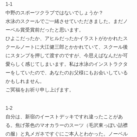
1-1
中野のスポーツクラブではないでしょうか？
水泳のスクールでご一緒させていただきました。まだノ
ーベル賞受賞前だったと思います。
ひよこだったか、アヒルだったかイラストがかかれたス
クールノートに大江健三郎とかかれていて、スクール後
にスタンプを押して渡すのですが、今思えばなんだか可
愛らしく感じてしまいます。私は水泳のインストラクタ
ーをしていたので、あなたのお父様にもお会いしている
かもしれません。
ご冥福をお祈り申し上げます。
1-2
自分は、新宿のイーストデッキですれ違ったことがあ
る。焦げ茶色のマオカラーのスーツ（毛沢東っぽい詰襟
の服）と丸メガネですぐにご本人とわかった。ノーベル