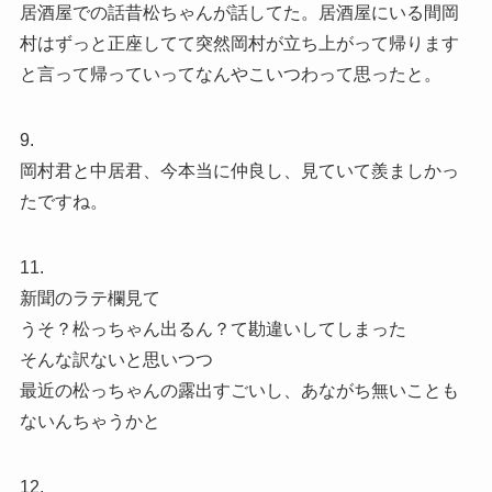
居酒屋での話昔松ちゃんが話してた。居酒屋にいる間岡
村はずっと正座してて突然岡村が立ち上がって帰ります
と言って帰っていってなんやこいつわって思ったと。
9.
岡村君と中居君、今本当に仲良し、見ていて羨ましかっ
たですね。
11.
新聞のラテ欄見て
うそ？松っちゃん出るん？て勘違いしてしまった
そんな訳ないと思いつつ
最近の松っちゃんの露出すごいし、あながち無いことも
ないんちゃうかと
12.