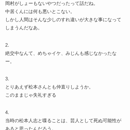
岡村がしょーもないやつだったって話だね。
中居くんには何も悪いとこない。
しかし人間はそんな少しのすれ違いが大きな事になって
しまうんだなあ。
2.
絶交中なんて、めちゃイケ、みじんも感じなかったな
ー。
3.
とりあえず松本さんとも仲直りしようか。
このままじゃ失礼すぎる
4.
当時の松本人志と喋ることは、芸人として死ぬ可能性が
あると思ったんだろう。