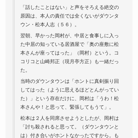
「話したことはない」と声をそろえる絶交の
原因は、本人の責任では全くないがダウンタ
ウン・松本人志（５６）。
翌朝、早かった岡村が、中居と食事しに入っ
た中居の知っている居酒屋で「奥の座敷に松
本さんが座ってはった」（岡村）という。コ
コリコと山崎邦正（現月亭方正）も一緒だっ
た。
当時のダウンタウンは「ホントに真剣振り回
してはった（ように思えるほどとんがってい
た）」という存在だけに、岡村は「うわ！松
本さんや！と思って、緊張してもうて」。
松本は２人を同席させようとしたが、岡村は
「討ち殺されると思って。（ダウンタウンと
は）付き合いがホントなかったですから。も