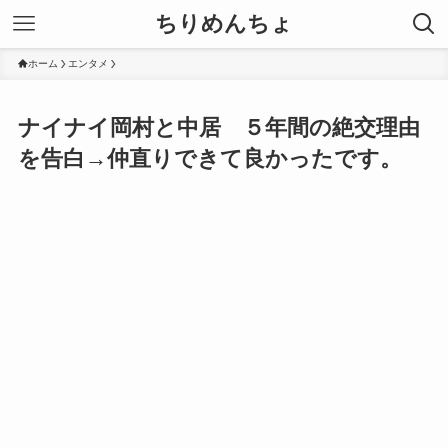
ちりめんちょ
ホーム
エンタメ
ナイナイ岡村と中居 ５年間の絶交理由
を告白→仲直りできて良かったです。