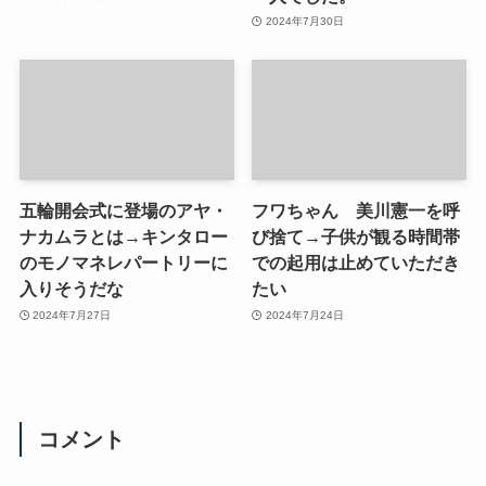
2024年7月30日
五輪開会式に登場のアヤ・
フワちゃん 美川憲一を呼
ナカムラとは→キンタロー
び捨て→子供が観る時間帯
のモノマネレパートリーに
での起用は止めていただき
入りそうだな
たい
2024年7月27日
2024年7月24日
コメント