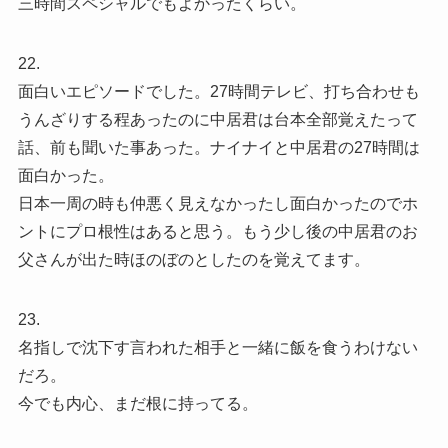
三時間スペシャルでもよかったくらい。
22.
面白いエピソードでした。27時間テレビ、打ち合わせも
うんざりする程あったのに中居君は台本全部覚えたって
話、前も聞いた事あった。ナイナイと中居君の27時間は
面白かった。
日本一周の時も仲悪く見えなかったし面白かったのでホ
ントにプロ根性はあると思う。もう少し後の中居君のお
父さんが出た時ほのぼのとしたのを覚えてます。
23.
名指しで沈下す言われた相手と一緒に飯を食うわけない
だろ。
今でも内心、まだ根に持ってる。