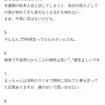
全盛期の松本人志と話してしまうと、自分の芸人として
の底が知れて立ち直れなくなるかも知れない。
まあ、中居に非はないけども。
5.
そんなんで5年絶交って心も小さいんだね…
6.
独身で不器用だから二人の相性は良い^_^微笑ましいです
7.
まっちゃんは当時のラジオで岡村に切れてた事を言って
た記憶ありますが、歳のせいで思い出せない。
8.