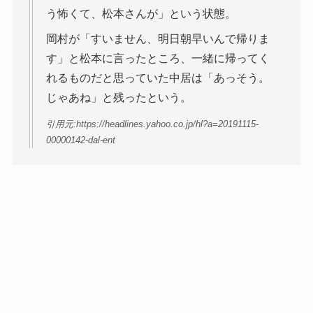
う怖くて、松本さんが」という状態。
岡村が「すいません、明日朝早いんで帰りま
す」と松本に言ったところ、一緒に帰ってく
れるものだと思っていた中居は「あっそう。
じゃあね」と残ったという。
引用元:https://headlines.yahoo.co.jp/hl?a=20191115-
00000142-dal-ent