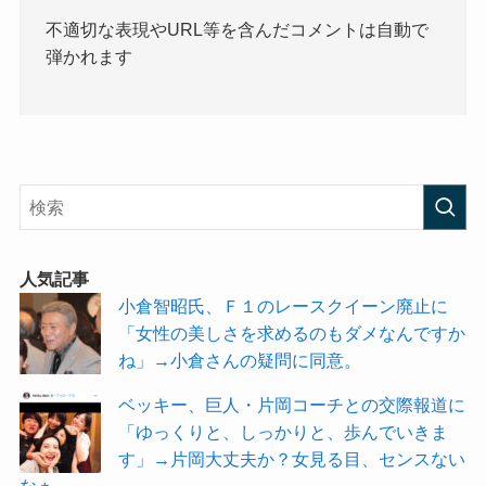
不適切な表現やURL等を含んだコメントは自動で
弾かれます
人気記事
小倉智昭氏、Ｆ１のレースクイーン廃止に
「女性の美しさを求めるのもダメなんですか
ね」→小倉さんの疑問に同意。
ベッキー、巨人・片岡コーチとの交際報道に
「ゆっくりと、しっかりと、歩んでいきま
す」→片岡大丈夫か？女見る目、センスない
なぁ。