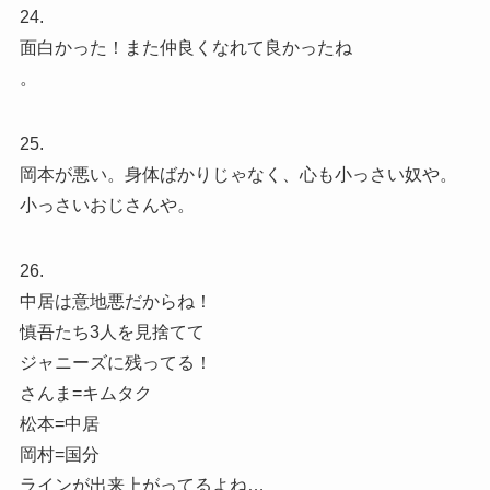
24.
面白かった！また仲良くなれて良かったね
。
25.
岡本が悪い。身体ばかりじゃなく、心も小っさい奴や。
小っさいおじさんや。
26.
中居は意地悪だからね！
慎吾たち3人を見捨てて
ジャニーズに残ってる！
さんま=キムタク
松本=中居
岡村=国分
ラインが出来上がってるよね…