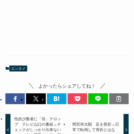
エンタメ
よかったらシェアしてね！
性的少数者に「珍」テロッ
プ テレビ山口の番組→チ
間宮祥太朗 足を骨折→日
ェックがしっかり出来ない
常で転倒して骨折とはな