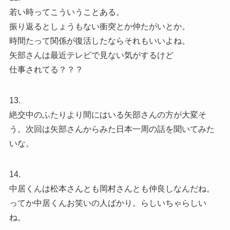
若い時ってこういうことある。
振り返るとしょうもない衝突とか仲たがいとか。
時間たって関係が復活したならそれもいいよね。
矢部さんは最近テレビで見ない気がするけど
仕事されてる？？？
13.
絶交中のふたりより間にはいる矢部さんの方が大変そ
う。次回は矢部さんからみた日本一周の話を聞いてみた
いな。
14.
中居くんは松本さんとも岡村さんとも仲良しなんだね。
ってか中居くんお笑いの人ばかり。らしいちゃらしい
ね。