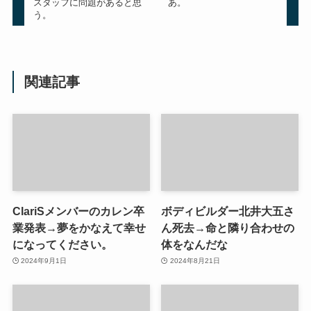
スタッフに問題があると思
あ。
う。
関連記事
ClariSメンバーのカレン卒
ボディビルダー北井大五さ
業発表→夢をかなえて幸せ
ん死去→命と隣り合わせの
になってください。
体をなんだな
2024年9月1日
2024年8月21日