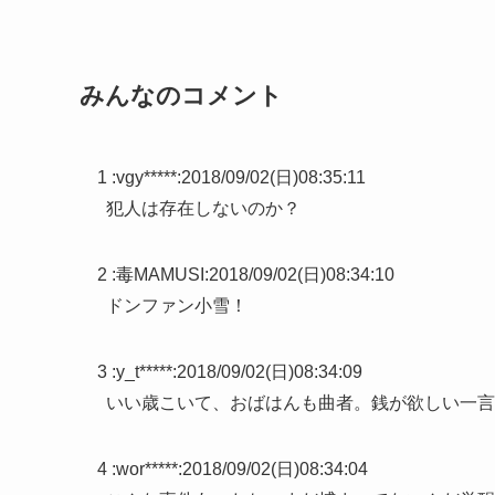
みんなのコメント
1 :
vgy*****
:
2018/09/02(日)08:35:11
犯人は存在しないのか？
2 :
毒MAMUSI
:
2018/09/02(日)08:34:10
ドンファン小雪！
3 :
y_t*****
:
2018/09/02(日)08:34:09
いい歳こいて、おばはんも曲者。銭が欲しい一言
4 :
wor*****
:
2018/09/02(日)08:34:04