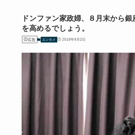
ドンファン家政婦、８月末から銀
を高めるでしょう。
広告
2018年9月2日
エンタメ