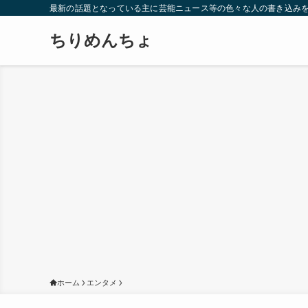
最新の話題となっている主に芸能ニュース等の色々な人の書き込み
ちりめんちょ
ホーム
エンタメ