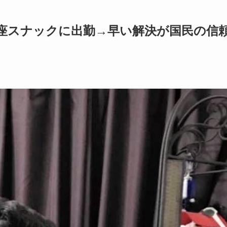
座スナックに出勤→早い解決が国民の信