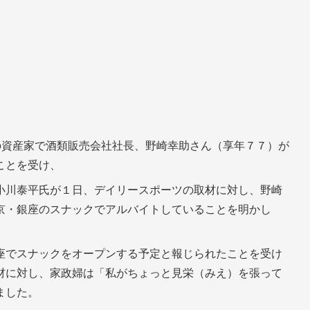
の資産家で酒類販売会社社長、野崎幸助さん（享年７７）が
ことを受け、
小川泰平氏が１日、デイリースポーツの取材に対し、野崎
京・銀座のスナックでアルバイトしていることを明かし
座でスナックをオープンする予定と報じられたことを受け
材に対し、家政婦は「私がちょっと見栄（みえ）を張って
ました。