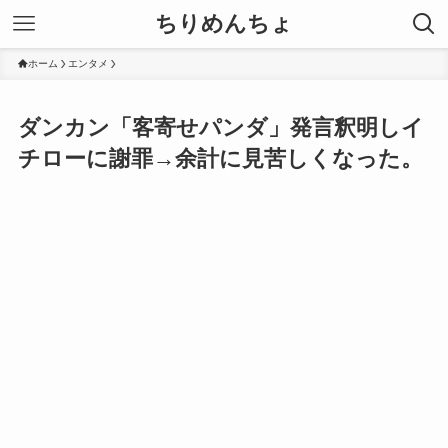
ちりめんちょ
ホーム
エンタメ
ダンカン「客寄せパンダ」発言釈明しイ
チローに謝罪→余計に見苦しくなった。