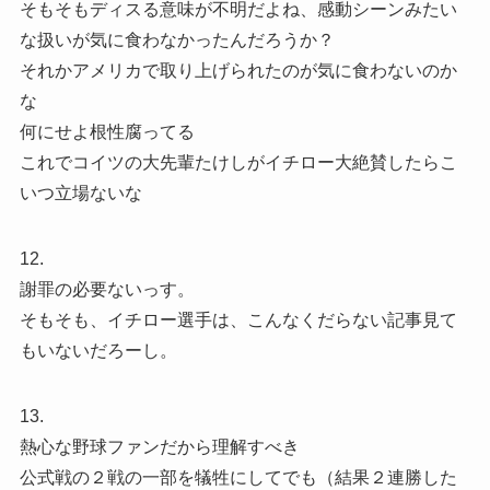
そもそもディスる意味が不明だよね、感動シーンみたい
な扱いが気に食わなかったんだろうか？
それかアメリカで取り上げられたのが気に食わないのか
な
何にせよ根性腐ってる
これでコイツの大先輩たけしがイチロー大絶賛したらこ
いつ立場ないな
12.
謝罪の必要ないっす。
そもそも、イチロー選手は、こんなくだらない記事見て
もいないだろーし。
13.
熱心な野球ファンだから理解すべき
公式戦の２戦の一部を犠牲にしてでも（結果２連勝した