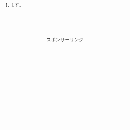
します。
スポンサーリンク