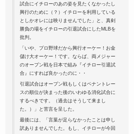
試合にイチローのあの姿を見たくなかったし
興行のために（？）イチローを利用している
としかオレには映りませんでした」と、真剣
勝負の場をイチローの引退試合にしたMLBを
批判。
「いや、プロ野球だから興行オーケー！お金
儲け大オーケー！です。ならば、両メジャー
のオープン戦を日本で組み『イチロー引退試
合』にすれば良かったのに・・
引退試合はオープン戦もしくはペナントレー
スの順位が決まった後のいわゆる消化試合に
するべきです。（過去はそうして来まし
た。）」と苦言を呈した。
最後には、「言葉が足らなかったことは申し
訳ありませんでした。もし、イチローが今回