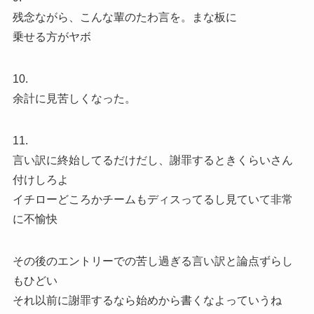
残念ながら、こんな輩のたわ言を。まな板に
乗せる方がヤボ
10.
余計に見苦しくなった。
11.
言い訳に終始してるだけだし、謝罪するときくらいさん
付けしろよ
イチローどころかチームもディスってるし見ていて非常
に不愉快
その後のエントリーでの苦し過ぎる言い訳と論点ずらし
もひどい
それ以前に謝罪するなら始めから書くなよっていうね