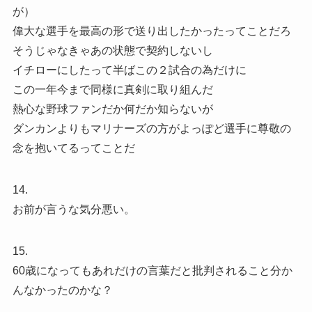
が）
偉大な選手を最高の形で送り出したかったってことだろ
そうじゃなきゃあの状態で契約しないし
イチローにしたって半ばこの２試合の為だけに
この一年今まで同様に真剣に取り組んだ
熱心な野球ファンだか何だか知らないが
ダンカンよりもマリナーズの方がよっぽど選手に尊敬の
念を抱いてるってことだ
14.
お前が言うな気分悪い。
15.
60歳になってもあれだけの言葉だと批判されること分か
んなかったのかな？