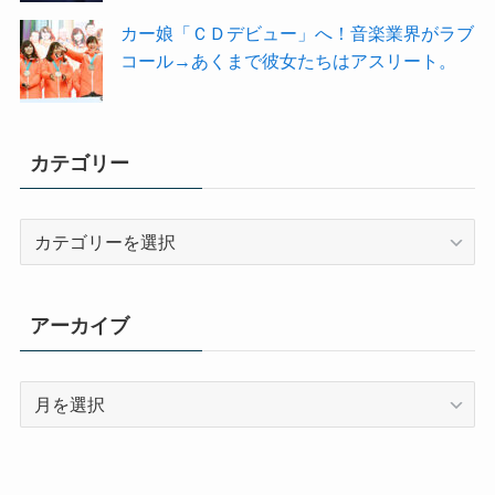
カー娘「ＣＤデビュー」へ！音楽業界がラブ
コール→あくまで彼女たちはアスリート。
カテゴリー
カ
テ
ゴ
リ
アーカイブ
ー
ア
ー
カ
イ