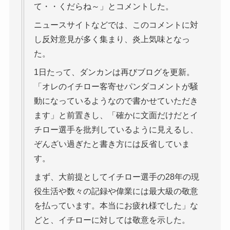
て・・くだらね～」とコメントした。
ニュースサイトなどでは、このコメントに対
し反対意見が多く集まり、炎上気味となっ
た。
1日たって、ダンカンは再びブログを更新。
「オレのイチロー客寄せパンダコメントが騒
動になっているようなので書かせていただき
ます」と前置きし、「確かに文面だけだとイ
チロー選手を批判しているように見えるし、
ぞんざい過ぎたと書き方には反省していま
す。
まず、大前提としてイチロー選手の28年の現
役生活や数々の記録や偉業には最大級の敬意
を払っています。本当にお疲れ様でした」な
どと、イチローに対しては敬意を示した。