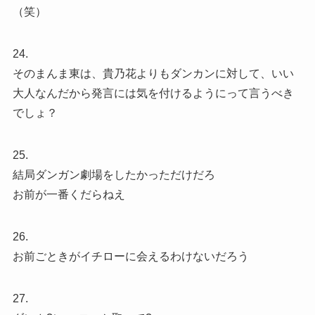
（笑）
24.
そのまんま東は、貴乃花よりもダンカンに対して、いい
大人なんだから発言には気を付けるようにって言うべき
でしょ？
25.
結局ダンガン劇場をしたかっただけだろ
お前が一番くだらねえ
26.
お前ごときがイチローに会えるわけないだろう
27.