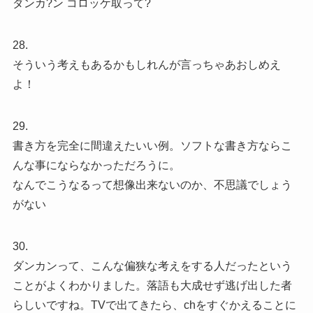
ダンカ?ン コロッケ取って?
28.
そういう考えもあるかもしれんが言っちゃあおしめえ
よ！
29.
書き方を完全に間違えたいい例。ソフトな書き方ならこ
んな事にならなかっただろうに。
なんでこうなるって想像出来ないのか、不思議でしょう
がない
30.
ダンカンって、こんな偏狭な考えをする人だったという
ことがよくわかりました。落語も大成せず逃げ出した者
らしいですね。TVで出てきたら、chをすぐかえることに