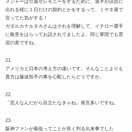
メジャーは引退セレモニーをするために、選手が試合に
出れる様に１日だけの契約とかをするって、ミヤネ屋で
言ってた気がする！
ガダルカナルタカさんはそれを理解して、イチロー選手
に敬意をはらってお話されてましたよ。同じ軍団でも雲
泥の差ですね。
21.
アメリカと日本の考え方の違いです。そんなことよりも
貴方は藤波投手の事を心配したらどうですか。
22.
「芸人なんだから目立たなきゃね」発言多いですね。
23.
阪神ファンが最低ってことが良く判る出来事でした