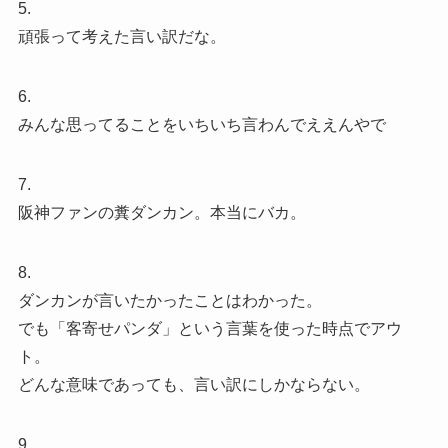
5.
頑張って考えた言い訳だな。
6.
みんな思ってることをいちいち言わんでええんやで
7.
阪神ファンの糞ダンカン。本当にバカ。
8.
ダンカンが言いたかったことはわかった。
でも「客寄せパンダ」という言葉を使った時点でアウ
ト。
どんな意味であっても、言い訳にしかならない。
9.