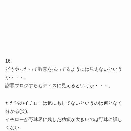
16.
どうやったって敬意を払ってるようには見えないという
か・・・。
謝罪ブログすらもディスに見えるというか・・・。
ただ当のイチローは気にもしてないというのは何となく
分かる(笑)。
イチローが野球界に残した功績が大きいのは野球に詳し
くない