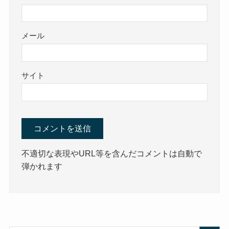
メール
サイト
不適切な表現やURL等を含んだコメントは自動で
弾かれます