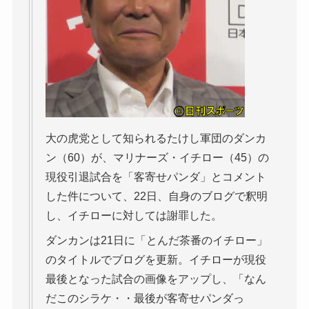
大の虎党として知られるたけし軍団のダンカ
ン（60）が、マリナーズ・イチロー（45）の
現役引退試合を「客寄せパンダ」とコメント
した件について、22日、自身のブログで釈明
し、イチローに対しては謝罪した。
ダンカンは21日に「とんだ茶番のイチロー」
のタイトルでブログを更新。イチローが現役
最後となった試合の画像をアップし、「なん
だこのシラケ・・最後が客寄せパンダっ